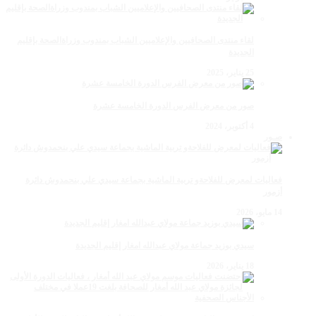
لقاء منتدى الصحافيين والإعلاميين الشباب بمندوب وزراةالصحة بإقليم
الجديدة
25 يناير، 2025
صور من معرض الفرس الدورة الخامسة عشرة
4 أكتوبر، 2024
صـور
فعاليات لمعرض للفلاحةو تربية الماشية بجماعة سيدي علي بنحمدوش دائرة
أزمور
14 مايو، 2026
سيدي بوزيد جماعة مولاي عبدالله امغار إقليم الجديدة
18 يناير، 2026