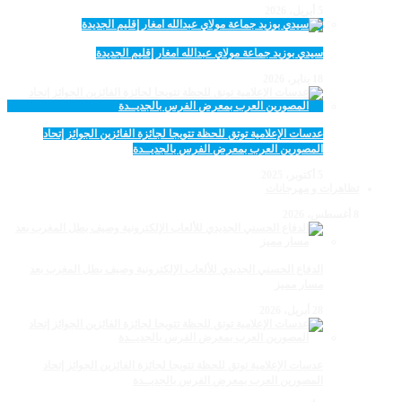
5 أبريل، 2026
سيدي بوزيد جماعة مولاي عبدالله امغار إقليم الجديدة
18 يناير، 2026
عدسات الإعلامية توتق للحظة تتويجا لجائزة الفائزين الجوائز إتحاد
المصورين العرب بمعرض الفرس بالجديــدة
5 أكتوبر، 2025
تظاهرات و مهرجانات
8 أغسطس، 2026
الدفاع الحسني الجديدي للألعاب الإلكترونية وصيف بطل المغرب بعد
مسار مميز
28 أبريل، 2026
عدسات الإعلامية توتق للحظة تتويجا لجائزة الفائزين الجوائز إتحاد
المصورين العرب بمعرض الفرس بالجديــدة