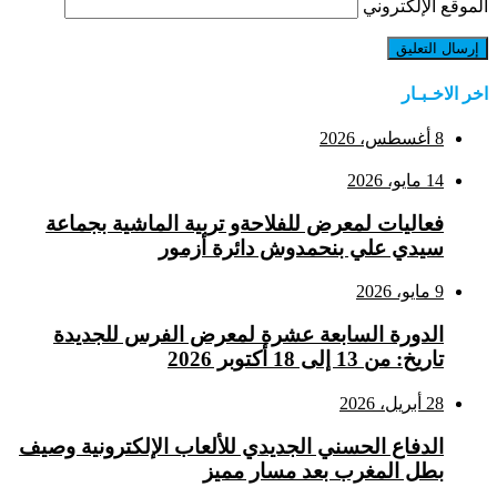
الموقع الإلكتروني
اخر الاخـبـار
8 أغسطس، 2026
14 مايو، 2026
فعاليات لمعرض للفلاحةو تربية الماشية بجماعة
سيدي علي بنحمدوش دائرة أزمور
9 مايو، 2026
الدورة السابعة عشرة لمعرض الفرس للجديدة
تاريخ: من 13 إلى 18 أكتوبر 2026
28 أبريل، 2026
الدفاع الحسني الجديدي للألعاب الإلكترونية وصيف
بطل المغرب بعد مسار مميز