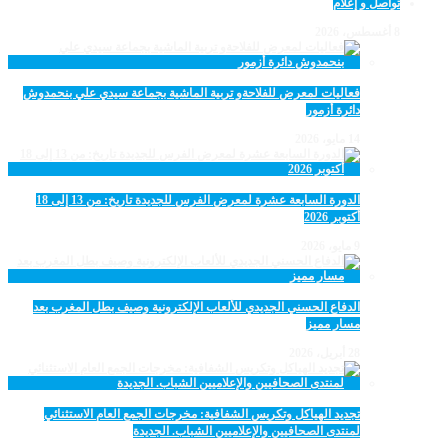
تواصل و إعلام
8 أغسطس، 2026
فعاليات لمعرض للفلاحةو تربية الماشية بجماعة سيدي علي بنحمدوش
دائرة أزمور
14 مايو، 2026
الدورة السابعة عشرة لمعرض الفرس للجديدة تاريخ: من 13 إلى 18
أكتوبر 2026
9 مايو، 2026
الدفاع الحسني الجديدي للألعاب الإلكترونية وصيف بطل المغرب بعد
مسار مميز
28 أبريل، 2026
تجديد الهياكل وتكريس الشفافية: مخرجات الجمع العام الاستثنائي
لمنتدى الصحافيين والإعلاميين الشباب. الجديدة