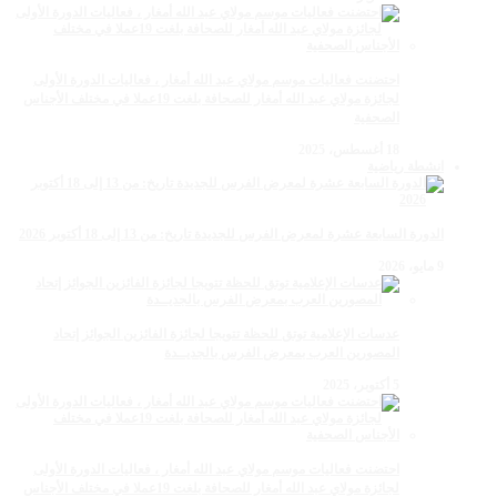
احتضنت فعاليات موسم مولاي عبد الله أمغار ، فعاليات الدورة الأولى
لجائزة مولاي عبد الله أمغار للصحافة بلغت 19عملا في مختلف الأجناس
الصحفية
18 أغسطس، 2025
انشطة رياضية
الدورة السابعة عشرة لمعرض الفرس للجديدة تاريخ: من 13 إلى 18 أكتوبر 2026
9 مايو، 2026
عدسات الإعلامية توتق للحظة تتويجا لجائزة الفائزين الجوائز إتحاد
المصورين العرب بمعرض الفرس بالجديــدة
5 أكتوبر، 2025
احتضنت فعاليات موسم مولاي عبد الله أمغار ، فعاليات الدورة الأولى
لجائزة مولاي عبد الله أمغار للصحافة بلغت 19عملا في مختلف الأجناس