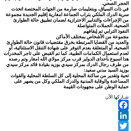
الحجر الصحي.
في ذات السياق، وبتعليمات صارمة من الجهات المختصة اتخذت
سرية الدرك الملكي بتراب الجماعة امغارية إقليم الجديدة مجموعة
من الإجراءات والتدابير الاحترازية لضمان تطبيق حالة الطوارئ
الصحية، الحملات المتواصلة
النفوذ الترابي تم إيقافهم
مجموعة من الأشخاص بمختلف الأماكن
والعديد من القضايا المرتبطة بخرق مقتضيات قانون حالة الطوارئ
الصحية، أو المتعلقة بعدم التوفر على شهادة التنقل الاستثنائية، أو
لعدم استعمال الكمامات الطبية، كما تم القبض على تاجر المخدرات
هدا اسبوع بأحداى الدواير قرب مركز مولاي الله امغار وتم رصده
من طرف رجال الدرك بمركز سيدي بوزيد بقيادة قائد مركز سيدي
بوزيد السيد مدني سعيد:
تحية وتقدير من ساكنة المحلية إلى كل السلطة المحلية والقوات
المساعدة والوقاية المدنية والدرك الملكي وكل من يصهر على
حماية الوطن على مجهودات القيمة
شـاركها الأن
Facebook
LinkedIn