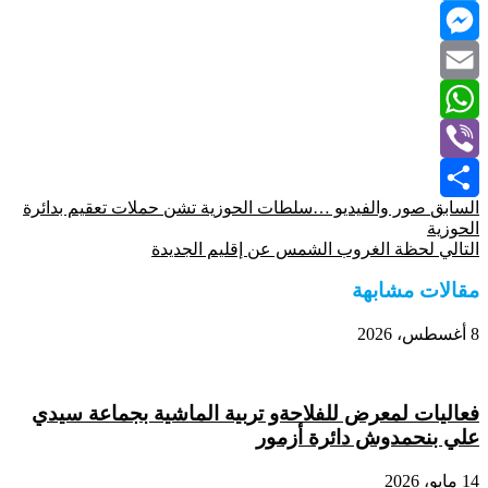
Twitter
Messenger
Email
WhatsApp
Viber
السابق
صور والفيديو …سلطات الحوزية تشن حملات تعقيم بدائرة
Share
الحوزية
التالي
لحظة الغروب الشمس عن إقليم الجديدة
مقالات مشابهة
8 أغسطس، 2026
فعاليات لمعرض للفلاحةو تربية الماشية بجماعة سيدي
علي بنحمدوش دائرة أزمور
14 مايو، 2026