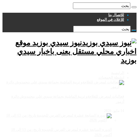
للإتصال بنا
للإعلان في الموقع
نيوز سيدي بوزيد موقع
اخباري محلي مستقل يعنى باخبار سيدي
بوزيد
الرئيسية
انشطة الجمعيات
فعاليات لمعرض للفلاحةو تربية الماشية بجماعة سيدي علي بنحمدوش دائرة
أزمور
14 مايو، 2026
الدورة السابعة عشرة لمعرض الفرس للجديدة تاريخ: من 13 إلى 18
أكتوبر 2026