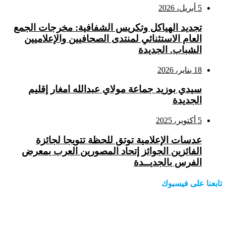
5 أبريل، 2026
تجديد الهياكل وتكريس الشفافية: مخرجات الجمع
العام الاستثنائي لمنتدى الصحافيين والإعلاميين
الشباب. الجديدة
18 يناير، 2026
سيدي بوزيد جماعة مولاي عبدالله امغار إقليم
الجديدة
5 أكتوبر، 2025
عدسات الإعلامية توتق للحظة تتويجا لجائزة
الفائزين الجوائز إتحاد المصورين العرب بمعرض
الفرس بالجديــدة
تابعنا على فيسبوك