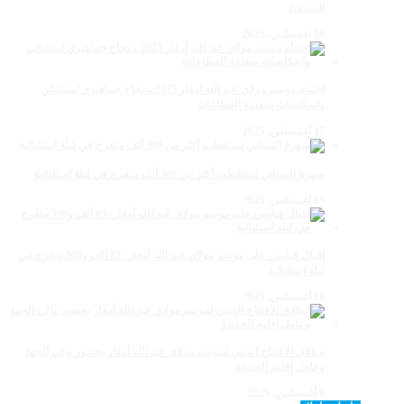
الصحفية
18 أغسطس، 2025
اختتام موسم مولاي عبد الله أمغار 2025 .. نجاح جماهيري استثنائي
وانعكاسات متعددة القطاعات
17 أغسطس، 2025
سهرة الستاتي تستقطب أكثر من 300 ألف متفرج في ليلة استثنائية
15 أغسطس، 2025
إقبال قياسي على موسم مولاي عبد الله أمغار: 83 ألف و500 متفرج في
ليلة استثنائية
10 أغسطس، 2025
انطلاق الافتتاح الديني لموسم مولاي عبد الله أمغار بحضور والي الجهة
وعامل إقليم الجديدة
9 أغسطس، 2025