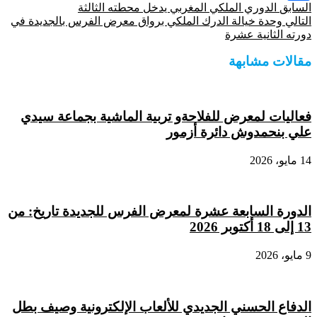
السابق
الدوري الملكي المغربي يدخل محطته الثالثة
Share
التالي
وحدة خيالة الدرك الملكي برواق معرض الفرس بالجديدة في
دورته الثانية عشرة
مقالات مشابهة
فعاليات لمعرض للفلاحةو تربية الماشية بجماعة سيدي
علي بنحمدوش دائرة أزمور
14 مايو، 2026
الدورة السابعة عشرة لمعرض الفرس للجديدة تاريخ: من
13 إلى 18 أكتوبر 2026
9 مايو، 2026
الدفاع الحسني الجديدي للألعاب الإلكترونية وصيف بطل