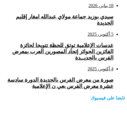
18 يناير، 2026
سيدي بوزيد جماعة مولاي عبدالله امغار إقليم
الجديدة
5 أكتوبر، 2025
عدسات الإعلامية توتق للحظة تتويجا لجائزة
الفائزين الجوائز إتحاد المصورين العرب بمعرض
الفرس بالجديــدة
4 أكتوبر، 2025
صورة من معرض الفرس بالجديدة الدورة سادسة
عشرة معرض الفرس بعي ن الإعلامية
تابعنا على فيسبوك