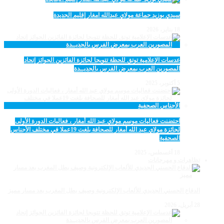
سيدي بوزيد جماعة مولاي عبدالله امغار إقليم الجديدة
18 يناير، 2026
عدسات الإعلامية توتق للحظة تتويجا لجائزة الفائزين الجوائز إتحاد
المصورين العرب بمعرض الفرس بالجديــدة
5 أكتوبر، 2025
احتضنت فعاليات موسم مولاي عبد الله أمغار ، فعاليات الدورة الأولى
لجائزة مولاي عبد الله أمغار للصحافة بلغت 19عملا في مختلف الأجناس
الصحفية
18 أغسطس، 2025
تظاهرات و مهرجانات
الدفاع الحسني الجديدي للألعاب الإلكترونية وصيف بطل المغرب بعد مسار مميز
28 أبريل، 2026