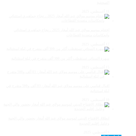
الصحفية
18 أغسطس، 2025
اختتام موسم مولاي عبد الله أمغار 2025 .. نجاح جماهيري استثنائي
وانعكاسات متعددة القطاعات
17 أغسطس، 2025
سهرة الستاتي تستقطب أكثر من 300 ألف متفرج في ليلة استثنائية
15 أغسطس، 2025
إقبال قياسي على موسم مولاي عبد الله أمغار: 83 ألف و500 متفرج في
ليلة استثنائية
10 أغسطس، 2025
انطلاق الافتتاح الديني لموسم مولاي عبد الله أمغار بحضور والي الجهة
وعامل إقليم الجديدة
9 أغسطس، 2025