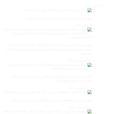
14 مايو، 2026
سيدي بوزيد جماعة مولاي عبدالله امغار إقليم الجديدة
18 يناير، 2026
احتضنت فعاليات موسم مولاي عبد الله أمغار ، فعاليات الدورة الأولى
لجائزة مولاي عبد الله أمغار للصحافة بلغت 19عملا في مختلف الأجناس
الصحفية
18 أغسطس، 2025
اختتام موسم مولاي عبد الله أمغار 2025 .. نجاح جماهيري استثنائي
وانعكاسات متعددة القطاعات
17 أغسطس، 2025
سهرة الستاتي تستقطب أكثر من 300 ألف متفرج في ليلة استثنائية
15 أغسطس، 2025