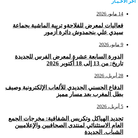
اخر الاخـبـار
14 مايو، 2026
فعاليات لمعرض للفلاحةو تربية الماشية بجماعة
سيدي علي بنحمدوش دائرة أزمور
9 مايو، 2026
الدورة السابعة عشرة لمعرض الفرس للجديدة
تاريخ: من 13 إلى 18 أكتوبر 2026
28 أبريل، 2026
الدفاع الحسني الجديدي للألعاب الإلكترونية وصيف
بطل المغرب بعد مسار مميز
5 أبريل، 2026
تجديد الهياكل وتكريس الشفافية: مخرجات الجمع
العام الاستثنائي لمنتدى الصحافيين والإعلاميين
الشباب. الجديدة