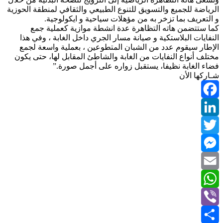
الرياضة للجميع والتسويق للتنوع الطبيعي والثقافي لمنطقة الحوزية
و التعريف بما تزخر به من مؤهلات سياحية و ايكولوجية.
كما ستتضمن هاته التظاهرة عدة انشطة موازية كعملية جمع
النفايات البلاستكية و صيانة مسار الجري داخل الغابة ، وفي هذا
الإطار سيقوم عدد من الشبان المتطوعين ، بعملية واسعة لجمع
مختلف أنواع النفايات من الغابة والشاطئ المقابل لها، حتى يكون
فضاء الغابة نظيفا، يستقبل زواره على أجمل صورة.”
شـاركها الأن
Facebook
LinkedIn
Twitter
Messenger
Email
WhatsApp
Viber