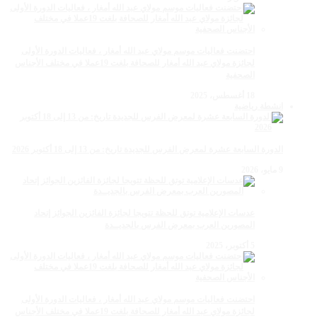
احتضنت فعاليات موسم مولاي عبد الله أمغار ، فعاليات الدورة الأولى
لجائزة مولاي عبد الله أمغار للصحافة بلغت 19عملا في مختلف الأجناس
الصحفية
18 أغسطس، 2025
انشطة رياضية
الدورة السابعة عشرة لمعرض الفرس للجديدة تاريخ: من 13 إلى 18 أكتوبر 2026
9 مايو، 2026
عدسات الإعلامية توتق للحظة تتويجا لجائزة الفائزين الجوائز إتحاد
المصورين العرب بمعرض الفرس بالجديــدة
5 أكتوبر، 2025
احتضنت فعاليات موسم مولاي عبد الله أمغار ، فعاليات الدورة الأولى
لجائزة مولاي عبد الله أمغار للصحافة بلغت 19عملا في مختلف الأجناس