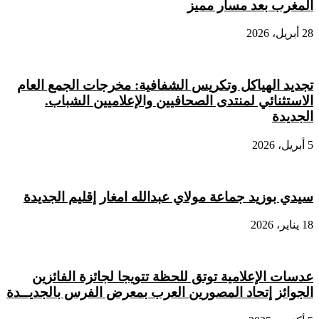
المغرب بعد مسار مميز
28 أبريل، 2026
تجديد الهياكل وتكريس الشفافية: مخرجات الجمع العام
الاستثنائي لمنتدى الصحافيين والإعلاميين الشباب.
الجديدة
5 أبريل، 2026
سيدي بوزيد جماعة مولاي عبدالله امغار إقليم الجديدة
18 يناير، 2026
عدسات الإعلامية توتق للحظة تتويجا لجائزة الفائزين
الجوائز إتحاد المصورين العرب بمعرض الفرس بالجديــدة