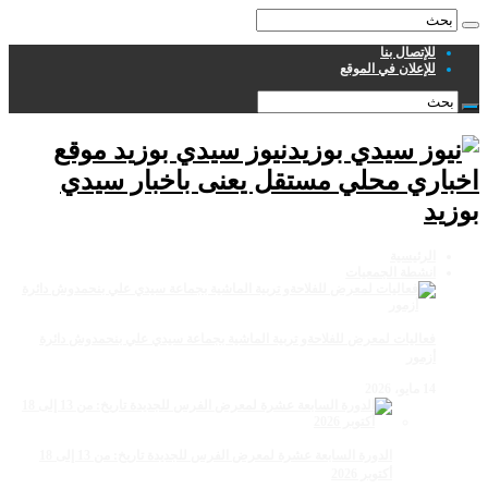
للإتصال بنا
للإعلان في الموقع
نيوز سيدي بوزيد موقع
اخباري محلي مستقل يعنى باخبار سيدي
بوزيد
الرئيسية
انشطة الجمعيات
فعاليات لمعرض للفلاحةو تربية الماشية بجماعة سيدي علي بنحمدوش دائرة
أزمور
14 مايو، 2026
الدورة السابعة عشرة لمعرض الفرس للجديدة تاريخ: من 13 إلى 18
أكتوبر 2026