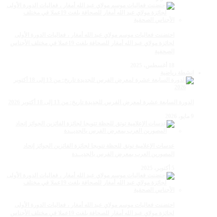
احتضنت فعاليات موسم مولاي عبد الله أمغار ، فعاليات الدورة الأولى
لجائزة مولاي عبد الله أمغار للصحافة بلغت 19عملا في مختلف الأجناس
الصحفية
18 أغسطس، 2025
انشطة رياضية
الدورة السابعة عشرة لمعرض الفرس للجديدة تاريخ: من 13 إلى 18 أكتوبر 2026
9 مايو، 2026
عدسات الإعلامية توتق للحظة تتويجا لجائزة الفائزين الجوائز إتحاد
المصورين العرب بمعرض الفرس بالجديــدة
5 أكتوبر، 2025
احتضنت فعاليات موسم مولاي عبد الله أمغار ، فعاليات الدورة الأولى
لجائزة مولاي عبد الله أمغار للصحافة بلغت 19عملا في مختلف الأجناس