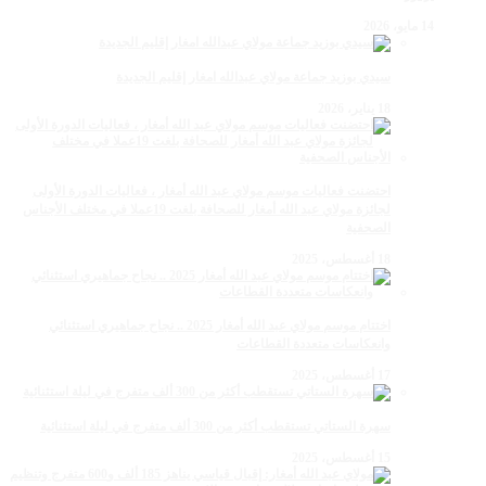
14 مايو، 2026
سيدي بوزيد جماعة مولاي عبدالله امغار إقليم الجديدة
18 يناير، 2026
احتضنت فعاليات موسم مولاي عبد الله أمغار ، فعاليات الدورة الأولى
لجائزة مولاي عبد الله أمغار للصحافة بلغت 19عملا في مختلف الأجناس
الصحفية
18 أغسطس، 2025
اختتام موسم مولاي عبد الله أمغار 2025 .. نجاح جماهيري استثنائي
وانعكاسات متعددة القطاعات
17 أغسطس، 2025
سهرة الستاتي تستقطب أكثر من 300 ألف متفرج في ليلة استثنائية
15 أغسطس، 2025