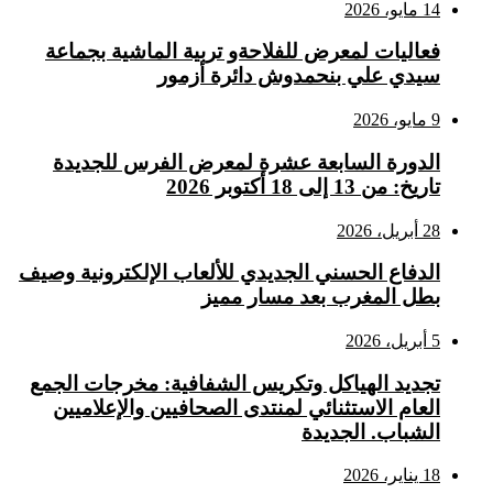
14 مايو، 2026
فعاليات لمعرض للفلاحةو تربية الماشية بجماعة
سيدي علي بنحمدوش دائرة أزمور
9 مايو، 2026
الدورة السابعة عشرة لمعرض الفرس للجديدة
تاريخ: من 13 إلى 18 أكتوبر 2026
28 أبريل، 2026
الدفاع الحسني الجديدي للألعاب الإلكترونية وصيف
بطل المغرب بعد مسار مميز
5 أبريل، 2026
تجديد الهياكل وتكريس الشفافية: مخرجات الجمع
العام الاستثنائي لمنتدى الصحافيين والإعلاميين
الشباب. الجديدة
18 يناير، 2026