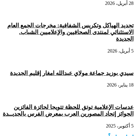
28 أبريل، 2026
تجديد الهياكل وتكريس الشفافية: مخرجات الجمع العام
الاستثنائي لمنتدى الصحافيين والإعلاميين الشباب.
الجديدة
5 أبريل، 2026
سيدي بوزيد جماعة مولاي عبدالله امغار إقليم الجديدة
18 يناير، 2026
عدسات الإعلامية توتق للحظة تتويجا لجائزة الفائزين
الجوائز إتحاد المصورين العرب بمعرض الفرس بالجديــدة
5 أكتوبر، 2025