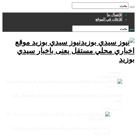
للإتصال بنا
للإعلان في الموقع
نيوز سيدي بوزيد موقع
اخباري محلي مستقل يعنى باخبار سيدي
بوزيد
الرئيسية
انشطة الجمعيات
فعاليات لمعرض للفلاحةو تربية الماشية بجماعة سيدي علي بنحمدوش دائرة
أزمور
14 مايو، 2026
الدورة السابعة عشرة لمعرض الفرس للجديدة تاريخ: من 13 إلى 18
أكتوبر 2026