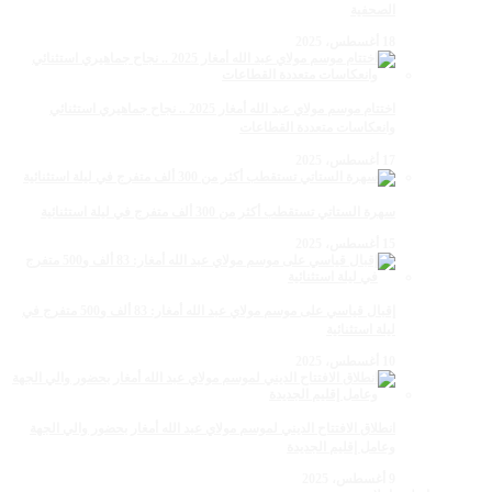
الصحفية
18 أغسطس، 2025
اختتام موسم مولاي عبد الله أمغار 2025 .. نجاح جماهيري استثنائي
وانعكاسات متعددة القطاعات
17 أغسطس، 2025
سهرة الستاتي تستقطب أكثر من 300 ألف متفرج في ليلة استثنائية
15 أغسطس، 2025
إقبال قياسي على موسم مولاي عبد الله أمغار: 83 ألف و500 متفرج في
ليلة استثنائية
10 أغسطس، 2025
انطلاق الافتتاح الديني لموسم مولاي عبد الله أمغار بحضور والي الجهة
وعامل إقليم الجديدة
9 أغسطس، 2025