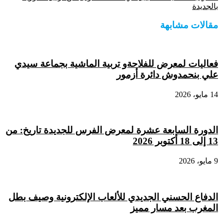
بالجديدة
مقالات مشابهة
فعاليات لمعرض للفلاحةو تربية الماشية بجماعة سيدي
علي بنحمدوش دائرة أزمور
14 مايو، 2026
الدورة السابعة عشرة لمعرض الفرس للجديدة تاريخ: من
13 إلى 18 أكتوبر 2026
9 مايو، 2026
الدفاع الحسني الجديدي للألعاب الإلكترونية وصيف بطل
المغرب بعد مسار مميز