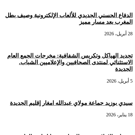
الدفاع الحسني الجديدي للألعاب الإلكترونية وصيف بطل
المغرب بعد مسار مميز
28 أبريل، 2026
تجديد الهياكل وتكريس الشفافية: مخرجات الجمع العام
الاستثنائي لمنتدى الصحافيين والإعلاميين الشباب.
الجديدة
5 أبريل، 2026
سيدي بوزيد جماعة مولاي عبدالله امغار إقليم الجديدة
18 يناير، 2026