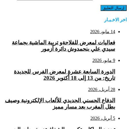
اخر الاخـبـار
14 مايو، 2026
فعاليات لمعرض للفلاحةو تربية الماشية بجماعة
سيدي علي بنحمدوش دائرة أزمور
9 مايو، 2026
الدورة السابعة عشرة لمعرض الفرس للجديدة
تاريخ: من 13 إلى 18 أكتوبر 2026
28 أبريل، 2026
الدفاع الحسني الجديدي للألعاب الإلكترونية وصيف
بطل المغرب بعد مسار مميز
5 أبريل، 2026