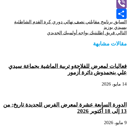
WhatsApp
Viber
السابق
برنامج مقابلتي نصف نهائي دوري كرة القدم الشاطئية
Share
بسيدي بوزيد
التالي
فريق اطلنتيك يواجه أولمبيك الجديدي
مقالات مشابهة
فعاليات لمعرض للفلاحةو تربية الماشية بجماعة سيدي
علي بنحمدوش دائرة أزمور
14 مايو، 2026
الدورة السابعة عشرة لمعرض الفرس للجديدة تاريخ: من
13 إلى 18 أكتوبر 2026
9 مايو، 2026