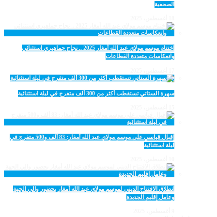
الصحفية
18 أغسطس، 2025
اختتام موسم مولاي عبد الله أمغار 2025 .. نجاح جماهيري استثنائي
وانعكاسات متعددة القطاعات
17 أغسطس، 2025
سهرة الستاتي تستقطب أكثر من 300 ألف متفرج في ليلة استثنائية
15 أغسطس، 2025
إقبال قياسي على موسم مولاي عبد الله أمغار: 83 ألف و500 متفرج في
ليلة استثنائية
10 أغسطس، 2025
انطلاق الافتتاح الديني لموسم مولاي عبد الله أمغار بحضور والي الجهة
وعامل إقليم الجديدة
9 أغسطس، 2025