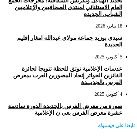
تجديد الهياكل وتكريس الشفافية: مخرجات الجمع
العام الاستثنائي لمنتدى الصحافيين والإعلاميين
الشباب. الجديدة
18 يناير، 2026
سيدي بوزيد جماعة مولاي عبدالله امغار إقليم
الجديدة
5 أكتوبر، 2025
عدسات الإعلامية توتق للحظة تتويجا لجائزة
الفائزين الجوائز إتحاد المصورين العرب بمعرض
الفرس بالجديــدة
4 أكتوبر، 2025
صورة من معرض الفرس بالجديدة الدورة سادسة
عشرة معرض الفرس بعي ن الإعلامية
تابعنا على فيسبوك