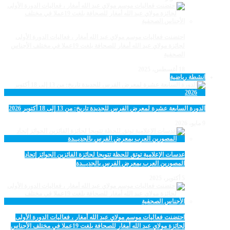
احتضنت فعاليات موسم مولاي عبد الله أمغار ، فعاليات الدورة الأولى
لجائزة مولاي عبد الله أمغار للصحافة بلغت 19عملا في مختلف الأجناس
الصحفية
18 أغسطس، 2025
انشطة رياضية
الدورة السابعة عشرة لمعرض الفرس للجديدة تاريخ: من 13 إلى 18 أكتوبر 2026
9 مايو، 2026
عدسات الإعلامية توتق للحظة تتويجا لجائزة الفائزين الجوائز إتحاد
المصورين العرب بمعرض الفرس بالجديــدة
5 أكتوبر، 2025
احتضنت فعاليات موسم مولاي عبد الله أمغار ، فعاليات الدورة الأولى
لجائزة مولاي عبد الله أمغار للصحافة بلغت 19عملا في مختلف الأجناس