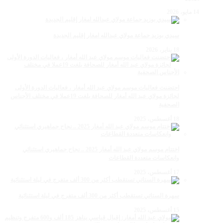
14 مايو، 2026
سيدي بوزيد جماعة مولاي عبدالله امغار إقليم الجديدة
18 يناير، 2026
احتضنت فعاليات موسم مولاي عبد الله أمغار ، فعاليات الدورة الأولى
لجائزة مولاي عبد الله أمغار للصحافة بلغت 19عملا في مختلف الأجناس
الصحفية
18 أغسطس، 2025
اختتام موسم مولاي عبد الله أمغار 2025 .. نجاح جماهيري استثنائي
وانعكاسات متعددة القطاعات
17 أغسطس، 2025
سهرة الستاتي تستقطب أكثر من 300 ألف متفرج في ليلة استثنائية
15 أغسطس، 2025