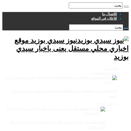
للإتصال بنا
للإعلان في الموقع
نيوز سيدي بوزيد موقع
اخباري محلي مستقل يعنى باخبار سيدي
بوزيد
الرئيسية
انشطة الجمعيات
فعاليات لمعرض للفلاحةو تربية الماشية بجماعة سيدي علي بنحمدوش دائرة
أزمور
14 مايو، 2026
الدورة السابعة عشرة لمعرض الفرس للجديدة تاريخ: من 13 إلى 18
أكتوبر 2026