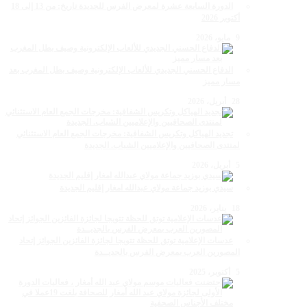
الدورة السابعة عشرة لمعرض الفرس للجديدة تاريخ: من 13 إلى 18
أكتوبر 2026
9 مايو، 2026
الدفاع الحسني الجديدي للألعاب الإلكترونية وصيف بطل المغرب بعد
مسار مميز
28 أبريل، 2026
تجديد الهياكل وتكريس الشفافية: مخرجات الجمع العام الاستثنائي
لمنتدى الصحافيين والإعلاميين الشباب. الجديدة
5 أبريل، 2026
سيدي بوزيد جماعة مولاي عبدالله امغار إقليم الجديدة
18 يناير، 2026
عدسات الإعلامية توتق للحظة تتويجا لجائزة الفائزين الجوائز إتحاد
المصورين العرب بمعرض الفرس بالجديــدة
5 أكتوبر، 2025