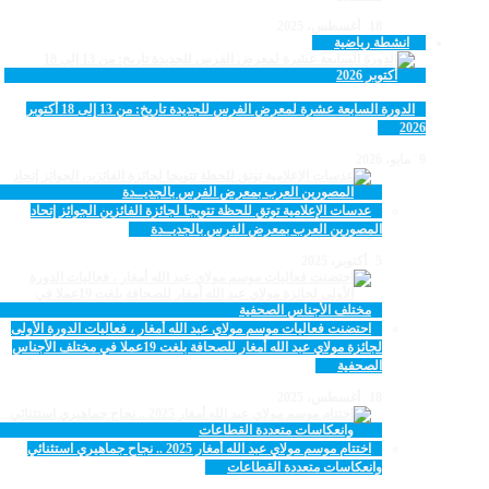
18 أغسطس، 2025
انشطة رياضية
الدورة السابعة عشرة لمعرض الفرس للجديدة تاريخ: من 13 إلى 18 أكتوبر
2026
9 مايو، 2026
عدسات الإعلامية توتق للحظة تتويجا لجائزة الفائزين الجوائز إتحاد
المصورين العرب بمعرض الفرس بالجديــدة
5 أكتوبر، 2025
احتضنت فعاليات موسم مولاي عبد الله أمغار ، فعاليات الدورة الأولى
لجائزة مولاي عبد الله أمغار للصحافة بلغت 19عملا في مختلف الأجناس
الصحفية
18 أغسطس، 2025
اختتام موسم مولاي عبد الله أمغار 2025 .. نجاح جماهيري استثنائي
وانعكاسات متعددة القطاعات