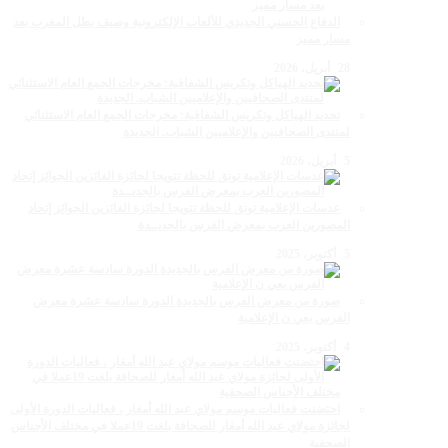
الدفاع الحسني الجديدي للألعاب الإلكترونية وصيف بطل المغرب بعد
مسار مميز
28 أبريل، 2026
تجديد الهياكل وتكريس الشفافية: مخرجات الجمع العام الاستثنائي
لمنتدى الصحافيين والإعلاميين الشباب. الجديدة
5 أبريل، 2026
عدسات الإعلامية توتق للحظة تتويجا لجائزة الفائزين الجوائز إتحاد
المصورين العرب بمعرض الفرس بالجديــدة
5 أكتوبر، 2025
صورة من معرض الفرس بالجديدة الدورة سادسة عشرة معرض
الفرس بعي ن الإعلامية
4 أكتوبر، 2025
احتضنت فعاليات موسم مولاي عبد الله أمغار ، فعاليات الدورة الأولى
لجائزة مولاي عبد الله أمغار للصحافة بلغت 19عملا في مختلف الأجناس
الصحفية