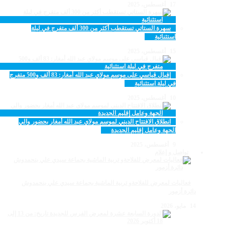
17 أغسطس، 2025
سهرة الستاتي تستقطب أكثر من 300 ألف متفرج في ليلة
استثنائية
15 أغسطس، 2025
إقبال قياسي على موسم مولاي عبد الله أمغار: 83 ألف و500 متفرج
في ليلة استثنائية
10 أغسطس، 2025
انطلاق الافتتاح الديني لموسم مولاي عبد الله أمغار بحضور والي
الجهة وعامل إقليم الجديدة
9 أغسطس، 2025
تواصل و إعلام
فعاليات لمعرض للفلاحةو تربية الماشية بجماعة سيدي علي بنحمدوش
دائرة أزمور
14 مايو، 2026