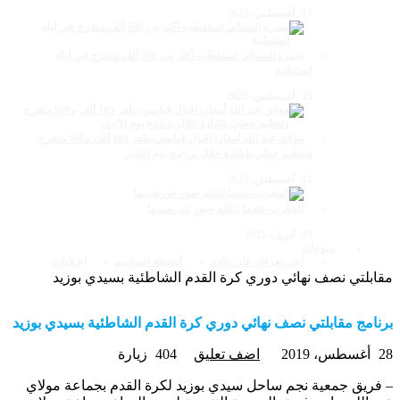
17 أغسطس، 2025
سهرة الستاتي تستقطب أكثر من 300 ألف متفرج في ليلة
استثنائية
15 أغسطس، 2025
مولاي عبد الله أمغار: إقبال قياسي يناهز 185 ألف و600 متفرج
وتنظيم حظي بإشادة خلال برنامج يوم الاثنين
12 أغسطس، 2025
المغرب:عندما تتكلم صور عن نفسها
23 أبريل، 2025
منوعات
اجي نعرفك على بلادي
أنشطة المواسم
اعـلانات
قابلتي نصف نهائي دوري كرة القدم الشاطئية بسيدي بوزيد
رنامج مقابلتي نصف نهائي دوري كرة القدم الشاطئية بسيدي بوزيد
غسطس، 2019
اضف تعليق
404 زيارة
 فريق جمعية نجم ساحل سيدي بوزيد لكرة القدم بجماعة مولاي