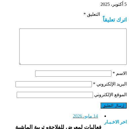
ر، 2025
التعليق
*
ترك تعليقاً
لاسم
*
لبريد الإلكتروني
*
لموقع الإلكتروني
14 مايو، 2026
خر الاخـبـار
فعاليات لمعرض للفلاحةو تربية الماشية