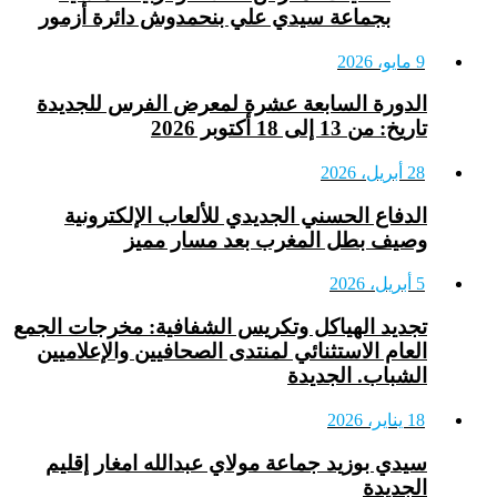
بجماعة سيدي علي بنحمدوش دائرة أزمور
9 مايو، 2026
الدورة السابعة عشرة لمعرض الفرس للجديدة
تاريخ: من 13 إلى 18 أكتوبر 2026
28 أبريل، 2026
الدفاع الحسني الجديدي للألعاب الإلكترونية
وصيف بطل المغرب بعد مسار مميز
5 أبريل، 2026
تجديد الهياكل وتكريس الشفافية: مخرجات الجمع
العام الاستثنائي لمنتدى الصحافيين والإعلاميين
الشباب. الجديدة
18 يناير، 2026
سيدي بوزيد جماعة مولاي عبدالله امغار إقليم
الجديدة