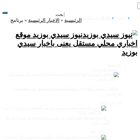
للإتصال بنا
للإعلان في الموقع
الرئيسية
»
الاخبار الرئيسية
»
برنامج
نيوز سيدي بوزيد موقع
خباري محلي مستقل يعنى باخبار سيدي
وزيد
الرئيسية
انشطة الجمعيات
فعاليات لمعرض للفلاحةو تربية الماشية بجماعة سيدي علي بنحمدوش
دائرة أزمور
14 مايو، 2026
الدورة السابعة عشرة لمعرض الفرس للجديدة تاريخ: من 13 إلى 18
أكتوبر 2026
9 مايو، 2026