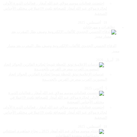
احتضنت فعاليات موسم مولاي عبد الله أمغار ، فعاليات الدورة الأولى
لجائزة مولاي عبد الله أمغار للصحافة بلغت 19عملا في مختلف الأجناس
الصحفية
18 أغسطس، 2025
تظاهرات و مهرجانات
الدفاع الحسني الجديدي للألعاب الإلكترونية وصيف بطل المغرب بعد مسار
مميز
28 أبريل، 2026
عدسات الإعلامية توتق للحظة تتويجا لجائزة الفائزين الجوائز إتحاد
المصورين العرب بمعرض الفرس بالجديــدة
5 أكتوبر، 2025
احتضنت فعاليات موسم مولاي عبد الله أمغار ، فعاليات الدورة الأولى
لجائزة مولاي عبد الله أمغار للصحافة بلغت 19عملا في مختلف الأجناس
الصحفية
18 أغسطس، 2025