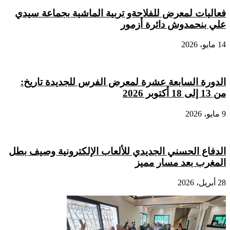
عاليات لمعرض للفلاحةو تربية الماشية بجماعة سيدي
لي بنحمدوش دائرة أزمور
ايو، 2026
لدورة السابعة عشرة لمعرض الفرس للجديدة تاريخ:
1 إلى 18 أكتوبر 2026
، 2026
لدفاع الحسني الجديدي للألعاب الإلكترونية وصيف بطل
لمغرب بعد مسار مميز
بريل، 2026