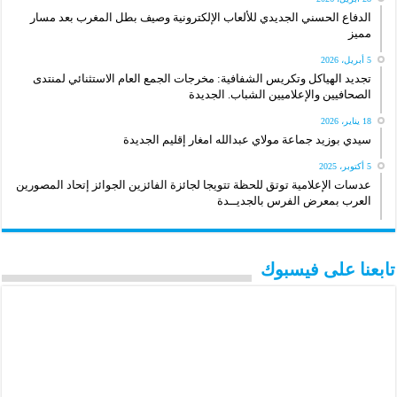
الدفاع الحسني الجديدي للألعاب الإلكترونية وصيف بطل المغرب بعد مسار
مميز
5 أبريل، 2026
تجديد الهياكل وتكريس الشفافية: مخرجات الجمع العام الاستثنائي لمنتدى
الصحافيين والإعلاميين الشباب. الجديدة
18 يناير، 2026
سيدي بوزيد جماعة مولاي عبدالله امغار إقليم الجديدة
5 أكتوبر، 2025
عدسات الإعلامية توتق للحظة تتويجا لجائزة الفائزين الجوائز إتحاد المصورين
العرب بمعرض الفرس بالجديــدة
تابعنا على فيسبوك