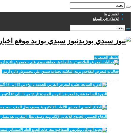
للإتصال بنا
للإعلان في الموقع
نيوز سيدي بوزيد موقع اخبا
الرئيسية
انشطة الجمعيات
فعاليات لمعرض للفلاحةو تربية الماشية بجماعة سيدي علي بنحمدوش دائرة أزمور
14 مايو، 2026
الدورة السابعة عشرة لمعرض الفرس للجديدة تاريخ: من 13 إلى 18 أكتوبر 2026
9 مايو، 2026
الدفاع الحسني الجديدي للألعاب الإلكترونية وصيف بطل المغرب بعد مسار 
28 أبريل، 2026