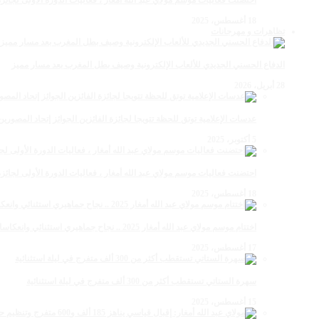
احتضنت فعاليات موسم مولاي عبد الله أمغار ، فعاليات الدورة الأولى لجائزة مولاي عبد الله أمغار
18 أغسطس، 2025
تظاهرات و مهرجانات
الدفاع الحسني الجديدي للألعاب الإلكترونية وصيف بطل المغرب بعد مسار مميز
28 أبريل، 2026
عدسات الإعلامية توتق للحظة تتويجا لجائزة الفائزين الجوائز إتحاد المصو
5 أكتوبر، 2025
احتضنت فعاليات موسم مولاي عبد الله أمغار ، فعاليات الدورة الأولى لجائزة مولاي عبد الله أمغار
18 أغسطس، 2025
اختتام موسم مولاي عبد الله أمغار 2025 .. نجاح جماهيري استثنائي وانعكاسات متعددة القطاعات
17 أغسطس، 2025
سهرة الستاتي تستقطب أكثر من 300 ألف متفرج في ليلة استثنائية
15 أغسطس، 2025