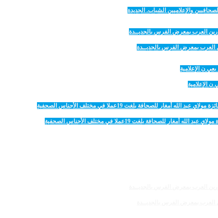
صحافيين والإعلاميين الشباب. الجديدة
رين العرب بمعرض الفرس بالجديــدة
 الإعلامية
 للصحافة بلغت 19عملا في مختلف الأجناس الصحفية
رين العرب بمعرض الفرس بالجديــدة