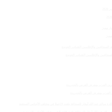
مميز
صحافيين والإعلاميين الشباب. الجديدة
رين العرب بمعرض الفرس بالجديــدة