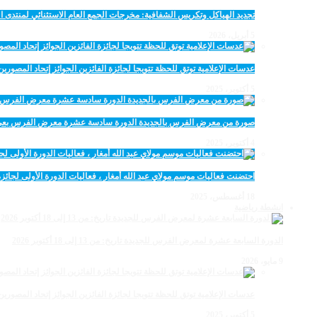
تجديد الهياكل وتكريس الشفافية: مخرجات الجمع العام الاستثنائي لمنتدى ال
5 أبريل، 2026
عدسات الإعلامية توتق للحظة تتويجا لجائزة الفائزين الجوائز إتحاد المصو
5 أكتوبر، 2025
صورة من معرض الفرس بالجديدة الدورة سادسة عشرة معرض الفرس بعي ن
4 أكتوبر، 2025
احتضنت فعاليات موسم مولاي عبد الله أمغار ، فعاليات الدورة الأولى لجائزة مولاي عبد الله أمغار
18 أغسطس، 2025
انشطة رياضية
الدورة السابعة عشرة لمعرض الفرس للجديدة تاريخ: من 13 إلى 18 أكتوبر 2026
9 مايو، 2026
عدسات الإعلامية توتق للحظة تتويجا لجائزة الفائزين الجوائز إتحاد المصو
5 أكتوبر، 2025