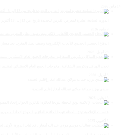
14 مايو، 2026
الدورة السابعة عشرة لمعرض الفرس للجديدة تاريخ: من 13 إلى 18 أكتوبر 2026
9 مايو، 2026
الدفاع الحسني الجديدي للألعاب الإلكترونية وصيف بطل المغرب بعد مسار 
28 أبريل، 2026
تجديد الهياكل وتكريس الشفافية: مخرجات الجمع العام الاستثنائي لمنتدى ال
5 أبريل، 2026
سيدي بوزيد جماعة مولاي عبدالله امغار إقليم الجديدة
18 يناير، 2026
عدسات الإعلامية توتق للحظة تتويجا لجائزة الفائزين الجوائز إتحاد المصو
5 أكتوبر، 2025