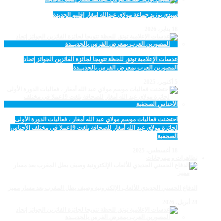
سيدي بوزيد جماعة مولاي عبدالله امغار إقليم الجديدة
18 يناير، 2026
عدسات الإعلامية توتق للحظة تتويجا لجائزة الفائزين الجوائز إتحاد
المصورين العرب بمعرض الفرس بالجديــدة
5 أكتوبر، 2025
احتضنت فعاليات موسم مولاي عبد الله أمغار ، فعاليات الدورة الأولى
لجائزة مولاي عبد الله أمغار للصحافة بلغت 19عملا في مختلف الأجناس
الصحفية
18 أغسطس، 2025
تظاهرات و مهرجانات
الدفاع الحسني الجديدي للألعاب الإلكترونية وصيف بطل المغرب بعد مسار مميز
28 أبريل، 2026