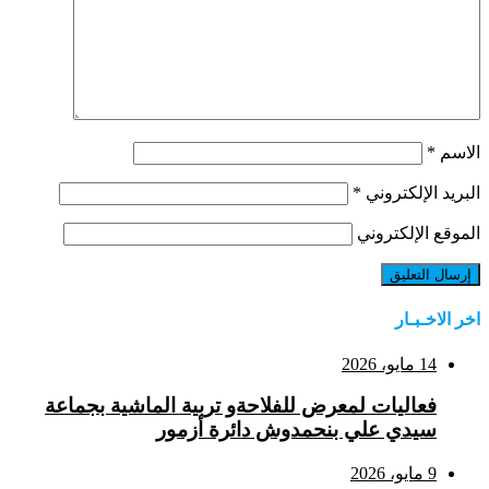
الاسم
*
البريد الإلكتروني
*
الموقع الإلكتروني
اخر الاخـبـار
14 مايو، 2026
فعاليات لمعرض للفلاحةو تربية الماشية بجماعة
سيدي علي بنحمدوش دائرة أزمور
9 مايو، 2026