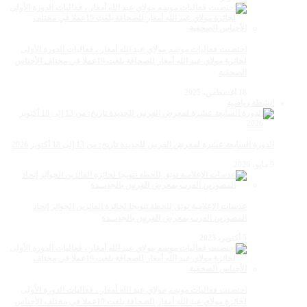
احتضنت فعاليات موسم مولاي عبد الله أمغار ، فعاليات الدورة الأولى
لجائزة مولاي عبد الله أمغار للصحافة بلغت 19عملا في مختلف الأجناس
الصحفية
18 أغسطس، 2025
انشطة رياضية
الدورة السابعة عشرة لمعرض الفرس للجديدة تاريخ: من 13 إلى 18 أكتوبر 2026
9 مايو، 2026
عدسات الإعلامية توتق للحظة تتويجا لجائزة الفائزين الجوائز إتحاد
المصورين العرب بمعرض الفرس بالجديــدة
5 أكتوبر، 2025
احتضنت فعاليات موسم مولاي عبد الله أمغار ، فعاليات الدورة الأولى
لجائزة مولاي عبد الله أمغار للصحافة بلغت 19عملا في مختلف الأجناس