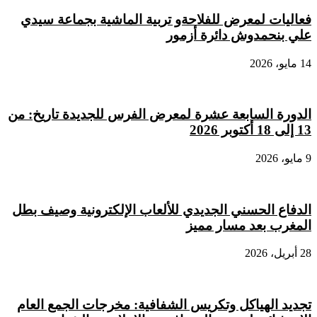
فعاليات لمعرض للفلاحةو تربية الماشية بجماعة سيدي
علي بنحمدوش دائرة أزمور
14 مايو، 2026
الدورة السابعة عشرة لمعرض الفرس للجديدة تاريخ: من
13 إلى 18 أكتوبر 2026
9 مايو، 2026
الدفاع الحسني الجديدي للألعاب الإلكترونية وصيف بطل
المغرب بعد مسار مميز
28 أبريل، 2026
تجديد الهياكل وتكريس الشفافية: مخرجات الجمع العام