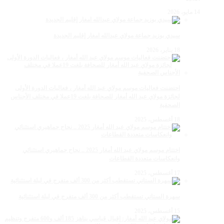
14 مايو، 2026
سيدي بوزيد جماعة مولاي عبدالله امغار إقليم الجديدة
18 يناير، 2026
احتضنت فعاليات موسم مولاي عبد الله أمغار ، فعاليات الدورة الأولى
لجائزة مولاي عبد الله أمغار للصحافة بلغت 19عملا في مختلف الأجناس
الصحفية
18 أغسطس، 2025
اختتام موسم مولاي عبد الله أمغار 2025 .. نجاح جماهيري استثنائي
وانعكاسات متعددة القطاعات
17 أغسطس، 2025
سهرة الستاتي تستقطب أكثر من 300 ألف متفرج في ليلة استثنائية
15 أغسطس، 2025