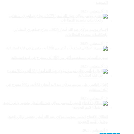
الصحفية
18 أغسطس، 2025
اختتام موسم مولاي عبد الله أمغار 2025 .. نجاح جماهيري استثنائي
وانعكاسات متعددة القطاعات
17 أغسطس، 2025
سهرة الستاتي تستقطب أكثر من 300 ألف متفرج في ليلة استثنائية
15 أغسطس، 2025
إقبال قياسي على موسم مولاي عبد الله أمغار: 83 ألف و500 متفرج في
ليلة استثنائية
10 أغسطس، 2025
انطلاق الافتتاح الديني لموسم مولاي عبد الله أمغار بحضور والي الجهة
وعامل إقليم الجديدة
9 أغسطس، 2025