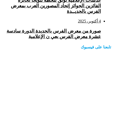
عدسات الإعلامية توتق للحظة تتويجا لجائزة
الفائزين الجوائز إتحاد المصورين العرب بمعرض
الفرس بالجديــدة
4 أكتوبر، 2025
صورة من معرض الفرس بالجديدة الدورة سادسة
عشرة معرض الفرس بعي ن الإعلامية
تابعنا على فيسبوك