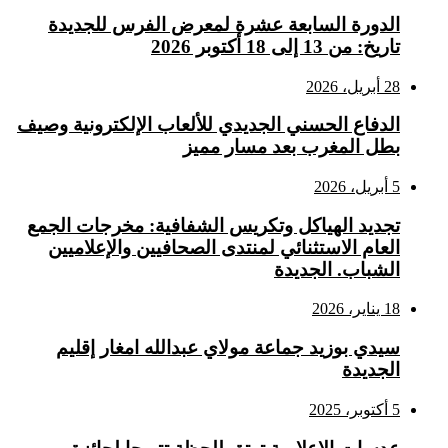
الدورة السابعة عشرة لمعرض الفرس للجديدة
تاريخ: من 13 إلى 18 أكتوبر 2026
28 أبريل، 2026
الدفاع الحسني الجديدي للألعاب الإلكترونية وصيف
بطل المغرب بعد مسار مميز
5 أبريل، 2026
تجديد الهياكل وتكريس الشفافية: مخرجات الجمع
العام الاستثنائي لمنتدى الصحافيين والإعلاميين
الشباب. الجديدة
18 يناير، 2026
سيدي بوزيد جماعة مولاي عبدالله امغار إقليم
الجديدة
5 أكتوبر، 2025