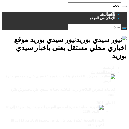
للإتصال بنا
للإعلان في الموقع
نيوز سيدي بوزيد موقع
اخباري محلي مستقل يعنى باخبار سيدي
بوزيد
الرئيسية
انشطة الجمعيات
فعاليات لمعرض للفلاحةو تربية الماشية بجماعة سيدي علي بنحمدوش دائرة
أزمور
14 مايو، 2026
الدورة السابعة عشرة لمعرض الفرس للجديدة تاريخ: من 13 إلى 18
أكتوبر 2026