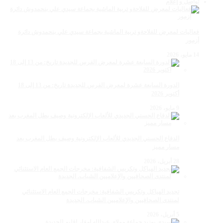
تواصل و إعلام
فعاليات لمعرض للفلاحةو تربية الماشية بجماعة سيدي علي بنحمدوش دائرة
أزمور
14 مايو، 2026
الدورة السابعة عشرة لمعرض الفرس للجديدة تاريخ: من 13 إلى 18
أكتوبر 2026
9 مايو، 2026
الدفاع الحسني الجديدي للألعاب الإلكترونية وصيف بطل المغرب بعد
مسار مميز
28 أبريل، 2026
تجديد الهياكل وتكريس الشفافية: مخرجات الجمع العام الاستثنائي
لمنتدى الصحافيين والإعلاميين الشباب. الجديدة
5 أبريل، 2026