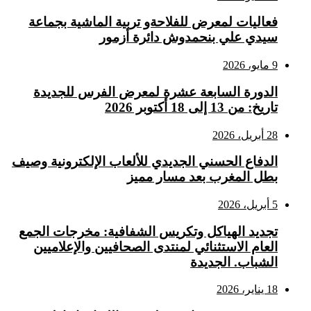
فعاليات لمعرض للفلاحةو تربية الماشية بجماعة
سيدي علي بنحمدوش دائرة أزمور
9 مايو، 2026
الدورة السابعة عشرة لمعرض الفرس للجديدة
تاريخ: من 13 إلى 18 أكتوبر 2026
28 أبريل، 2026
الدفاع الحسني الجديدي للألعاب الإلكترونية وصيف
بطل المغرب بعد مسار مميز
5 أبريل، 2026
تجديد الهياكل وتكريس الشفافية: مخرجات الجمع
العام الاستثنائي لمنتدى الصحافيين والإعلاميين
الشباب. الجديدة
18 يناير، 2026