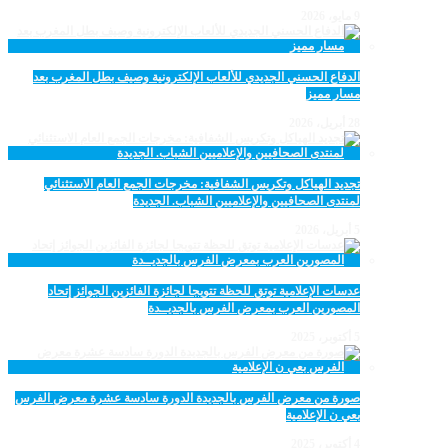
9 مايو، 2026
الدفاع الحسني الجديدي للألعاب الإلكترونية وصيف بطل المغرب بعد
مسار مميز
28 أبريل، 2026
تجديد الهياكل وتكريس الشفافية: مخرجات الجمع العام الاستثنائي
لمنتدى الصحافيين والإعلاميين الشباب. الجديدة
5 أبريل، 2026
عدسات الإعلامية توتق للحظة تتويجا لجائزة الفائزين الجوائز إتحاد
المصورين العرب بمعرض الفرس بالجديــدة
5 أكتوبر، 2025
صورة من معرض الفرس بالجديدة الدورة سادسة عشرة معرض الفرس
بعي ن الإعلامية
4 أكتوبر، 2025