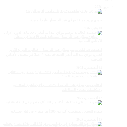
14 مايو، 2026
سيدي بوزيد جماعة مولاي عبدالله امغار إقليم الجديدة
18 يناير، 2026
احتضنت فعاليات موسم مولاي عبد الله أمغار ، فعاليات الدورة الأولى
لجائزة مولاي عبد الله أمغار للصحافة بلغت 19عملا في مختلف الأجناس
الصحفية
18 أغسطس، 2025
اختتام موسم مولاي عبد الله أمغار 2025 .. نجاح جماهيري استثنائي
وانعكاسات متعددة القطاعات
17 أغسطس، 2025
سهرة الستاتي تستقطب أكثر من 300 ألف متفرج في ليلة استثنائية
15 أغسطس، 2025