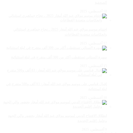
الصحفية
18 أغسطس، 2025
اختتام موسم مولاي عبد الله أمغار 2025 .. نجاح جماهيري استثنائي
وانعكاسات متعددة القطاعات
17 أغسطس، 2025
سهرة الستاتي تستقطب أكثر من 300 ألف متفرج في ليلة استثنائية
15 أغسطس، 2025
إقبال قياسي على موسم مولاي عبد الله أمغار: 83 ألف و500 متفرج في
ليلة استثنائية
10 أغسطس، 2025
انطلاق الافتتاح الديني لموسم مولاي عبد الله أمغار بحضور والي الجهة
وعامل إقليم الجديدة
9 أغسطس، 2025