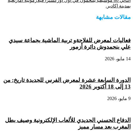
التالي
80 موسيقيا يلتحمون في أول أوركسترا فيلارمونية أمازيغية
بمدينة اكادير.
مقالات مشابهة
فعاليات لمعرض للفلاحةو تربية الماشية بجماعة سيدي
علي بنحمدوش دائرة أزمور
14 مايو، 2026
الدورة السابعة عشرة لمعرض الفرس للجديدة تاريخ: من
13 إلى 18 أكتوبر 2026
9 مايو، 2026
الدفاع الحسني الجديدي للألعاب الإلكترونية وصيف بطل
المغرب بعد مسار مميز