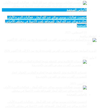
احتضنت فعاليات موسم مولاي عبد الله أمغار ، فعاليات الدورة الأولى
لجائزة مولاي عبد الله أمغار للصحافة بلغت 19عملا في مختلف الأجناس
الصحفية
18 أغسطس، 2025
انشطة رياضية
الدورة السابعة عشرة لمعرض الفرس للجديدة تاريخ: من 13 إلى 18 أكتوبر 2026
9 مايو، 2026
عدسات الإعلامية توتق للحظة تتويجا لجائزة الفائزين الجوائز إتحاد
المصورين العرب بمعرض الفرس بالجديــدة
5 أكتوبر، 2025
احتضنت فعاليات موسم مولاي عبد الله أمغار ، فعاليات الدورة الأولى
لجائزة مولاي عبد الله أمغار للصحافة بلغت 19عملا في مختلف الأجناس