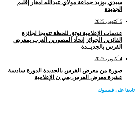
سيدي بوزيد جماعة مولاي عبدالله امغار إقليم
الجديدة
5 أكتوبر، 2025
عدسات الإعلامية توتق للحظة تتويجا لجائزة
الفائزين الجوائز إتحاد المصورين العرب بمعرض
الفرس بالجديــدة
4 أكتوبر، 2025
صورة من معرض الفرس بالجديدة الدورة سادسة
عشرة معرض الفرس بعي ن الإعلامية
تابعنا على فيسبوك