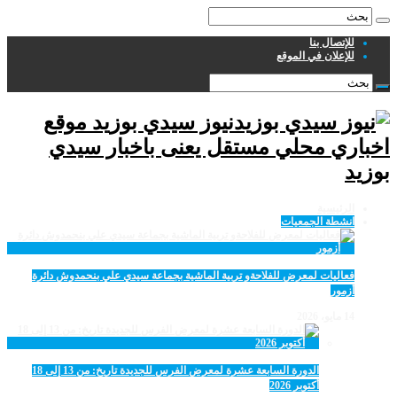
للإتصال بنا
للإعلان في الموقع
نيوز سيدي بوزيد موقع
اخباري محلي مستقل يعنى باخبار سيدي
بوزيد
الرئيسية
انشطة الجمعيات
فعاليات لمعرض للفلاحةو تربية الماشية بجماعة سيدي علي بنحمدوش دائرة
أزمور
14 مايو، 2026
الدورة السابعة عشرة لمعرض الفرس للجديدة تاريخ: من 13 إلى 18
أكتوبر 2026