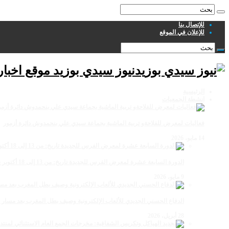
للإتصال بنا
للإعلان في الموقع
نيوز سيدي بوزيد موقع اخبا
الرئيسية
انشطة الجمعيات
فعاليات لمعرض للفلاحةو تربية الماشية بجماعة سيدي علي بنحمدوش دائرة أزمور
14 مايو، 2026
الدورة السابعة عشرة لمعرض الفرس للجديدة تاريخ: من 13 إلى 18 أكتوبر 2026
9 مايو، 2026
الدفاع الحسني الجديدي للألعاب الإلكترونية وصيف بطل المغرب بعد مسار 
28 أبريل، 2026