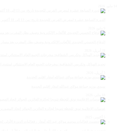
14 مايو، 2026
الدورة السابعة عشرة لمعرض الفرس للجديدة تاريخ: من 13 إلى 18 أكتوبر 2026
9 مايو، 2026
الدفاع الحسني الجديدي للألعاب الإلكترونية وصيف بطل المغرب بعد مسار 
28 أبريل، 2026
تجديد الهياكل وتكريس الشفافية: مخرجات الجمع العام الاستثنائي لمنتدى ال
5 أبريل، 2026
سيدي بوزيد جماعة مولاي عبدالله امغار إقليم الجديدة
18 يناير، 2026
عدسات الإعلامية توتق للحظة تتويجا لجائزة الفائزين الجوائز إتحاد المصو
5 أكتوبر، 2025