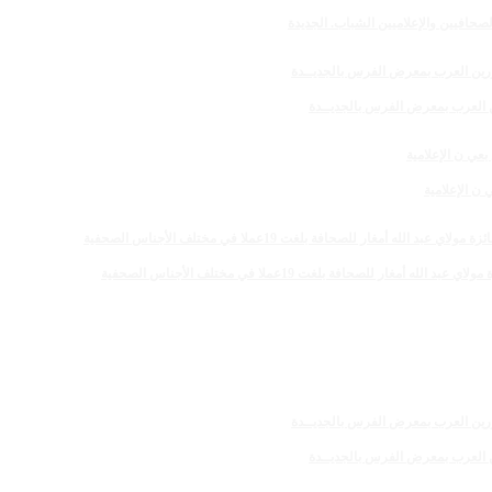
صحافيين والإعلاميين الشباب. الجديدة
رين العرب بمعرض الفرس بالجديــدة
 الإعلامية
 للصحافة بلغت 19عملا في مختلف الأجناس الصحفية
رين العرب بمعرض الفرس بالجديــدة