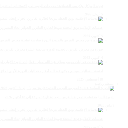
تجديد الهياكل وتكريس الشفافية: مخرجات الجمع العام الاستثنائي لمنتدى ال
5 أبريل، 2026
عدسات الإعلامية توتق للحظة تتويجا لجائزة الفائزين الجوائز إتحاد المصو
5 أكتوبر، 2025
صورة من معرض الفرس بالجديدة الدورة سادسة عشرة معرض الفرس بعي ن
4 أكتوبر، 2025
احتضنت فعاليات موسم مولاي عبد الله أمغار ، فعاليات الدورة الأولى لجائزة مولاي عبد الله أمغار
18 أغسطس، 2025
انشطة رياضية
الدورة السابعة عشرة لمعرض الفرس للجديدة تاريخ: من 13 إلى 18 أكتوبر 2026
9 مايو، 2026
عدسات الإعلامية توتق للحظة تتويجا لجائزة الفائزين الجوائز إتحاد المصو
5 أكتوبر، 2025