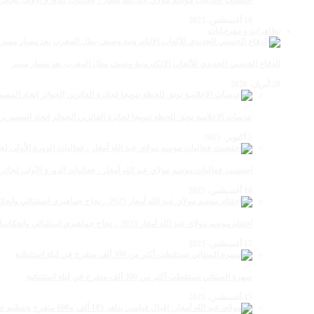
احتضنت فعاليات موسم مولاي عبد الله أمغار ، فعاليات الدورة الأولى لجائزة مولاي عبد الله أمغار
18 أغسطس، 2025
تظاهرات و مهرجانات
الدفاع الحسني الجديدي للألعاب الإلكترونية وصيف بطل المغرب بعد مسار مميز
28 أبريل، 2026
عدسات الإعلامية توتق للحظة تتويجا لجائزة الفائزين الجوائز إتحاد المصو
5 أكتوبر، 2025
احتضنت فعاليات موسم مولاي عبد الله أمغار ، فعاليات الدورة الأولى لجائزة مولاي عبد الله أمغار
18 أغسطس، 2025
اختتام موسم مولاي عبد الله أمغار 2025 .. نجاح جماهيري استثنائي وانعكاسات متعددة القطاعات
17 أغسطس، 2025
سهرة الستاتي تستقطب أكثر من 300 ألف متفرج في ليلة استثنائية
15 أغسطس، 2025