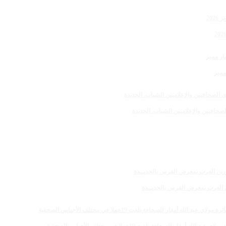
مميز
صحافيين والإعلاميين الشباب. الجديدة
رين العرب بمعرض الفرس بالجديــدة