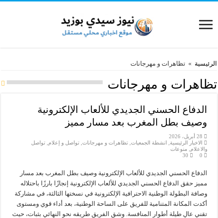
الرئيسية
»
تظاهرات و مهرجانات
تظاهرات و مهرجانات
الدفاع الحسني الجديدي للألعاب الإلكترونية
وصيف بطل المغرب بعد مسار مميز
28 أبريل، 2026
الاخبار الرئيسية
,
انشطة الجمعيات
,
تظاهرات و مهرجانات
,
تواصل و إعلام
,
تواصل
والاعلام
,
منوعات
30
0
الدفاع الحسني الجديدي للألعاب الإلكترونية وصيف بطل المغرب بعد مسار
مميز حقق الدفاع الحسني الجديدي للألعاب الإلكترونية إنجازًا بارزًا باحتلاله
وصافة البطولة الوطنية الاحترافية الإلكترونية في نسختها الثالثة، في مشاركة
أكدت المكانة المتنامية للفريق على الساحة الوطنية، بعد أداء قوي ومستوى
تقني عالٍ طيلة أطوار المنافسة. وشق الفريق طريقه نحو النهائي بثبات، حيث