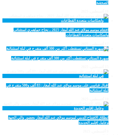
الصحفية
18 أغسطس، 2025
اختتام موسم مولاي عبد الله أمغار 2025 .. نجاح جماهيري استثنائي
وانعكاسات متعددة القطاعات
17 أغسطس، 2025
سهرة الستاتي تستقطب أكثر من 300 ألف متفرج في ليلة استثنائية
15 أغسطس، 2025
إقبال قياسي على موسم مولاي عبد الله أمغار: 83 ألف و500 متفرج في
ليلة استثنائية
10 أغسطس، 2025
انطلاق الافتتاح الديني لموسم مولاي عبد الله أمغار بحضور والي الجهة
وعامل إقليم الجديدة
9 أغسطس، 2025