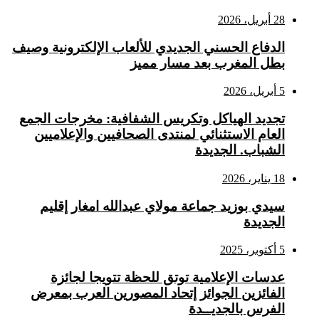
28 أبريل، 2026
الدفاع الحسني الجديدي للألعاب الإلكترونية وصيف
بطل المغرب بعد مسار مميز
5 أبريل، 2026
تجديد الهياكل وتكريس الشفافية: مخرجات الجمع
العام الاستثنائي لمنتدى الصحافيين والإعلاميين
الشباب. الجديدة
18 يناير، 2026
سيدي بوزيد جماعة مولاي عبدالله امغار إقليم
الجديدة
5 أكتوبر، 2025
عدسات الإعلامية توتق للحظة تتويجا لجائزة
الفائزين الجوائز إتحاد المصورين العرب بمعرض
الفرس بالجديــدة