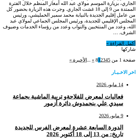
الجاري، بزيارة الموسم مولاي عبد الله أمغار المنظم خلال الفترة
الممتدة من 9 إلى 18 غشت الجاري. وجرت هذه الزيارة بحضور كل
من عامل إقليم الجديدة بالنيابة محمد سمير الخمليشي، ورئيس
المجلس الإقليمي للجديدة، ورئيس المجلس الجماعي لمولاي عبد
الله، وعدد من المنتخبين والنواب وعدد من رؤساء الخدمات وضيوف
الشرف. …
أكمل القراءة »
شاركها
صفحة 1 من 8
5
4
3
2
1
»
...
الأخيرة »
اخر الاخـبـار
14 مايو، 2026
فعاليات لمعرض للفلاحةو تربية الماشية بجماعة
سيدي علي بنحمدوش دائرة أزمور
9 مايو، 2026
الدورة السابعة عشرة لمعرض الفرس للجديدة
تاريخ: من 13 إلى 18 أكتوبر 2026