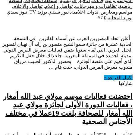
المواسم و مهرجانات
,
الاخبار الرئيسية
,
انشطة الجمعيات
,
انشطة
رياضية
,
تظاهرات و مهرجانات
,
تواصل و إعلام
,
تواصل والاعلام
,
مواسم ومعارض
,
ندوات اعلامية
,
نيوز سيدي بوزيد TV
,
نيوز سيدي
بوزيد المحلية
0
57
‎أعلن اتحاد المصورين العرب عن أسماء الفائزين ‎في النسخة
الحادية عشرة من جائزة سمو الشيخ منصور بن زايد آل نهيان لتصوير
الخيل العربي، التي تُقام سنوياً ضمن فعاليات معرض الفرس الدولي
بمدينة الجديدة في المملكة المغربية. ‎جاء ذلك خلال حفل التكريم
الذي أقيم على منصة الجائزة بحضور الدكتور الحبيب مرزاق
مندوب معرض الفرس الدولي، حيث قام …
أكمل القراءة »
شاركها
احتضنت فعاليات موسم مولاي عبد الله أمغار
، فعاليات الدورة الأولى لجائزة مولاي عبد
الله أمغار للصحافة بلغت 19عملا في مختلف
الأجناس الصحفية
18 أغسطس، 2025
أجي نعرف على بلادي
,
أنشطة المواسم
,
أنشطة