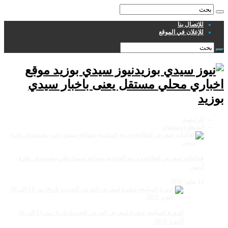
للإتصال بنا
للإعلان في الموقع
نيوز سيدي بوزيد موقع
اخباري محلي مستقل يعنى باخبار سيدي
بوزيد
الرئيسية
انشطة الجمعيات
فعاليات لمعرض للفلاحةو تربية الماشية بجماعة سيدي علي بنحمدوش دائرة
أزمور
14 مايو، 2026
الدورة السابعة عشرة لمعرض الفرس للجديدة تاريخ: من 13 إلى 18
أكتوبر 2026