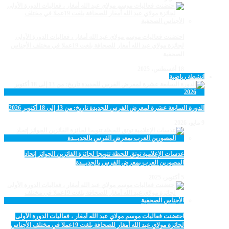
احتضنت فعاليات موسم مولاي عبد الله أمغار ، فعاليات الدورة الأولى
لجائزة مولاي عبد الله أمغار للصحافة بلغت 19عملا في مختلف الأجناس
الصحفية
18 أغسطس، 2025
انشطة رياضية
الدورة السابعة عشرة لمعرض الفرس للجديدة تاريخ: من 13 إلى 18 أكتوبر 2026
9 مايو، 2026
عدسات الإعلامية توتق للحظة تتويجا لجائزة الفائزين الجوائز إتحاد
المصورين العرب بمعرض الفرس بالجديــدة
5 أكتوبر، 2025
احتضنت فعاليات موسم مولاي عبد الله أمغار ، فعاليات الدورة الأولى
لجائزة مولاي عبد الله أمغار للصحافة بلغت 19عملا في مختلف الأجناس