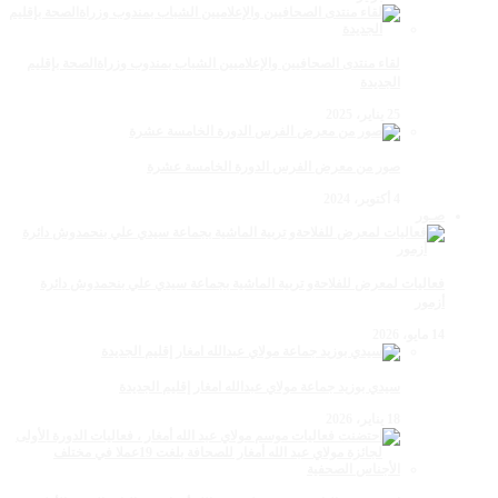
لقاء منتدى الصحافيين والإعلاميين الشباب بمندوب وزراةالصحة بإقليم
الجديدة
25 يناير، 2025
صور من معرض الفرس الدورة الخامسة عشرة
4 أكتوبر، 2024
صـور
فعاليات لمعرض للفلاحةو تربية الماشية بجماعة سيدي علي بنحمدوش دائرة
أزمور
14 مايو، 2026
سيدي بوزيد جماعة مولاي عبدالله امغار إقليم الجديدة
18 يناير، 2026