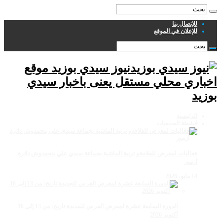
للإتصال بنا
للإعلان في الموقع
نيوز سيدي بوزيد موقع
اخباري محلي مستقل يعنى باخبار سيدي
بوزيد
الرئيسية
انشطة الجمعيات
فعاليات لمعرض للفلاحةو تربية الماشية بجماعة سيدي علي بنحمدوش دائرة
أزمور
14 مايو، 2026
الدورة السابعة عشرة لمعرض الفرس للجديدة تاريخ: من 13 إلى 18
أكتوبر 2026