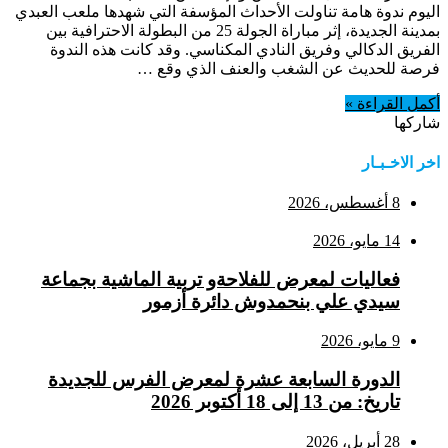
اليوم ندوة هامة تناولت الأحداث المؤسفة التي شهدها ملعب العبدي
بمدينة الجديدة، إثر مباراة الجولة 25 من البطولة الاحترافية بين
الفريق الدكالي وفريق النادي المكناسي. وقد كانت هذه الندوة
فرصة للحديث عن الشغب والعنف الذي وقع …
أكمل القراءة »
شاركها
اخر الاخـبـار
8 أغسطس، 2026
14 مايو، 2026
فعاليات لمعرض للفلاحةو تربية الماشية بجماعة
سيدي علي بنحمدوش دائرة أزمور
9 مايو، 2026
الدورة السابعة عشرة لمعرض الفرس للجديدة
تاريخ: من 13 إلى 18 أكتوبر 2026
28 أبريل، 2026