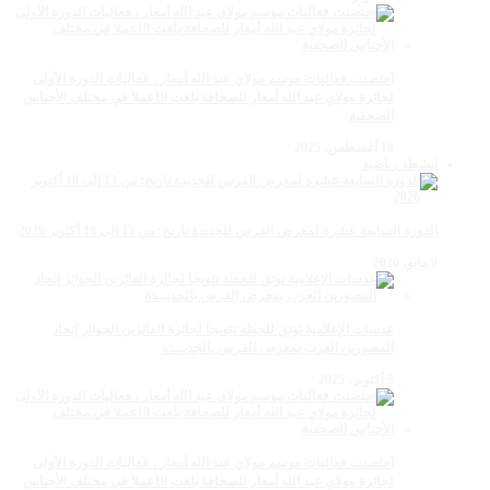
احتضنت فعاليات موسم مولاي عبد الله أمغار ، فعاليات الدورة الأولى
لجائزة مولاي عبد الله أمغار للصحافة بلغت 19عملا في مختلف الأجناس
الصحفية
18 أغسطس، 2025
انشطة رياضية
الدورة السابعة عشرة لمعرض الفرس للجديدة تاريخ: من 13 إلى 18 أكتوبر 2026
9 مايو، 2026
عدسات الإعلامية توتق للحظة تتويجا لجائزة الفائزين الجوائز إتحاد
المصورين العرب بمعرض الفرس بالجديــدة
5 أكتوبر، 2025
احتضنت فعاليات موسم مولاي عبد الله أمغار ، فعاليات الدورة الأولى
لجائزة مولاي عبد الله أمغار للصحافة بلغت 19عملا في مختلف الأجناس