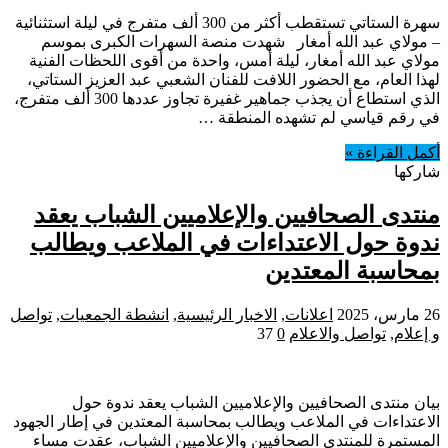
سهرة الستاتي تستقطب أكثر من 300 ألف متفرج في ليلة استثنائية
– مولاي عبد الله أمغار شهدت منصة السهرات الكبرى بموسم
مولاي عبد الله أمغار، ليلة أمس، واحدة من أقوى اللحظات الفنية
لهذا العام، مع الحضور اللافت للفنان الشعبي عبد العزيز الستاتي،
الذي استطاع أن يجذب جماهير غفيرة تجاوز عددها 300 ألف متفرج،
في رقم قياسي لم تشهده المنطقة …
أكمل القراءة »
شاركها
منتدى الصحافيين والإعلاميين الشباب يعقد
ندوة حول الاعتداءات في الملاعب ويطالب
بمحاسبة المعتدين
26 مارس، 2025
اعلانات
,
الاخبار الرئيسية
,
انشطة الجمعيات
,
تواصل
و إعلام
,
تواصل والاعلام
0
37
بيان منتدى الصحافيين والإعلاميين الشباب يعقد ندوة حول
الاعتداءات في الملاعب ويطالب بمحاسبة المعتدين في إطار الجهود
المستمرة للمنتدى الصحافيين والإعلاميين الشباب، عقدت مساء