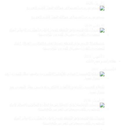
5 أبريل، 2026
سيدي بوزيد جماعة مولاي عبدالله امغار إقليم الجديدة
18 يناير، 2026
عدسات الإعلامية توتق للحظة تتويجا لجائزة الفائزين الجوائز إتحاد
المصورين العرب بمعرض الفرس بالجديــدة
5 أكتوبر، 2025
تظاهرات و مهرجانات
8 أغسطس، 2026
الدفاع الحسني الجديدي للألعاب الإلكترونية وصيف بطل المغرب بعد
مسار مميز
28 أبريل، 2026
عدسات الإعلامية توتق للحظة تتويجا لجائزة الفائزين الجوائز إتحاد
المصورين العرب بمعرض الفرس بالجديــدة