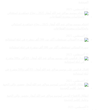
الصحفية
18 أغسطس، 2025
اختتام موسم مولاي عبد الله أمغار 2025 .. نجاح جماهيري استثنائي
وانعكاسات متعددة القطاعات
17 أغسطس، 2025
سهرة الستاتي تستقطب أكثر من 300 ألف متفرج في ليلة استثنائية
15 أغسطس، 2025
إقبال قياسي على موسم مولاي عبد الله أمغار: 83 ألف و500 متفرج في
ليلة استثنائية
10 أغسطس، 2025
انطلاق الافتتاح الديني لموسم مولاي عبد الله أمغار بحضور والي الجهة
وعامل إقليم الجديدة
9 أغسطس، 2025