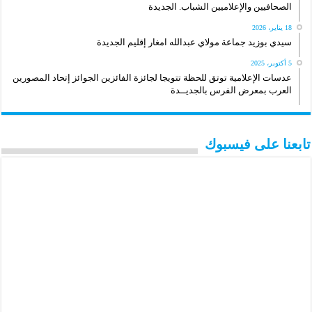
الصحافيين والإعلاميين الشباب. الجديدة
18 يناير، 2026
سيدي بوزيد جماعة مولاي عبدالله امغار إقليم الجديدة
5 أكتوبر، 2025
عدسات الإعلامية توتق للحظة تتويجا لجائزة الفائزين الجوائز إتحاد المصورين
العرب بمعرض الفرس بالجديــدة
تابعنا على فيسبوك