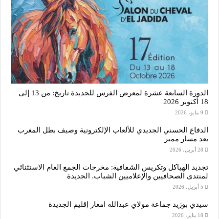
الدورة السابعة عشرة لمعرض الفرس للجديدة تاريخ: من 13 إلى
18 أكتوبر 2026
9 مايو، 2026
الدفاع الحسني الجديدي للألعاب الإلكترونية وصيف بطل المغرب
بعد مسار مميز
28 أبريل، 2026
تجديد الهياكل وتكريس الشفافية: مخرجات الجمع العام الاستثنائي
لمنتدى الصحافيين والإعلاميين الشباب. الجديدة
5 أبريل، 2026
سيدي بوزيد جماعة مولاي عبدالله امغار إقليم الجديدة
18 يناير، 2026