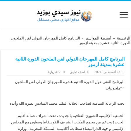
الرئيسية
»
أنشطة المواسم
»
البرنامج كامل للمهرجان الدولي لفن الملحون
الدورة الثانية عشرة بمدينة ازمور
البرنامج كامل للمهرجان الدولي لفن الملحون الدورة الثانية
عشرة بمدينة ازمور
23 أغسطس، 2024
اضف تعليق
472 زيارة
البرنامج الفني حول الدورة التانية عشرة للمهرجان الدولي لفن الملحون
”ملحونيات ”
تحت الرعایة السامیة لصاحب الجلالة الملك محمد السادس نصره الله وأيده
الجمعیة الإقلیمیة للشؤون الثقافیة بالجدیدة ، تحت اشراف عمالة اقلیم
الجدیدة وبدعم من مجمع المکتب الشریف للفوسفاط وبتعاون مع المجلس
الإقلیمي و جهة الدارالبیضاء سطات، أکادیمیة المملکة المغربیة ، وزارة