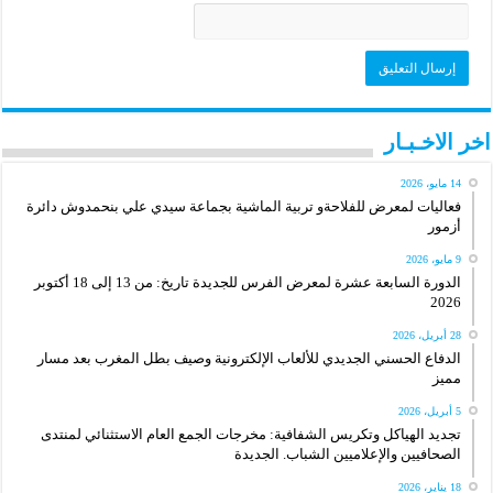
اخر الاخـبـار
14 مايو، 2026
فعاليات لمعرض للفلاحةو تربية الماشية بجماعة سيدي علي بنحمدوش دائرة
أزمور
9 مايو، 2026
الدورة السابعة عشرة لمعرض الفرس للجديدة تاريخ: من 13 إلى 18 أكتوبر
2026
28 أبريل، 2026
الدفاع الحسني الجديدي للألعاب الإلكترونية وصيف بطل المغرب بعد مسار
مميز
5 أبريل، 2026
تجديد الهياكل وتكريس الشفافية: مخرجات الجمع العام الاستثنائي لمنتدى
الصحافيين والإعلاميين الشباب. الجديدة
18 يناير، 2026