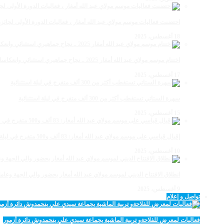
احتضنت فعاليات موسم مولاي عبد الله أمغار ، فعاليات الدورة الأولى لجائزة مولاي عبد الله أمغار
18 أغسطس، 2025
اختتام موسم مولاي عبد الله أمغار 2025 .. نجاح جماهيري استثنائي وانعكاسات متعددة القطاعات
17 أغسطس، 2025
سهرة الستاتي تستقطب أكثر من 300 ألف متفرج في ليلة استثنائية
15 أغسطس، 2025
إقبال قياسي على موسم مولاي عبد الله أمغار: 83 ألف و500 متفرج في ليلة استثنائية
10 أغسطس، 2025
انطلاق الافتتاح الديني لموسم مولاي عبد الله أمغار بحضور والي الجهة وعامل
9 أغسطس، 2025
تواصل و إعلام
فعاليات لمعرض للفلاحةو تربية الماشية بجماعة سيدي علي بنحمدوش دائرة أزمور