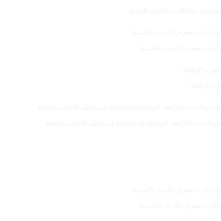
صحافيين والإعلاميين الشباب. الجديدة
رين العرب بمعرض الفرس بالجديــدة
 الإعلامية
 للصحافة بلغت 19عملا في مختلف الأجناس الصحفية
رين العرب بمعرض الفرس بالجديــدة