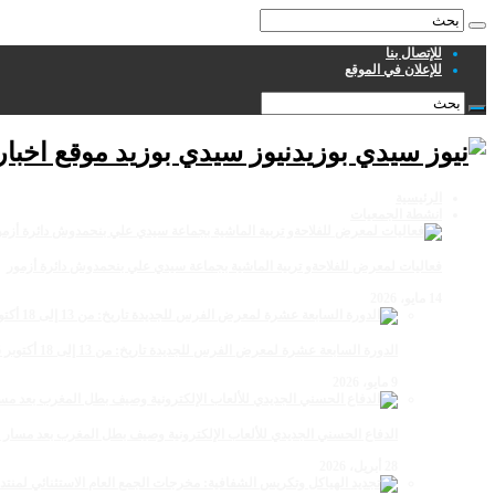
للإتصال بنا
للإعلان في الموقع
نيوز سيدي بوزيد موقع اخبا
الرئيسية
انشطة الجمعيات
فعاليات لمعرض للفلاحةو تربية الماشية بجماعة سيدي علي بنحمدوش دائرة أزمور
14 مايو، 2026
الدورة السابعة عشرة لمعرض الفرس للجديدة تاريخ: من 13 إلى 18 أكتوبر 2026
9 مايو، 2026
الدفاع الحسني الجديدي للألعاب الإلكترونية وصيف بطل المغرب بعد مسار 
28 أبريل، 2026