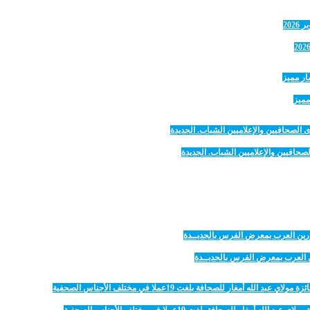
مميز
صحافيين والإعلاميين الشباب. الجديدة
رين العرب بمعرض الفرس بالجديــدة