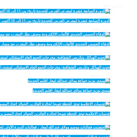
14 مايو، 2026
الدورة السابعة عشرة لمعرض الفرس للجديدة تاريخ: من 13 إلى 18 أكتوبر 2026
9 مايو، 2026
الدفاع الحسني الجديدي للألعاب الإلكترونية وصيف بطل المغرب بعد مسار 
28 أبريل، 2026
تجديد الهياكل وتكريس الشفافية: مخرجات الجمع العام الاستثنائي لمنتدى ال
5 أبريل، 2026
سيدي بوزيد جماعة مولاي عبدالله امغار إقليم الجديدة
18 يناير، 2026
عدسات الإعلامية توتق للحظة تتويجا لجائزة الفائزين الجوائز إتحاد المصو
5 أكتوبر، 2025