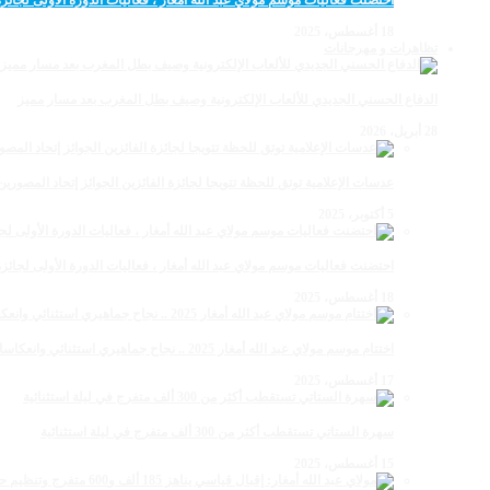
احتضنت فعاليات موسم مولاي عبد الله أمغار ، فعاليات الدورة الأولى لجائزة مولاي عبد الله أمغار
18 أغسطس، 2025
تظاهرات و مهرجانات
الدفاع الحسني الجديدي للألعاب الإلكترونية وصيف بطل المغرب بعد مسار مميز
28 أبريل، 2026
عدسات الإعلامية توتق للحظة تتويجا لجائزة الفائزين الجوائز إتحاد المصو
5 أكتوبر، 2025
احتضنت فعاليات موسم مولاي عبد الله أمغار ، فعاليات الدورة الأولى لجائزة مولاي عبد الله أمغار
18 أغسطس، 2025
اختتام موسم مولاي عبد الله أمغار 2025 .. نجاح جماهيري استثنائي وانعكاسات متعددة القطاعات
17 أغسطس، 2025
سهرة الستاتي تستقطب أكثر من 300 ألف متفرج في ليلة استثنائية
15 أغسطس، 2025