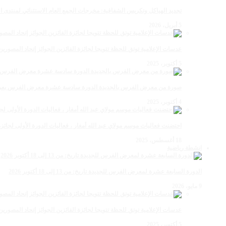
تجديد الهياكل وتكريس الشفافية: مخرجات الجمع العام الاستثنائي لمنتدى ال
5 أبريل، 2026
عدسات الإعلامية توتق للحظة تتويجا لجائزة الفائزين الجوائز إتحاد المصو
5 أكتوبر، 2025
صورة من معرض الفرس بالجديدة الدورة سادسة عشرة معرض الفرس بعي ن
4 أكتوبر، 2025
احتضنت فعاليات موسم مولاي عبد الله أمغار ، فعاليات الدورة الأولى لجائزة مولاي عبد الله أمغار
18 أغسطس، 2025
انشطة رياضية
الدورة السابعة عشرة لمعرض الفرس للجديدة تاريخ: من 13 إلى 18 أكتوبر 2026
9 مايو، 2026
عدسات الإعلامية توتق للحظة تتويجا لجائزة الفائزين الجوائز إتحاد المصو
5 أكتوبر، 2025