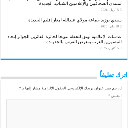
لمنتدى الصحافيين والإعلاميين الشباب. الجديدة
5 أبريل، 2026
سيدي بوزيد جماعة مولاي عبدالله امغار إقليم الجديدة
18 يناير، 2026
عدسات الإعلامية توتق للحظة تتويجا لجائزة الفائزين الجوائز إتحاد
المصورين العرب بمعرض الفرس بالجديــدة
5 أكتوبر، 2025
اترك تعليقاً
لن يتم نشر عنوان بريدك الإلكتروني.
الحقول الإلزامية مشار إليها بـ
*
التعليق
*