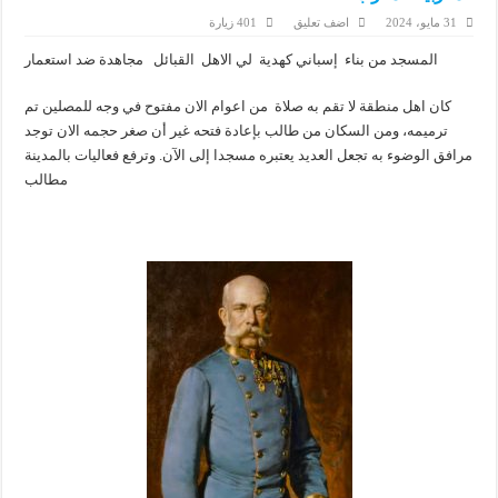
31 مايو، 2024
اضف تعليق
401 زيارة
المسجد من بناء إسباني كهدية لي الاهل القبائل مجاهدة ضد استعمار
كان اهل منطقة لا تقم به صلاة من اعوام الان مفتوح في وجه للمصلين تم
ترميمه، ومن السكان من طالب بإعادة فتحه غير أن صغر حجمه الان توجد
مرافق الوضوء به تجعل العديد يعتبره مسجدا إلى الآن. وترفع فعاليات بالمدينة
مطالب