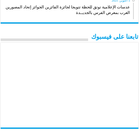
5 أكتوبر، 2025
عدسات الإعلامية توتق للحظة تتويجا لجائزة الفائزين الجوائز إتحاد المصورين
العرب بمعرض الفرس بالجديــدة
تابعنا على فيسبوك