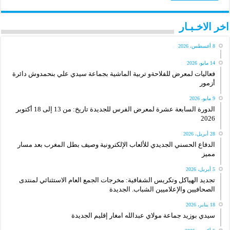
اخر الاخـبـار
8 أغسطس، 2026
14 مايو، 2026
فعاليات لمعرض للفلاحةو تربية الماشية بجماعة سيدي علي بنحمدوش دائرة
أزمور
9 مايو، 2026
الدورة السابعة عشرة لمعرض الفرس للجديدة تاريخ: من 13 إلى 18 أكتوبر
2026
28 أبريل، 2026
الدفاع الحسني الجديدي للألعاب الإلكترونية وصيف بطل المغرب بعد مسار
مميز
5 أبريل، 2026
تجديد الهياكل وتكريس الشفافية: مخرجات الجمع العام الاستثنائي لمنتدى
الصحافيين والإعلاميين الشباب. الجديدة
18 يناير، 2026
سيدي بوزيد جماعة مولاي عبدالله امغار إقليم الجديدة