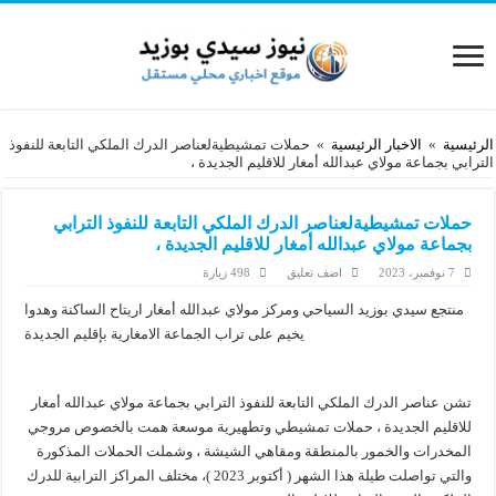
الرئيسية
»
الاخبار الرئيسية
»
حملات تمشيطيةلعناصر الدرك الملكي التابعة للنفوذ
الترابي بجماعة مولاي عبدالله أمغار للاقليم الجديدة ،
حملات تمشيطيةلعناصر الدرك الملكي التابعة للنفوذ الترابي
بجماعة مولاي عبدالله أمغار للاقليم الجديدة ،
7 نوفمبر، 2023
اضف تعليق
498 زيارة
منتجع سيدي بوزيد السياحي ومركز مولاي عبدالله أمغار اريتاح الساكنة وهدوا
يخيم على تراب الجماعة الامغارية بإقليم الجديدة
تشن عناصر الدرك الملكي التابعة للنفوذ الترابي بجماعة مولاي عبدالله أمغار
للاقليم الجديدة ، حملات تمشيطي وتطهيرية موسعة همت بالخصوص مروجي
المخدرات والخمور بالمنطقة ومقاهي الشيشة ، وشملت الحملات المذكورة
والتي تواصلت طيلة هذا الشهر ( أكتوبر 2023 )، مختلف المراكز الترابية للدرك