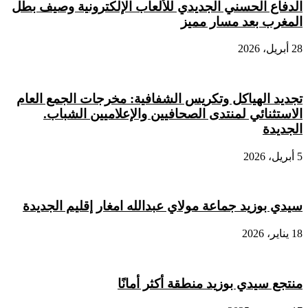
الدفاع الحسني الجديدي للألعاب الإلكترونية وصيف بطل
المغرب بعد مسار مميز
28 أبريل، 2026
تجديد الهياكل وتكريس الشفافية: مخرجات الجمع العام
الاستثنائي لمنتدى الصحافيين والإعلاميين الشباب.
الجديدة
5 أبريل، 2026
سيدي بوزيد جماعة مولاي عبدالله امغار إقليم الجديدة
18 يناير، 2026
منتجع سيدي بوزيد منطقة أكثر أمانًا