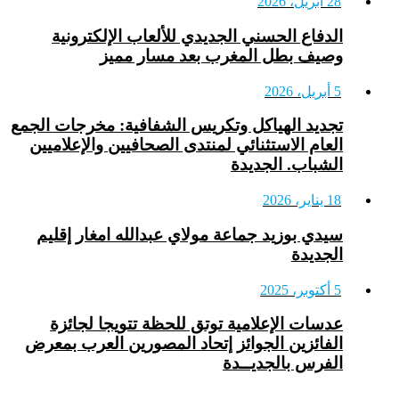
28 أبريل، 2026
الدفاع الحسني الجديدي للألعاب الإلكترونية
وصيف بطل المغرب بعد مسار مميز
5 أبريل، 2026
تجديد الهياكل وتكريس الشفافية: مخرجات الجمع
العام الاستثنائي لمنتدى الصحافيين والإعلاميين
الشباب. الجديدة
18 يناير، 2026
سيدي بوزيد جماعة مولاي عبدالله امغار إقليم
الجديدة
5 أكتوبر، 2025
عدسات الإعلامية توتق للحظة تتويجا لجائزة
الفائزين الجوائز إتحاد المصورين العرب بمعرض
الفرس بالجديــدة