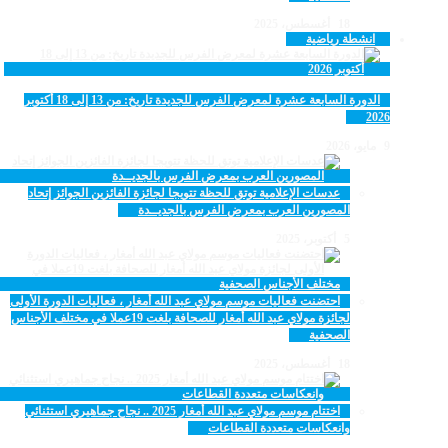
18 أغسطس، 2025
انشطة رياضية
الدورة السابعة عشرة لمعرض الفرس للجديدة تاريخ: من 13 إلى 18 أكتوبر
2026
9 مايو، 2026
عدسات الإعلامية توتق للحظة تتويجا لجائزة الفائزين الجوائز إتحاد
المصورين العرب بمعرض الفرس بالجديــدة
5 أكتوبر، 2025
احتضنت فعاليات موسم مولاي عبد الله أمغار ، فعاليات الدورة الأولى
لجائزة مولاي عبد الله أمغار للصحافة بلغت 19عملا في مختلف الأجناس
الصحفية
18 أغسطس، 2025
اختتام موسم مولاي عبد الله أمغار 2025 .. نجاح جماهيري استثنائي
وانعكاسات متعددة القطاعات