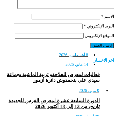
لاسم
*
لبريد الإلكتروني
*
لموقع الإلكتروني
8 أغسطس، 2026
خر الاخـبـار
14 مايو، 2026
فعاليات لمعرض للفلاحةو تربية الماشية بجماعة
سيدي علي بنحمدوش دائرة أزمور
9 مايو، 2026
الدورة السابعة عشرة لمعرض الفرس للجديدة
تاريخ: من 13 إلى 18 أكتوبر 2026