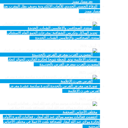
الدفاع الحسني الجديدي للألعاب الإلكترونية وصيف بطل المغرب بعد
مسار مميز
28 أبريل، 2026
تجديد الهياكل وتكريس الشفافية: مخرجات الجمع العام الاستثنائي
لمنتدى الصحافيين والإعلاميين الشباب. الجديدة
5 أبريل، 2026
عدسات الإعلامية توتق للحظة تتويجا لجائزة الفائزين الجوائز إتحاد
المصورين العرب بمعرض الفرس بالجديــدة
5 أكتوبر، 2025
صورة من معرض الفرس بالجديدة الدورة سادسة عشرة معرض
الفرس بعي ن الإعلامية
4 أكتوبر، 2025
احتضنت فعاليات موسم مولاي عبد الله أمغار ، فعاليات الدورة الأولى
لجائزة مولاي عبد الله أمغار للصحافة بلغت 19عملا في مختلف الأجناس
الصحفية