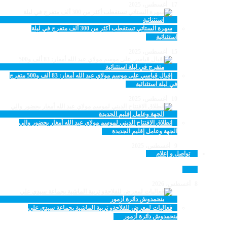
17 أغسطس، 2025
سهرة الستاتي تستقطب أكثر من 300 ألف متفرج في ليلة
استثنائية
15 أغسطس، 2025
إقبال قياسي على موسم مولاي عبد الله أمغار: 83 ألف و500 متفرج
في ليلة استثنائية
10 أغسطس، 2025
انطلاق الافتتاح الديني لموسم مولاي عبد الله أمغار بحضور والي
الجهة وعامل إقليم الجديدة
9 أغسطس، 2025
تواصل و إعلام
8 أغسطس، 2026
فعاليات لمعرض للفلاحةو تربية الماشية بجماعة سيدي علي
بنحمدوش دائرة أزمور