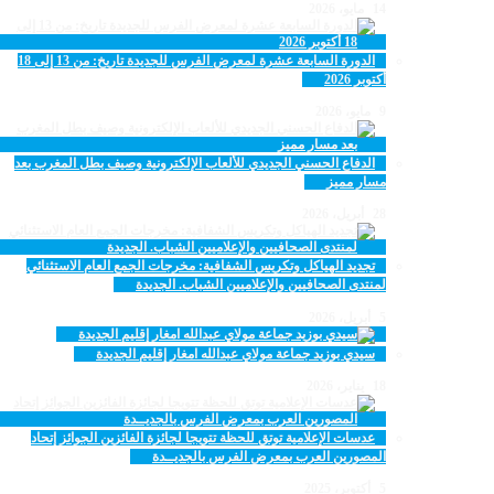
14 مايو، 2026
الدورة السابعة عشرة لمعرض الفرس للجديدة تاريخ: من 13 إلى 18
أكتوبر 2026
9 مايو، 2026
الدفاع الحسني الجديدي للألعاب الإلكترونية وصيف بطل المغرب بعد
مسار مميز
28 أبريل، 2026
تجديد الهياكل وتكريس الشفافية: مخرجات الجمع العام الاستثنائي
لمنتدى الصحافيين والإعلاميين الشباب. الجديدة
5 أبريل، 2026
سيدي بوزيد جماعة مولاي عبدالله امغار إقليم الجديدة
18 يناير، 2026
عدسات الإعلامية توتق للحظة تتويجا لجائزة الفائزين الجوائز إتحاد
المصورين العرب بمعرض الفرس بالجديــدة
5 أكتوبر، 2025