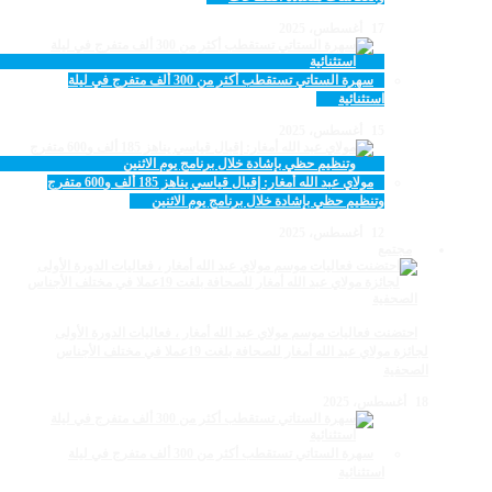
17 أغسطس، 2025
سهرة الستاتي تستقطب أكثر من 300 ألف متفرج في ليلة
استثنائية
15 أغسطس، 2025
مولاي عبد الله أمغار: إقبال قياسي يناهز 185 ألف و600 متفرج
وتنظيم حظي بإشادة خلال برنامج يوم الاثنين
12 أغسطس، 2025
مجتمع
احتضنت فعاليات موسم مولاي عبد الله أمغار ، فعاليات الدورة الأولى
لجائزة مولاي عبد الله أمغار للصحافة بلغت 19عملا في مختلف الأجناس
الصحفية
18 أغسطس، 2025
سهرة الستاتي تستقطب أكثر من 300 ألف متفرج في ليلة
استثنائية