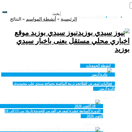
للإتصال بنا
للإعلان في الموقع
الرئيسية
»
أنشطة المواسم
»
النتائج
نيوز سيدي بوزيد موقع
خباري محلي مستقل يعنى باخبار سيدي
وزيد
الرئيسية
انشطة الجمعيات
فعاليات لمعرض للفلاحةو تربية الماشية بجماعة سيدي علي بنحمدوش
دائرة أزمور
14 مايو، 2026
الدورة السابعة عشرة لمعرض الفرس للجديدة تاريخ: من 13 إلى 18
أكتوبر 2026
9 مايو، 2026