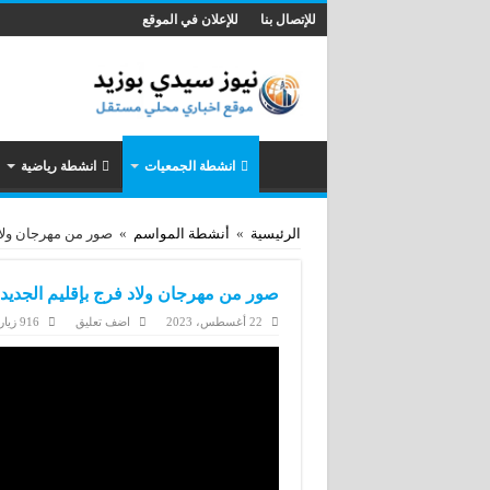
للإتصال بنا
للإعلان في الموقع
انشطة الجمعيات
انشطة رياضية
الرئيسية
»
أنشطة المواسم
»
صور من مهرجان ولاد
صور من مهرجان ولاد فرج بإقليم الجدي
22 أغسطس، 2023
اضف تعليق
916 زيارة