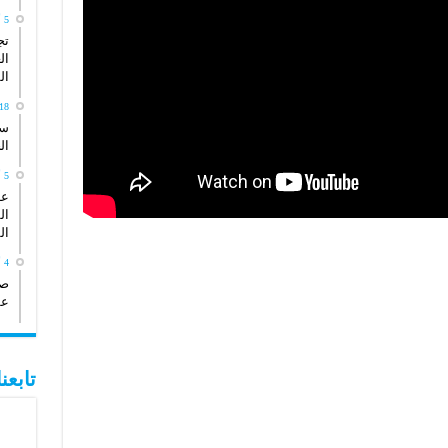
5 أبريل، 2026
تج
ال
ال
18 يناير، 26
سي
ال
5 أكتوبر، 2025
عد
ال
ال
4 أكتوبر، 2025
صو
عش
تابع