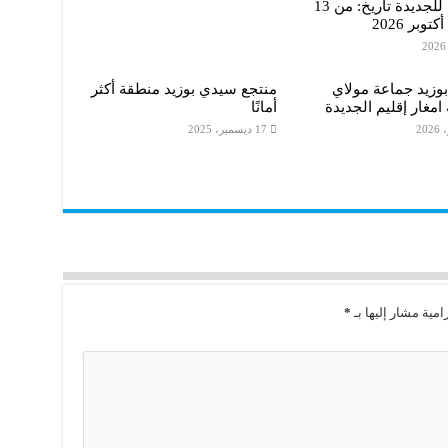
الفرس للجديدة تاريخ: من 13
وزيد جماعة مولاي
منتجع سيدي بوزيد منطقة أكثر
 امغار إقليم الجديدة
أمانًا
17 ديسمبر، 2025
امية مشار إليها بـ
*