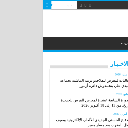
ات
لاخـبـار
2
اليات لمعرض للفلاحةو تربية الماشية بجماعة
دي علي بنحمدوش دائرة أزمور
دورة السابعة عشرة لمعرض الفرس للجديدة
: من 13 إلى 18 أكتوبر 2026
20
دفاع الحسني الجديدي للألعاب الإلكترونية وصيف
ل المغرب بعد مسار مميز