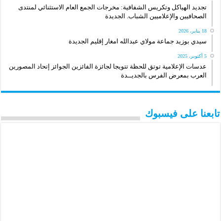
تجديد الهياكل وتكريس الشفافية: مخرجات الجمع العام الاستثنائي لمنتدى
الصحافيين والإعلاميين الشباب. الجديدة
18 يناير، 2026
سيدي بوزيد جماعة مولاي عبدالله امغار إقليم الجديدة
5 أكتوبر، 2025
عدسات الإعلامية توتق للحظة تتويجا لجائزة الفائزين الجوائز إتحاد المصورين
العرب بمعرض الفرس بالجديــدة
تابعنا على فيسبوك