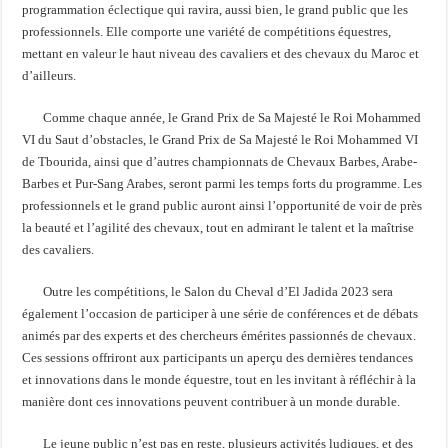
programmation éclectique qui ravira, aussi bien, le grand public que les
professionnels. Elle comporte une variété de compétitions équestres,
mettant en valeur le haut niveau des cavaliers et des chevaux du Maroc et
d’ailleurs.
Comme chaque année, le Grand Prix de Sa Majesté le Roi Mohammed
VI du Saut d’obstacles, le Grand Prix de Sa Majesté le Roi Mohammed VI
de Tbourida, ainsi que d’autres championnats de Chevaux Barbes, Arabe-
Barbes et Pur-Sang Arabes, seront parmi les temps forts du programme. Les
professionnels et le grand public auront ainsi l’opportunité de voir de près
la beauté et l’agilité des chevaux, tout en admirant le talent et la maîtrise
des cavaliers.
Outre les compétitions, le Salon du Cheval d’El Jadida 2023 sera
également l’occasion de participer à une série de conférences et de débats
animés par des experts et des chercheurs émérites passionnés de chevaux.
Ces sessions offriront aux participants un aperçu des dernières tendances
et innovations dans le monde équestre, tout en les invitant à réfléchir à la
manière dont ces innovations peuvent contribuer à un monde durable.
Le jeune public n’est pas en reste, plusieurs activités ludiques, et des