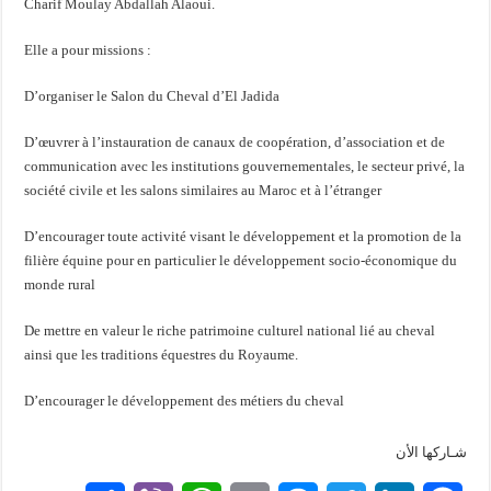
Charif Moulay Abdallah Alaoui.
Elle a pour missions :
D’organiser le Salon du Cheval d’El Jadida
D’œuvrer à l’instauration de canaux de coopération, d’association et de
communication avec les institutions gouvernementales, le secteur privé, la
société civile et les salons similaires au Maroc et à l’étranger
D’encourager toute activité visant le développement et la promotion de la
filière équine pour en particulier le développement socio-économique du
monde rural
De mettre en valeur le riche patrimoine culturel national lié au cheval
ainsi que les traditions équestres du Royaume.
D’encourager le développement des métiers du cheval
شـاركها الأن