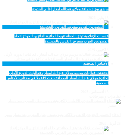
سيدي بوزيد جماعة مولاي عبدالله امغار إقليم الجديدة
18 يناير، 2026
عدسات الإعلامية توتق للحظة تتويجا لجائزة الفائزين الجوائز إتحاد
المصورين العرب بمعرض الفرس بالجديــدة
5 أكتوبر، 2025
احتضنت فعاليات موسم مولاي عبد الله أمغار ، فعاليات الدورة الأولى
لجائزة مولاي عبد الله أمغار للصحافة بلغت 19عملا في مختلف الأجناس
الصحفية
18 أغسطس، 2025
تظاهرات و مهرجانات
الدفاع الحسني الجديدي للألعاب الإلكترونية وصيف بطل المغرب بعد مسار مميز
28 أبريل، 2026