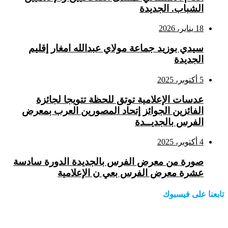
الشباب. الجديدة
18 يناير، 2026
سيدي بوزيد جماعة مولاي عبدالله امغار إقليم
الجديدة
5 أكتوبر، 2025
عدسات الإعلامية توتق للحظة تتويجا لجائزة
الفائزين الجوائز إتحاد المصورين العرب بمعرض
الفرس بالجديــدة
4 أكتوبر، 2025
صورة من معرض الفرس بالجديدة الدورة سادسة
عشرة معرض الفرس بعي ن الإعلامية
تابعنا على فيسبوك