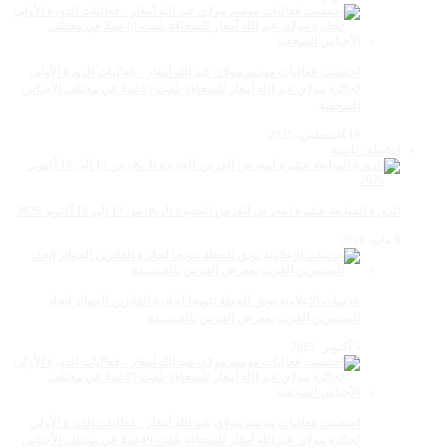
احتضنت فعاليات موسم مولاي عبد الله أمغار ، فعاليات الدورة الأولى
لجائزة مولاي عبد الله أمغار للصحافة بلغت 19عملا في مختلف الأجناس
الصحفية
18 أغسطس، 2025
انشطة رياضية
الدورة السابعة عشرة لمعرض الفرس للجديدة تاريخ: من 13 إلى 18 أكتوبر 2026
9 مايو، 2026
عدسات الإعلامية توتق للحظة تتويجا لجائزة الفائزين الجوائز إتحاد
المصورين العرب بمعرض الفرس بالجديــدة
5 أكتوبر، 2025
احتضنت فعاليات موسم مولاي عبد الله أمغار ، فعاليات الدورة الأولى
لجائزة مولاي عبد الله أمغار للصحافة بلغت 19عملا في مختلف الأجناس