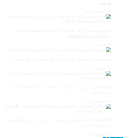
الصحفية
18 أغسطس، 2025
اختتام موسم مولاي عبد الله أمغار 2025 .. نجاح جماهيري استثنائي
وانعكاسات متعددة القطاعات
17 أغسطس، 2025
سهرة الستاتي تستقطب أكثر من 300 ألف متفرج في ليلة استثنائية
15 أغسطس، 2025
إقبال قياسي على موسم مولاي عبد الله أمغار: 83 ألف و500 متفرج في
ليلة استثنائية
10 أغسطس، 2025
انطلاق الافتتاح الديني لموسم مولاي عبد الله أمغار بحضور والي الجهة
وعامل إقليم الجديدة
9 أغسطس، 2025