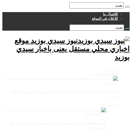
للإتصال بنا
للإعلان في الموقع
نيوز سيدي بوزيد موقع
اخباري محلي مستقل يعنى باخبار سيدي
بوزيد
الرئيسية
انشطة الجمعيات
فعاليات لمعرض للفلاحةو تربية الماشية بجماعة سيدي علي بنحمدوش دائرة
أزمور
14 مايو، 2026
الدورة السابعة عشرة لمعرض الفرس للجديدة تاريخ: من 13 إلى 18
أكتوبر 2026