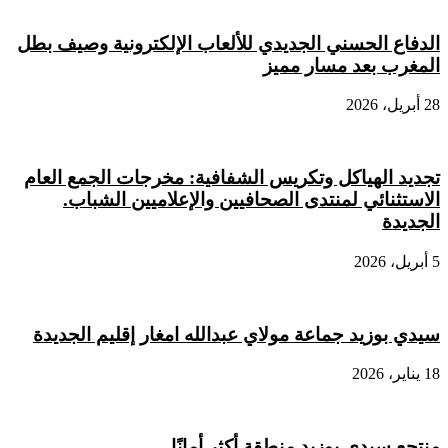
الدفاع الحسني الجديدي للألعاب الإلكترونية وصيف بطل
المغرب بعد مسار مميز
28 أبريل، 2026
تجديد الهياكل وتكريس الشفافية: مخرجات الجمع العام
الاستثنائي لمنتدى الصحافيين والإعلاميين الشباب.
الجديدة
5 أبريل، 2026
سيدي بوزيد جماعة مولاي عبدالله امغار إقليم الجديدة
18 يناير، 2026
منتجع سيدي بوزيد منطقة أكثر أمانًا