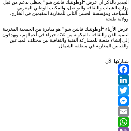
الجدير بالذكر أن عرض “أوطونتيك فاشن شو ” يحظى بدعم من قبل
وزارة الشباب والثقافة والتواصل، والمكتب الوطني المغربي
للسياحة، ومؤسسة الحسن الثاني للمغاربة المقيمين في الخارج،
وولاية طنجة.
عرض الأزياء “أوطونتيك فاشن شو ” هو مبادرة من الجمعية المغربية
لتنمية الفن والثقافة ، المكونة من ثلاثة خبراء في أعمالهم ، ويهدفون
إلى إنشاء منصة للمشاركة الفنية والثقافية بين مختلف المبدعين
والفنانين المغاربة في منطقة الشمال.
شـاركها الأن
Facebook
LinkedIn
Twitter
Messenger
Email