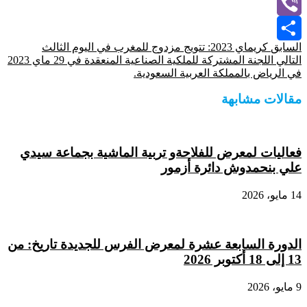
WhatsApp
Viber
السابق
كريماي 2023: تتويج مزدوج للمغرب في اليوم الثالث
Share
التالي
اللجنة المشتركة للملكية الصناعية المنعقدة في 29 ماي 2023
في الرياض بالمملكة العربية السعودية.
مقالات مشابهة
فعاليات لمعرض للفلاحةو تربية الماشية بجماعة سيدي
علي بنحمدوش دائرة أزمور
14 مايو، 2026
الدورة السابعة عشرة لمعرض الفرس للجديدة تاريخ: من
13 إلى 18 أكتوبر 2026
9 مايو، 2026