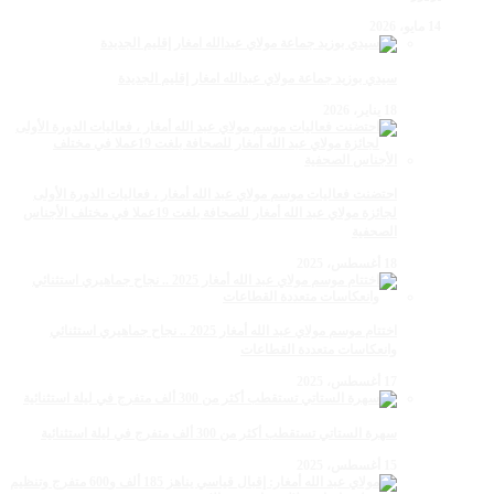
14 مايو، 2026
سيدي بوزيد جماعة مولاي عبدالله امغار إقليم الجديدة
18 يناير، 2026
احتضنت فعاليات موسم مولاي عبد الله أمغار ، فعاليات الدورة الأولى
لجائزة مولاي عبد الله أمغار للصحافة بلغت 19عملا في مختلف الأجناس
الصحفية
18 أغسطس، 2025
اختتام موسم مولاي عبد الله أمغار 2025 .. نجاح جماهيري استثنائي
وانعكاسات متعددة القطاعات
17 أغسطس، 2025
سهرة الستاتي تستقطب أكثر من 300 ألف متفرج في ليلة استثنائية
15 أغسطس، 2025