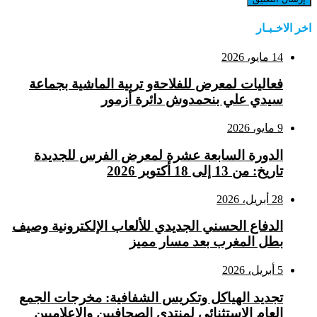
اخر الاخـبـار
14 مايو، 2026
فعاليات لمعرض للفلاحةو تربية الماشية بجماعة
سيدي علي بنحمدوش دائرة أزمور
9 مايو، 2026
الدورة السابعة عشرة لمعرض الفرس للجديدة
تاريخ: من 13 إلى 18 أكتوبر 2026
28 أبريل، 2026
الدفاع الحسني الجديدي للألعاب الإلكترونية وصيف
بطل المغرب بعد مسار مميز
5 أبريل، 2026
تجديد الهياكل وتكريس الشفافية: مخرجات الجمع
العام الاستثنائي لمنتدى الصحافيين والإعلاميين