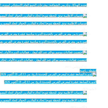
تجديد الهياكل وتكريس الشفافية: مخرجات الجمع العام الاستثنائي لمنتدى ال
5 أبريل، 2026
عدسات الإعلامية توتق للحظة تتويجا لجائزة الفائزين الجوائز إتحاد المصو
5 أكتوبر، 2025
صورة من معرض الفرس بالجديدة الدورة سادسة عشرة معرض الفرس بعي ن
4 أكتوبر، 2025
احتضنت فعاليات موسم مولاي عبد الله أمغار ، فعاليات الدورة الأولى لجائزة مولاي عبد الله أمغار
18 أغسطس، 2025
انشطة رياضية
الدورة السابعة عشرة لمعرض الفرس للجديدة تاريخ: من 13 إلى 18 أكتوبر 2026
9 مايو، 2026
عدسات الإعلامية توتق للحظة تتويجا لجائزة الفائزين الجوائز إتحاد المصو
5 أكتوبر، 2025