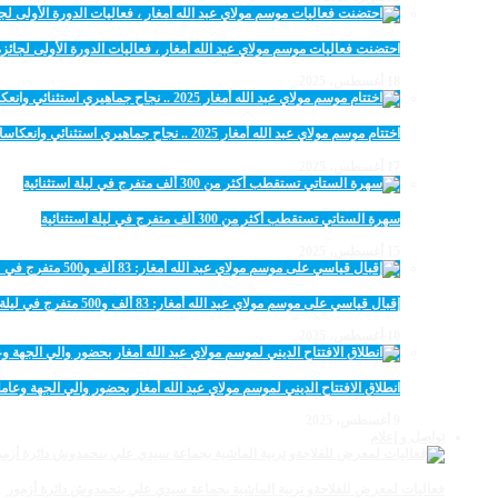
احتضنت فعاليات موسم مولاي عبد الله أمغار ، فعاليات الدورة الأولى لجائزة مولاي عبد الله أمغار
18 أغسطس، 2025
اختتام موسم مولاي عبد الله أمغار 2025 .. نجاح جماهيري استثنائي وانعكاسات متعددة القطاعات
17 أغسطس، 2025
سهرة الستاتي تستقطب أكثر من 300 ألف متفرج في ليلة استثنائية
15 أغسطس، 2025
إقبال قياسي على موسم مولاي عبد الله أمغار: 83 ألف و500 متفرج في ليلة استثنائية
10 أغسطس، 2025
انطلاق الافتتاح الديني لموسم مولاي عبد الله أمغار بحضور والي الجهة وعامل
9 أغسطس، 2025
تواصل و إعلام
فعاليات لمعرض للفلاحةو تربية الماشية بجماعة سيدي علي بنحمدوش دائرة أزمور