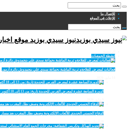
للإتصال بنا
للإعلان في الموقع
نيوز سيدي بوزيد موقع اخبا
الرئيسية
انشطة الجمعيات
فعاليات لمعرض للفلاحةو تربية الماشية بجماعة سيدي علي بنحمدوش دائرة أزمور
14 مايو، 2026
الدورة السابعة عشرة لمعرض الفرس للجديدة تاريخ: من 13 إلى 18 أكتوبر 2026
9 مايو، 2026
الدفاع الحسني الجديدي للألعاب الإلكترونية وصيف بطل المغرب بعد مسار 
28 أبريل، 2026