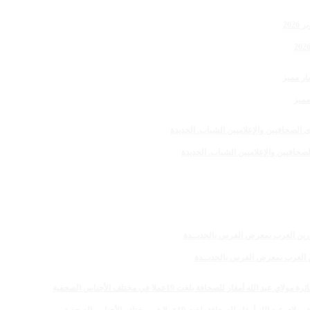
مميز
صحافيين والإعلاميين الشباب. الجديدة
رين العرب بمعرض الفرس بالجديــدة