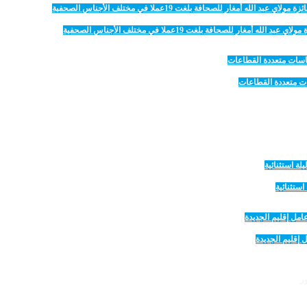
 للصحافة بلغت 19عملا في مختلف الأجناس الصحفية
 إقليم الجديدة