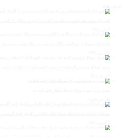
14 مايو، 2026
الدورة السابعة عشرة لمعرض الفرس للجديدة تاريخ: من 13 إلى 18 أكتوبر 2026
9 مايو، 2026
الدفاع الحسني الجديدي للألعاب الإلكترونية وصيف بطل المغرب بعد مسار 
28 أبريل، 2026
تجديد الهياكل وتكريس الشفافية: مخرجات الجمع العام الاستثنائي لمنتدى ال
5 أبريل، 2026
سيدي بوزيد جماعة مولاي عبدالله امغار إقليم الجديدة
18 يناير، 2026
عدسات الإعلامية توتق للحظة تتويجا لجائزة الفائزين الجوائز إتحاد المصو
5 أكتوبر، 2025