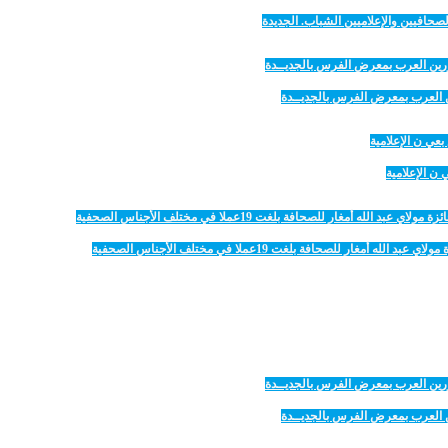
صحافيين والإعلاميين الشباب. الجديدة
رين العرب بمعرض الفرس بالجديــدة
 الإعلامية
 للصحافة بلغت 19عملا في مختلف الأجناس الصحفية
رين العرب بمعرض الفرس بالجديــدة