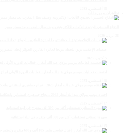
احتضنت فعاليات موسم مولاي عبد الله أمغار ، فعاليات الدورة الأولى لجائزة مولاي عبد الله أمغار
18 أغسطس، 2025
تظاهرات و مهرجانات
الدفاع الحسني الجديدي للألعاب الإلكترونية وصيف بطل المغرب بعد مسار مميز
28 أبريل، 2026
عدسات الإعلامية توتق للحظة تتويجا لجائزة الفائزين الجوائز إتحاد المصو
5 أكتوبر، 2025
احتضنت فعاليات موسم مولاي عبد الله أمغار ، فعاليات الدورة الأولى لجائزة مولاي عبد الله أمغار
18 أغسطس، 2025
اختتام موسم مولاي عبد الله أمغار 2025 .. نجاح جماهيري استثنائي وانعكاسات متعددة القطاعات
17 أغسطس، 2025
سهرة الستاتي تستقطب أكثر من 300 ألف متفرج في ليلة استثنائية
15 أغسطس، 2025