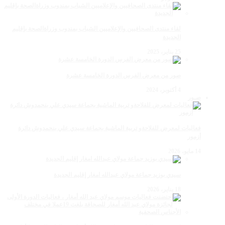
لقاء منتدى الصحافيين والإعلاميين الشباب بمندوب وزراةالصحة بإقليم
الجديدة
25 يناير، 2025
صور من معرض الفرس الدورة الخامسة عشرة
4 أكتوبر، 2024
صـور
فعاليات لمعرض للفلاحةو تربية الماشية بجماعة سيدي علي بنحمدوش دائرة
أزمور
14 مايو، 2026
سيدي بوزيد جماعة مولاي عبدالله امغار إقليم الجديدة
18 يناير، 2026