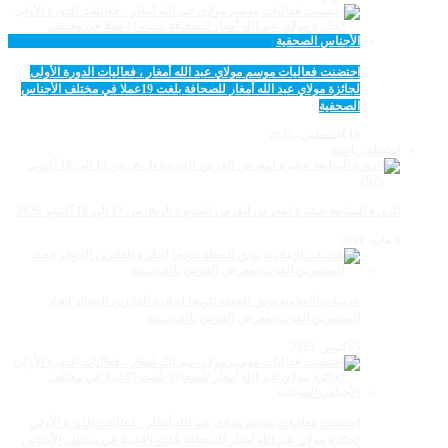
احتضنت فعاليات موسم مولاي عبد الله أمغار ، فعاليات الدورة الأولى
لجائزة مولاي عبد الله أمغار للصحافة بلغت 19عملا في مختلف الأجناس
الصحفية
18 أغسطس، 2025
انشطة رياضية
الدورة السابعة عشرة لمعرض الفرس للجديدة تاريخ: من 13 إلى 18 أكتوبر 2026
9 مايو، 2026
عدسات الإعلامية توتق للحظة تتويجا لجائزة الفائزين الجوائز إتحاد
المصورين العرب بمعرض الفرس بالجديــدة
5 أكتوبر، 2025
احتضنت فعاليات موسم مولاي عبد الله أمغار ، فعاليات الدورة الأولى
لجائزة مولاي عبد الله أمغار للصحافة بلغت 19عملا في مختلف الأجناس