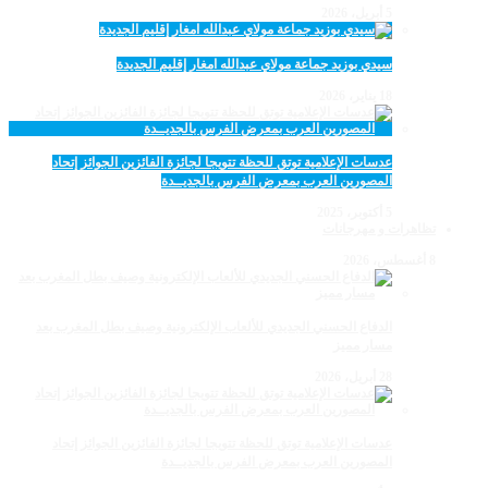
5 أبريل، 2026
سيدي بوزيد جماعة مولاي عبدالله امغار إقليم الجديدة
18 يناير، 2026
عدسات الإعلامية توتق للحظة تتويجا لجائزة الفائزين الجوائز إتحاد
المصورين العرب بمعرض الفرس بالجديــدة
5 أكتوبر، 2025
تظاهرات و مهرجانات
8 أغسطس، 2026
الدفاع الحسني الجديدي للألعاب الإلكترونية وصيف بطل المغرب بعد
مسار مميز
28 أبريل، 2026
عدسات الإعلامية توتق للحظة تتويجا لجائزة الفائزين الجوائز إتحاد
المصورين العرب بمعرض الفرس بالجديــدة