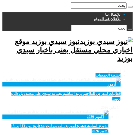
للإتصال بنا
للإعلان في الموقع
نيوز سيدي بوزيد موقع
اخباري محلي مستقل يعنى باخبار سيدي
بوزيد
الرئيسية
انشطة الجمعيات
فعاليات لمعرض للفلاحةو تربية الماشية بجماعة سيدي علي بنحمدوش دائرة
أزمور
14 مايو، 2026
الدورة السابعة عشرة لمعرض الفرس للجديدة تاريخ: من 13 إلى 18
أكتوبر 2026