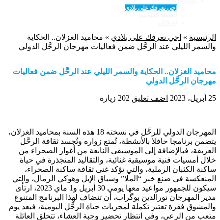
منوعات
اجي نعرفك على بلادي
أنشطة المواسم
اعـلانات
الرئيسية
»
اجي نعرفك على بلادي
»
محاميد الغزلان.. الحكاية
والسمر الليلي عند الرحَّل ضمن فعاليات مهرجان الرحَّل الدولي
محاميد الغزلان.. الحكاية والسمر الليلي عند الرحَّل ضمن فعاليات
مهرجان الرحَّل الدولي
25 أبريل، 2023
اضف تعليق
202 زيارة
المهرجان الدولي للرحَّل في نسخته 18 هذه السنة بمحاميد الغزلان،
يتضمن برنامجا حافلا بالأنشطة، تُمتع زواره وتُجسد ثقافة الرحَّل
العريقة، فبالإضافة إلى الموسيقى النابعة من أغوار الصحراء من
خلال أمسيات فنية موسيقية غنائية، والتقاليد المتجذرة في حياة
ساكنة الكثبان الرملية، والتي تؤكد غنى ثقافة ساكنة الصحراء،
المنعكسة في صنع خبز “الملا” وسباق الإبل وهوكي الرمال، والتي
سيكون للجمهور مواعيد معها يومي 30 أبريل و1 ماي 2023، ارتأى
مدير المهرجان نورالدين بوگراب، أن تنضاف لهذا البرنامج المتنوع
والمشوق فقرة تعتبر تكملة لمجريات حياة الرحَّل اليومية، فبعد يوم
متعب من الرعي، وفي انتظار تحضير وجبة العشاء، تتحلق العائلة