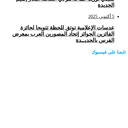
الجديدة
5 أكتوبر، 2025
عدسات الإعلامية توتق للحظة تتويجا لجائزة
الفائزين الجوائز إتحاد المصورين العرب بمعرض
الفرس بالجديــدة
تابعنا على فيسبوك