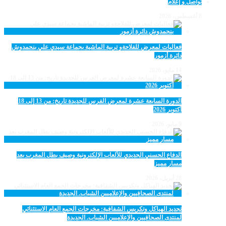
تواصل و إعلام
8 أغسطس، 2026
فعاليات لمعرض للفلاحةو تربية الماشية بجماعة سيدي علي بنحمدوش
دائرة أزمور
14 مايو، 2026
الدورة السابعة عشرة لمعرض الفرس للجديدة تاريخ: من 13 إلى 18
أكتوبر 2026
9 مايو، 2026
الدفاع الحسني الجديدي للألعاب الإلكترونية وصيف بطل المغرب بعد
مسار مميز
28 أبريل، 2026
تجديد الهياكل وتكريس الشفافية: مخرجات الجمع العام الاستثنائي
لمنتدى الصحافيين والإعلاميين الشباب. الجديدة