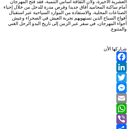
العشرية الأخيرة، ولأن الثقافة أساس التنمية، فقد فتح المهرجان
أمام ساكنة المحاميد آفاق جديدا وفرص مدرة للدخل من خلال إحياء
الصناعات المحلية، والاستفادة من الموارد السياحية عبر استقبال
أفواج السياح الذين تستهويهم تجربة العيش في الصحراء وعيش
أجواء المهرجان، في سفر عبر الزمن إلى تاريخ البدو الرحل الغني
والمتنوع.
شـاركها الأن
Facebook
LinkedIn
Twitter
Messenger
Email
WhatsApp