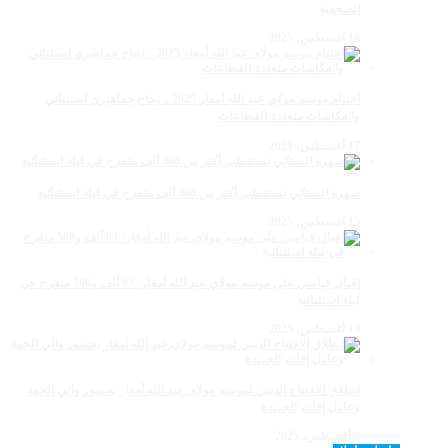
الصحفية
18 أغسطس، 2025
اختتام موسم مولاي عبد الله أمغار 2025 .. نجاح جماهيري استثنائي
وانعكاسات متعددة القطاعات
17 أغسطس، 2025
سهرة الستاتي تستقطب أكثر من 300 ألف متفرج في ليلة استثنائية
15 أغسطس، 2025
إقبال قياسي على موسم مولاي عبد الله أمغار: 83 ألف و500 متفرج في
ليلة استثنائية
10 أغسطس، 2025
انطلاق الافتتاح الديني لموسم مولاي عبد الله أمغار بحضور والي الجهة
وعامل إقليم الجديدة
9 أغسطس، 2025