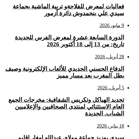
فعاليات لمعرض للفلاحةو تربية الماشية بجماعة
سيدي علي بنحمدوش دائرة أزمور
9 مايو، 2026
الدورة السابعة عشرة لمعرض الفرس للجديدة
تاريخ: من 13 إلى 18 أكتوبر 2026
28 أبريل، 2026
الدفاع الحسني الجديدي للألعاب الإلكترونية وصيف
بطل المغرب بعد مسار مميز
5 أبريل، 2026
تجديد الهياكل وتكريس الشفافية: مخرجات الجمع
العام الاستثنائي لمنتدى الصحافيين والإعلاميين
الشباب. الجديدة
18 يناير، 2026
سيدي بوزيد جماعة مولاي عبدالله امغار إقليم