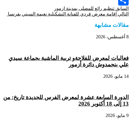
Viber
السابق
تنظيم رائع للمصلى بمدينة ازمور
Share
التالي
إقامة معرض فردي للفنانة التشكيلية نعيمة السبتي بفرنسا
مقالات مشابهة
8 أغسطس، 2026
فعاليات لمعرض للفلاحةو تربية الماشية بجماعة سيدي
علي بنحمدوش دائرة أزمور
14 مايو، 2026
الدورة السابعة عشرة لمعرض الفرس للجديدة تاريخ: من
13 إلى 18 أكتوبر 2026
9 مايو، 2026