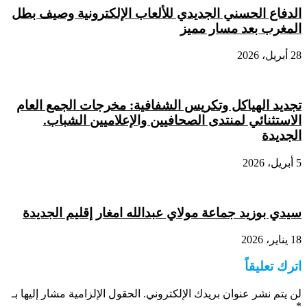
الدفاع الحسني الجديدي للألعاب الإلكترونية وصيف بطل
المغرب بعد مسار مميز
28 أبريل، 2026
تجديد الهياكل وتكريس الشفافية: مخرجات الجمع العام
الاستثنائي لمنتدى الصحافيين والإعلاميين الشباب.
الجديدة
5 أبريل، 2026
سيدي بوزيد جماعة مولاي عبدالله امغار إقليم الجديدة
18 يناير، 2026
اترك تعليقاً
لن يتم نشر عنوان بريدك الإلكتروني.
الحقول الإلزامية مشار إليها بـ
*