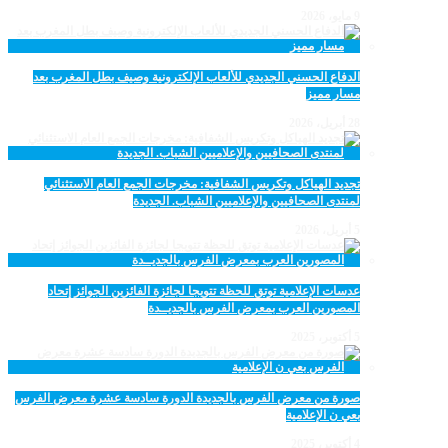
9 مايو، 2026
الدفاع الحسني الجديدي للألعاب الإلكترونية وصيف بطل المغرب بعد
مسار مميز
28 أبريل، 2026
تجديد الهياكل وتكريس الشفافية: مخرجات الجمع العام الاستثنائي
لمنتدى الصحافيين والإعلاميين الشباب. الجديدة
5 أبريل، 2026
عدسات الإعلامية توتق للحظة تتويجا لجائزة الفائزين الجوائز إتحاد
المصورين العرب بمعرض الفرس بالجديــدة
5 أكتوبر، 2025
صورة من معرض الفرس بالجديدة الدورة سادسة عشرة معرض الفرس
بعي ن الإعلامية
4 أكتوبر، 2025