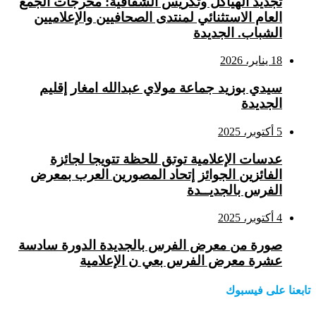
تجديد الهياكل وتكريس الشفافية: مخرجات الجمع
العام الاستثنائي لمنتدى الصحافيين والإعلاميين
الشباب. الجديدة
18 يناير، 2026
سيدي بوزيد جماعة مولاي عبدالله امغار إقليم
الجديدة
5 أكتوبر، 2025
عدسات الإعلامية توتق للحظة تتويجا لجائزة
الفائزين الجوائز إتحاد المصورين العرب بمعرض
الفرس بالجديــدة
4 أكتوبر، 2025
صورة من معرض الفرس بالجديدة الدورة سادسة
عشرة معرض الفرس بعي ن الإعلامية
تابعنا على فيسبوك