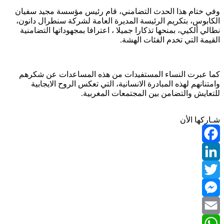
وفي ختام هذا الحدث التضامني، قام رئيس مؤسسة مجيد سفيان
الكابوس، بتكريم الرئيسة المديرة العامة لشركة سنطرال دانون،
نطالي ألكيي، بمنحها تذكارا جميلا ، اعترافا بمجهوداتها التضامنية
القيمة التي تخدم الفئات الهشة.
كما عبرت النساء المستفيدات من هذه المساعدات عن شكرهم
وامتنانهم لهذه المبادرة الانسانية، التي تعكس الروح الايجابية
للتعايش والتضامن بين المجتمعات المغربية.
شـاركها الأن
Facebook
LinkedIn
Twitter
Messenger
Email