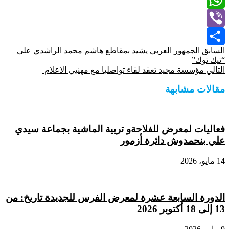
WhatsApp
Viber
السابق
الجمهور العربي يشيد بمقاطع هاشم محمد الراشدي على
Share
“تيك توك”
التالي
مؤسسة مجيد تعقد لقاء تواصليا مع مهنيي الاعلام
مقالات مشابهة
فعاليات لمعرض للفلاحةو تربية الماشية بجماعة سيدي
علي بنحمدوش دائرة أزمور
14 مايو، 2026
الدورة السابعة عشرة لمعرض الفرس للجديدة تاريخ: من
13 إلى 18 أكتوبر 2026