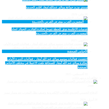
سيدي بوزيد جماعة مولاي عبدالله امغار إقليم الجديدة
18 يناير، 2026
عدسات الإعلامية توتق للحظة تتويجا لجائزة الفائزين الجوائز إتحاد
المصورين العرب بمعرض الفرس بالجديــدة
5 أكتوبر، 2025
احتضنت فعاليات موسم مولاي عبد الله أمغار ، فعاليات الدورة الأولى
لجائزة مولاي عبد الله أمغار للصحافة بلغت 19عملا في مختلف الأجناس
الصحفية
18 أغسطس، 2025
تظاهرات و مهرجانات
الدفاع الحسني الجديدي للألعاب الإلكترونية وصيف بطل المغرب بعد مسار مميز
28 أبريل، 2026