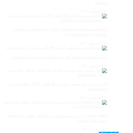
الصحفية
18 أغسطس، 2025
اختتام موسم مولاي عبد الله أمغار 2025 .. نجاح جماهيري استثنائي
وانعكاسات متعددة القطاعات
17 أغسطس، 2025
سهرة الستاتي تستقطب أكثر من 300 ألف متفرج في ليلة استثنائية
15 أغسطس، 2025
إقبال قياسي على موسم مولاي عبد الله أمغار: 83 ألف و500 متفرج في
ليلة استثنائية
10 أغسطس، 2025
انطلاق الافتتاح الديني لموسم مولاي عبد الله أمغار بحضور والي الجهة
وعامل إقليم الجديدة
9 أغسطس، 2025