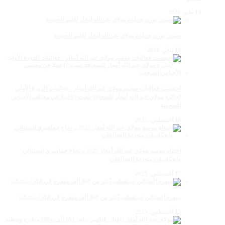
14 مايو، 2026
سيدي بوزيد جماعة مولاي عبدالله امغار إقليم الجديدة
18 يناير، 2026
احتضنت فعاليات موسم مولاي عبد الله أمغار ، فعاليات الدورة الأولى
لجائزة مولاي عبد الله أمغار للصحافة بلغت 19عملا في مختلف الأجناس
الصحفية
18 أغسطس، 2025
اختتام موسم مولاي عبد الله أمغار 2025 .. نجاح جماهيري استثنائي
وانعكاسات متعددة القطاعات
17 أغسطس، 2025
سهرة الستاتي تستقطب أكثر من 300 ألف متفرج في ليلة استثنائية
15 أغسطس، 2025