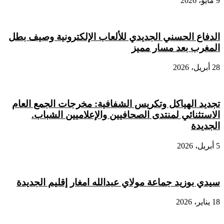
9 مايو، 2026
الدفاع الحسني الجديدي للألعاب الإلكترونية وصيف بطل
المغرب بعد مسار مميز
28 أبريل، 2026
تجديد الهياكل وتكريس الشفافية: مخرجات الجمع العام
الاستثنائي لمنتدى الصحافيين والإعلاميين الشباب.
الجديدة
5 أبريل، 2026
سيدي بوزيد جماعة مولاي عبدالله امغار إقليم الجديدة
18 يناير، 2026