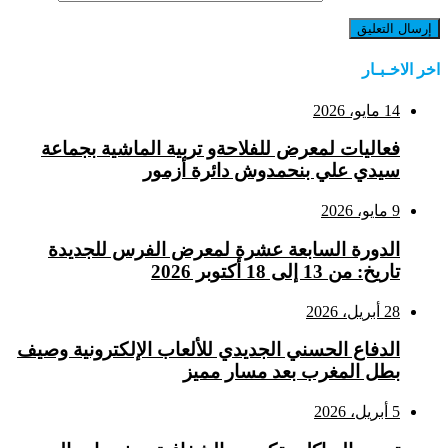
اخر الاخـبـار
14 مايو، 2026
فعاليات لمعرض للفلاحةو تربية الماشية بجماعة
سيدي علي بنحمدوش دائرة أزمور
9 مايو، 2026
الدورة السابعة عشرة لمعرض الفرس للجديدة
تاريخ: من 13 إلى 18 أكتوبر 2026
28 أبريل، 2026
الدفاع الحسني الجديدي للألعاب الإلكترونية وصيف
بطل المغرب بعد مسار مميز
5 أبريل، 2026