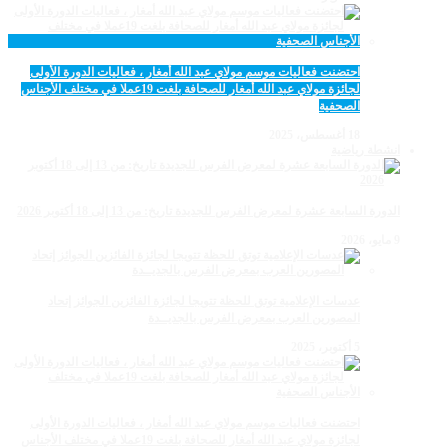
احتضنت فعاليات موسم مولاي عبد الله أمغار ، فعاليات الدورة الأولى
لجائزة مولاي عبد الله أمغار للصحافة بلغت 19عملا في مختلف الأجناس
الصحفية
18 أغسطس، 2025
انشطة رياضية
الدورة السابعة عشرة لمعرض الفرس للجديدة تاريخ: من 13 إلى 18 أكتوبر 2026
9 مايو، 2026
عدسات الإعلامية توتق للحظة تتويجا لجائزة الفائزين الجوائز إتحاد
المصورين العرب بمعرض الفرس بالجديــدة
5 أكتوبر، 2025
احتضنت فعاليات موسم مولاي عبد الله أمغار ، فعاليات الدورة الأولى
لجائزة مولاي عبد الله أمغار للصحافة بلغت 19عملا في مختلف الأجناس