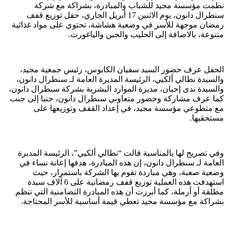
نظمت مؤسسة مجيد للشباب والمبادرة، بشراكة مع شركة
سنطرال دانون، يوم الاثنين 17 أبريل الجاري، حفل توزيع قفف
رمضان موجهة للأسر في وضعية هشاشة، تحتوي على مواد غذائية
متنوعة، بالاضافة إلى الحليب والجبن والياغورت.
الحفل عرف حضور السيد سفيان الكابوس، رئيس جمعية مجيد،
والسيدة نطالي ألكيي، الرئيسة المديرة العامة لـ سنطرال دانون،
والسيدة ندى إحبان، مديرة الموارد البشرية بشركة سنطرال دانون،
كما عرف مشاركة وحضور متعاوني سنطرال دانون، جنبا إلى جنب
مع متطوعي مؤسسة مجيد، في إعداد القفف وتوزيعها على
مستحقيها.
وفي تصريح لها بالمناسبة قالت “نطالي ألكيي”، الرئيسة المديرة
العامة لـ سنطرال دانون، إن هذه المبادرة، هدفها إعانة نساء في
وضعية صعبة، وهي مباردة تقوم بها الشركة باستمرار، حيث
استهدفت هذه العملية توزيع قفف رمضانية على 6 آلاف سيدة
مطلقة أو أرملة، كما أبرزت أن هذه المبادرة التضامنية التي تنظم
بشراكة مع مؤسسة مجيد تعطي قيمة أساسية للأسر المحتاجة.