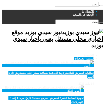
للإتصال بنا
للإعلان في الموقع
نيوز سيدي بوزيد موقع
اخباري محلي مستقل يعنى باخبار سيدي
بوزيد
الرئيسية
انشطة الجمعيات
فعاليات لمعرض للفلاحةو تربية الماشية بجماعة سيدي علي بنحمدوش دائرة
أزمور
14 مايو، 2026
الدورة السابعة عشرة لمعرض الفرس للجديدة تاريخ: من 13 إلى 18
أكتوبر 2026