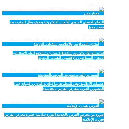
9 مايو، 2026
الدفاع الحسني الجديدي للألعاب الإلكترونية وصيف بطل المغرب بعد
مسار مميز
28 أبريل، 2026
تجديد الهياكل وتكريس الشفافية: مخرجات الجمع العام الاستثنائي
لمنتدى الصحافيين والإعلاميين الشباب. الجديدة
5 أبريل، 2026
عدسات الإعلامية توتق للحظة تتويجا لجائزة الفائزين الجوائز إتحاد
المصورين العرب بمعرض الفرس بالجديــدة
5 أكتوبر، 2025
صورة من معرض الفرس بالجديدة الدورة سادسة عشرة معرض الفرس
بعي ن الإعلامية
4 أكتوبر، 2025