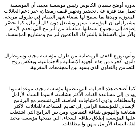
بدوره أوضح سفيان الكابوس رئيس مؤسسة مجيد، أن المؤسسة
تعمل منذ فترة على تحضير وتجهيز قفف رمضان، عبر دعم العائلات
المعوزة، ومدها بما يسمح لها بقضاء شهر الصيام في ظروف مريحة،
مشيرا إلى أن المؤسسة تسهر وتشتغل دون كلل أو ملل، كما تحضّر
إضافة إلى مجموع أنشطتها، سلسلة من البرامج التي تخدم الأيتام
والأرامل بالاستعانة بالشركاء الداعمين لبرامج ومشاريع المؤسسة.
ويأتي توزيع القفف الرمضانية من طرف مؤسسة مجيد، وسونطرال
دانون، كجزء من هذه الجهود الإنسانية والاجتماعية، ويعكس روح
التضامن والتعاون الذي يسود بين المجتمعات المغربية.
كما أضحت هذه العملية، التي تنظمها مؤسسة مجيد، موعدا سنويا
يهدف إلى مساعدة الفئات الأكثر هشاشة، لاسيما النساء الأرامل
والمطلقات وذوي الاحتياجات الخاصة، التي تنسجم مع البرنامج
الإنساني للمؤسسة الرامي إلى تقديم المساعدة للعائلات الأكثر
هشاشة والنهوض بثقافة التضامن، ومن بين البرامج التي اشتغلت
عليها المؤسسة إطلاق بطاقة السخاء، التي تمنحها مؤسسة مجيد
لفئة النساء الأرامل منهن والمطلقات.