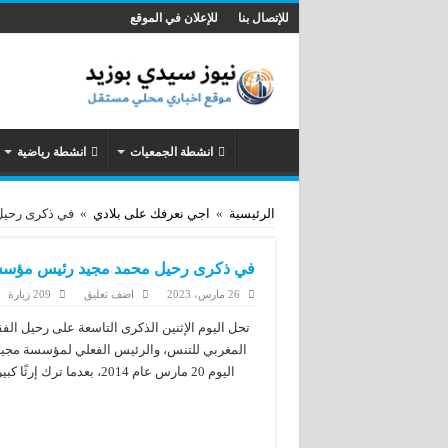
للإتصال بنا
للإعلان في الموقع
انشطة الجمعيات
انشطة رياضية
الرئيسية
»
اجي نعرفك على بلادي
»
في ذكرى رحيل
في ذكرى رحيل محمد مجيد رئيس مؤسسة
26 مارس، 2023
اضف تعليق
209 زيارة
تحل اليوم الإثنين الذكرى التاسعة على رحيل الفق
المغربي للتنس، والرئيس الفعلي لمؤسسة مجيد لل
اليوم 20 مارس عام 2014، 