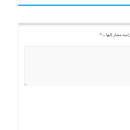
امية مشار إليها بـ
*