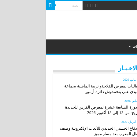
ات
لاخـبـار
2
اليات لمعرض للفلاحةو تربية الماشية بجماعة
دي علي بنحمدوش دائرة أزمور
دورة السابعة عشرة لمعرض الفرس للجديدة
: من 13 إلى 18 أكتوبر 2026
20
دفاع الحسني الجديدي للألعاب الإلكترونية وصيف
ل المغرب بعد مسار مميز