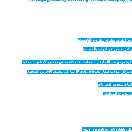
 للصحافة بلغت 19عملا في مختلف الأجناس الصحفية
رين العرب بمعرض الفرس بالجديــدة
 للصحافة بلغت 19عملا في مختلف الأجناس الصحفية