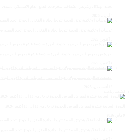
تجديد الهياكل وتكريس الشفافية: مخرجات الجمع العام الاستثنائي لمنتدى ال
5 أبريل، 2026
عدسات الإعلامية توتق للحظة تتويجا لجائزة الفائزين الجوائز إتحاد المصو
5 أكتوبر، 2025
صورة من معرض الفرس بالجديدة الدورة سادسة عشرة معرض الفرس بعي ن
4 أكتوبر، 2025
احتضنت فعاليات موسم مولاي عبد الله أمغار ، فعاليات الدورة الأولى لجائزة مولاي عبد الله أمغار
18 أغسطس، 2025
انشطة رياضية
الدورة السابعة عشرة لمعرض الفرس للجديدة تاريخ: من 13 إلى 18 أكتوبر 2026
9 مايو، 2026
عدسات الإعلامية توتق للحظة تتويجا لجائزة الفائزين الجوائز إتحاد المصو
5 أكتوبر، 2025