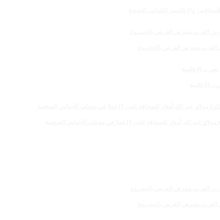
صحافيين والإعلاميين الشباب. الجديدة
رين العرب بمعرض الفرس بالجديــدة
 الإعلامية
 للصحافة بلغت 19عملا في مختلف الأجناس الصحفية
رين العرب بمعرض الفرس بالجديــدة