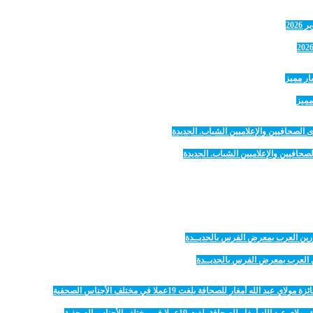
مميز
صحافيين والإعلاميين الشباب. الجديدة
رين العرب بمعرض الفرس بالجديــدة