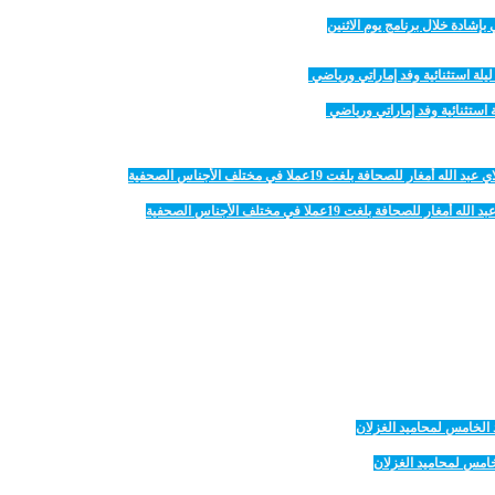
لغت 19عملا في مختلف الأجناس الصحفية