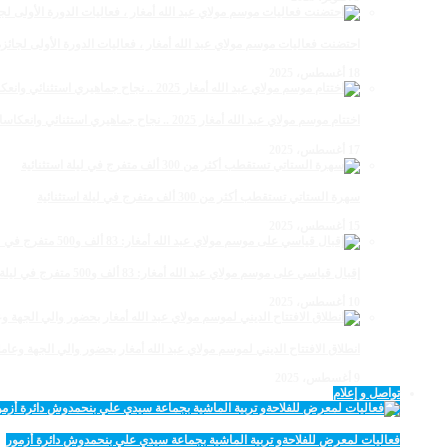
احتضنت فعاليات موسم مولاي عبد الله أمغار ، فعاليات الدورة الأولى لجائزة مولاي عبد الله أمغار
18 أغسطس، 2025
اختتام موسم مولاي عبد الله أمغار 2025 .. نجاح جماهيري استثنائي وانعكاسات متعددة القطاعات
17 أغسطس، 2025
سهرة الستاتي تستقطب أكثر من 300 ألف متفرج في ليلة استثنائية
15 أغسطس، 2025
إقبال قياسي على موسم مولاي عبد الله أمغار: 83 ألف و500 متفرج في ليلة استثنائية
10 أغسطس، 2025
انطلاق الافتتاح الديني لموسم مولاي عبد الله أمغار بحضور والي الجهة وعامل
9 أغسطس، 2025
تواصل و إعلام
فعاليات لمعرض للفلاحةو تربية الماشية بجماعة سيدي علي بنحمدوش دائرة أزمور