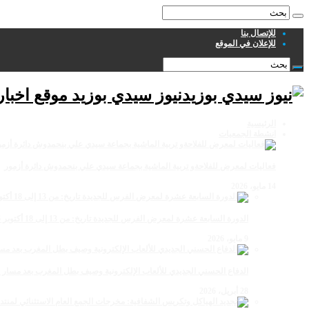
للإتصال بنا
للإعلان في الموقع
نيوز سيدي بوزيد موقع اخبا
الرئيسية
انشطة الجمعيات
فعاليات لمعرض للفلاحةو تربية الماشية بجماعة سيدي علي بنحمدوش دائرة أزمور
14 مايو، 2026
الدورة السابعة عشرة لمعرض الفرس للجديدة تاريخ: من 13 إلى 18 أكتوبر 2026
9 مايو، 2026
الدفاع الحسني الجديدي للألعاب الإلكترونية وصيف بطل المغرب بعد مسار 
28 أبريل، 2026