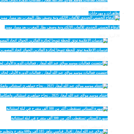
احتضنت فعاليات موسم مولاي عبد الله أمغار ، فعاليات الدورة الأولى لجائزة مولاي عبد الله أمغار
18 أغسطس، 2025
تظاهرات و مهرجانات
الدفاع الحسني الجديدي للألعاب الإلكترونية وصيف بطل المغرب بعد مسار مميز
28 أبريل، 2026
عدسات الإعلامية توتق للحظة تتويجا لجائزة الفائزين الجوائز إتحاد المصو
5 أكتوبر، 2025
احتضنت فعاليات موسم مولاي عبد الله أمغار ، فعاليات الدورة الأولى لجائزة مولاي عبد الله أمغار
18 أغسطس، 2025
اختتام موسم مولاي عبد الله أمغار 2025 .. نجاح جماهيري استثنائي وانعكاسات متعددة القطاعات
17 أغسطس، 2025
سهرة الستاتي تستقطب أكثر من 300 ألف متفرج في ليلة استثنائية
15 أغسطس، 2025