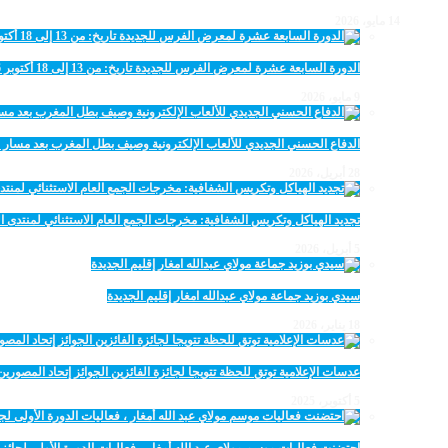
14 مايو، 2026
الدورة السابعة عشرة لمعرض الفرس للجديدة تاريخ: من 13 إلى 18 أكتوبر 2026
9 مايو، 2026
الدفاع الحسني الجديدي للألعاب الإلكترونية وصيف بطل المغرب بعد مسار 
28 أبريل، 2026
تجديد الهياكل وتكريس الشفافية: مخرجات الجمع العام الاستثنائي لمنتدى ال
5 أبريل، 2026
سيدي بوزيد جماعة مولاي عبدالله امغار إقليم الجديدة
18 يناير، 2026
عدسات الإعلامية توتق للحظة تتويجا لجائزة الفائزين الجوائز إتحاد المصو
5 أكتوبر، 2025