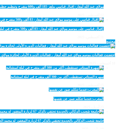
مولاي عبد الله أمغار: إقبال قياسي يناهز 185 ألف و600 متفرج وتنظيم حظي بإشادة خلال برنامج يوم الاثنين
12 أغسطس، 2025
‏‪ إقبال قياسي على موسم مولاي عبد الله أمغار: 83 ألف و500 متفرج في ليلة استثنائية وفد إماراتي ورياضي
11 أغسطس، 2025
مجتمع
احتضنت فعاليات موسم مولاي عبد الله أمغار ، فعاليات الدورة الأولى لجائزة مولاي عبد الله أمغار للصحافة ب
18 أغسطس، 2025
سهرة الستاتي تستقطب أكثر من 300 ألف متفرج في ليلة استثنائية
15 أغسطس، 2025
المغرب:عندما تتكلم صور عن نفسها
23 أبريل، 2025
جامعة شعيب الدكالي بالجديدة تحتفي بالذكر 67 لزيارة المغفور له محمد الخامس لمحاميد الغزلان
10 مارس، 2025