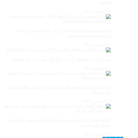
الصحفية
18 أغسطس، 2025
اختتام موسم مولاي عبد الله أمغار 2025 .. نجاح جماهيري استثنائي
وانعكاسات متعددة القطاعات
17 أغسطس، 2025
سهرة الستاتي تستقطب أكثر من 300 ألف متفرج في ليلة استثنائية
15 أغسطس، 2025
إقبال قياسي على موسم مولاي عبد الله أمغار: 83 ألف و500 متفرج في
ليلة استثنائية
10 أغسطس، 2025
انطلاق الافتتاح الديني لموسم مولاي عبد الله أمغار بحضور والي الجهة
وعامل إقليم الجديدة
9 أغسطس، 2025