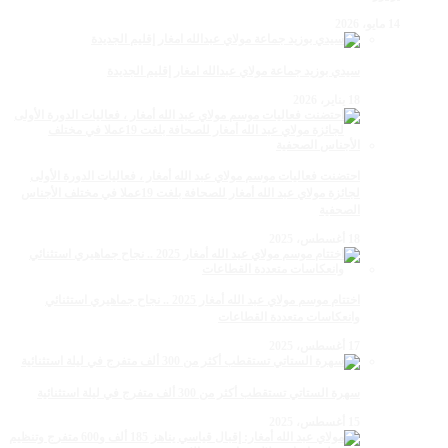
14 مايو، 2026
سيدي بوزيد جماعة مولاي عبدالله امغار إقليم الجديدة
18 يناير، 2026
احتضنت فعاليات موسم مولاي عبد الله أمغار ، فعاليات الدورة الأولى
لجائزة مولاي عبد الله أمغار للصحافة بلغت 19عملا في مختلف الأجناس
الصحفية
18 أغسطس، 2025
اختتام موسم مولاي عبد الله أمغار 2025 .. نجاح جماهيري استثنائي
وانعكاسات متعددة القطاعات
17 أغسطس، 2025
سهرة الستاتي تستقطب أكثر من 300 ألف متفرج في ليلة استثنائية
15 أغسطس، 2025