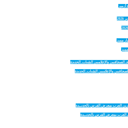
 أزمور
مميز
صحافيين والإعلاميين الشباب. الجديدة
رين العرب بمعرض الفرس بالجديــدة