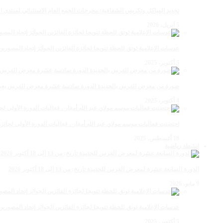
تجديد الهياكل وتكريس الشفافية: مخرجات الجمع العام الاستثنائي لمنتدى ال
5 أبريل، 2026
عدسات الإعلامية توتق للحظة تتويجا لجائزة الفائزين الجوائز إتحاد المصو
5 أكتوبر، 2025
صورة من معرض الفرس بالجديدة الدورة سادسة عشرة معرض الفرس بعي ن
4 أكتوبر، 2025
احتضنت فعاليات موسم مولاي عبد الله أمغار ، فعاليات الدورة الأولى لجائزة مولاي عبد الله أمغار
18 أغسطس، 2025
انشطة رياضية
الدورة السابعة عشرة لمعرض الفرس للجديدة تاريخ: من 13 إلى 18 أكتوبر 2026
9 مايو، 2026
عدسات الإعلامية توتق للحظة تتويجا لجائزة الفائزين الجوائز إتحاد المصو
5 أكتوبر، 2025