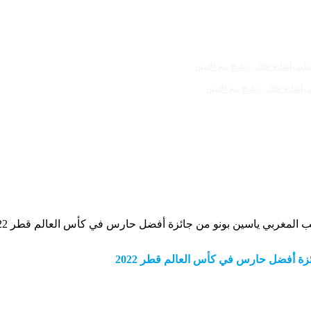
اسين بونو من جائزة أفضل حارس ⁧في كأس العالم قطر 2022⁩
كأس العالم قطر 2022⁩