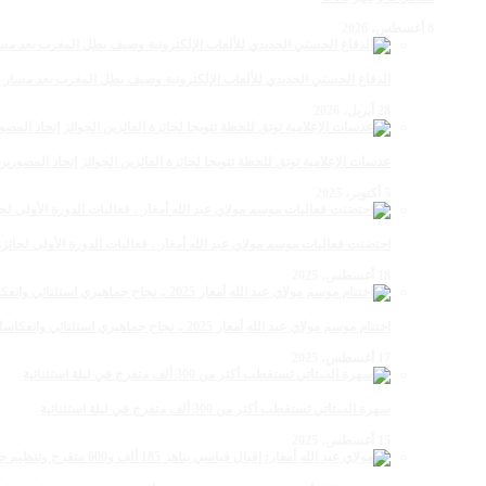
8 أغسطس، 2026
الدفاع الحسني الجديدي للألعاب الإلكترونية وصيف بطل المغرب بعد مسار 
28 أبريل، 2026
عدسات الإعلامية توتق للحظة تتويجا لجائزة الفائزين الجوائز إتحاد المصو
5 أكتوبر، 2025
احتضنت فعاليات موسم مولاي عبد الله أمغار ، فعاليات الدورة الأولى لجائزة مولاي عبد الله أمغار
18 أغسطس، 2025
اختتام موسم مولاي عبد الله أمغار 2025 .. نجاح جماهيري استثنائي وانعكاسات متعددة القطاعات
17 أغسطس، 2025
سهرة الستاتي تستقطب أكثر من 300 ألف متفرج في ليلة استثنائية
15 أغسطس، 2025