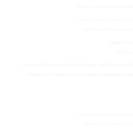
صحافيين والإعلاميين الشباب. الجديدة
رين العرب بمعرض الفرس بالجديــدة
 الإعلامية
 للصحافة بلغت 19عملا في مختلف الأجناس الصحفية
رين العرب بمعرض الفرس بالجديــدة