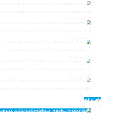
احتضنت فعاليات موسم مولاي عبد الله أمغار ، فعاليات الدورة الأولى لجائزة مولاي عبد الله أمغار
18 أغسطس، 2025
اختتام موسم مولاي عبد الله أمغار 2025 .. نجاح جماهيري استثنائي وانعكاسات متعددة القطاعات
17 أغسطس، 2025
سهرة الستاتي تستقطب أكثر من 300 ألف متفرج في ليلة استثنائية
15 أغسطس، 2025
إقبال قياسي على موسم مولاي عبد الله أمغار: 83 ألف و500 متفرج في ليلة استثنائية
10 أغسطس، 2025
انطلاق الافتتاح الديني لموسم مولاي عبد الله أمغار بحضور والي الجهة وعامل
9 أغسطس، 2025
تواصل و إعلام
8 أغسطس، 2026