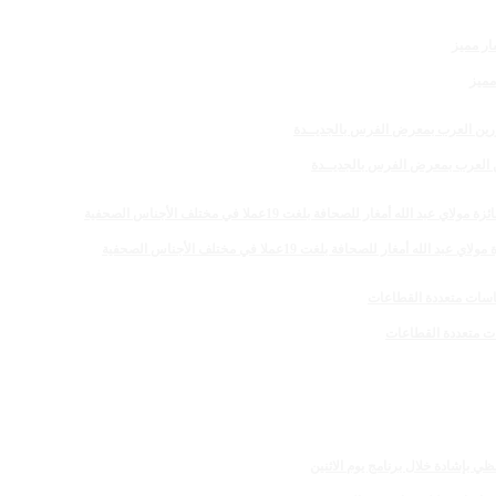
مميز
رين العرب بمعرض الفرس بالجديــدة
 للصحافة بلغت 19عملا في مختلف الأجناس الصحفية