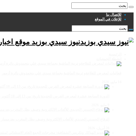
للإتصال بنا
للإعلان في الموقع
نيوز سيدي بوزيد موقع اخبا
الرئيسية
انشطة الجمعيات
فعاليات لمعرض للفلاحةو تربية الماشية بجماعة سيدي علي بنحمدوش دائرة أزمور
14 مايو، 2026
الدورة السابعة عشرة لمعرض الفرس للجديدة تاريخ: من 13 إلى 18 أكتوبر 2026
9 مايو، 2026
الدفاع الحسني الجديدي للألعاب الإلكترونية وصيف بطل المغرب بعد مسار 
28 أبريل، 2026