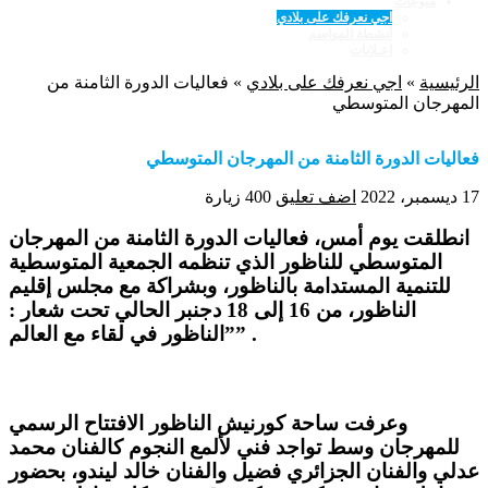
منوعات
اجي نعرفك على بلادي
أنشطة المواسم
اعـلانات
الرئيسية
»
اجي نعرفك على بلادي
»
فعاليات الدورة الثامنة من
المهرجان المتوسطي
فعاليات الدورة الثامنة من المهرجان المتوسطي
17 ديسمبر، 2022
اضف تعليق
400 زيارة
انطلقت يوم أمس، فعاليات الدورة الثامنة من المهرجان
المتوسطي للناظور الذي تنظمه الجمعية المتوسطية
للتنمية المستدامة بالناظور، وبشراكة مع مجلس إقليم
الناظور، من 16 إلى 18 دجنبر الحالي تحت شعار :
”الناظور في لقاء مع العالم” .
وعرفت ساحة كورنيش الناظور الافتتاح الرسمي
للمهرجان وسط تواجد فني لألمع النجوم كالفنان محمد
عدلي والفنان الجزائري فضيل والفنان خالد ليندو، بحضور