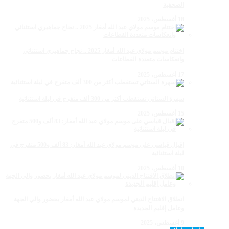
الصحفية
18 أغسطس، 2025
اختتام موسم مولاي عبد الله أمغار 2025 .. نجاح جماهيري استثنائي
وانعكاسات متعددة القطاعات
17 أغسطس، 2025
سهرة الستاتي تستقطب أكثر من 300 ألف متفرج في ليلة استثنائية
15 أغسطس، 2025
إقبال قياسي على موسم مولاي عبد الله أمغار: 83 ألف و500 متفرج في
ليلة استثنائية
10 أغسطس، 2025
انطلاق الافتتاح الديني لموسم مولاي عبد الله أمغار بحضور والي الجهة
وعامل إقليم الجديدة
9 أغسطس، 2025