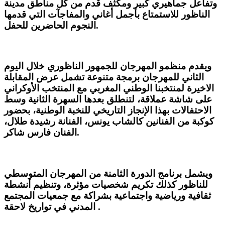
وتفاعل جماهيري كبير ومكثف قدم من كل مناطق مدينة
الناظور للاستمتاع بأجمل أغاني والمفاجآت التي قدمها
النجوم الحاضرين للحفل.
ويقدم منظمو المهرجان للجمهور الناظوري خلال اليوم
الثاني للمهرجان برمجة متنوعة تشمل عرض المقابلة
الاخيرة لمنتخبنا الوطني المغربي مع المنتخب الأوكراني
على شاشة عملاقة، لتنطلق بعدها السهرة الثانية وسط
الاحتفالات بهذا الإنجاز التاريخي للنخبة الوطنية، بحضور
كوكبة من الفنانين كالشاب يونس، الفنانة رشيدة طلال،
الفنان فارس شاكر.
ويشمل برنامج الدورة الثامنة من المهرجان المتوسطي
للناظور كذلك تكريم شخصيات مؤثرة، وتنظيم أنشطة
ثقافية ورياضية واجتماعية بشراكة مع جمعيات المجتمع
المدني في تواريخ لاحقة .