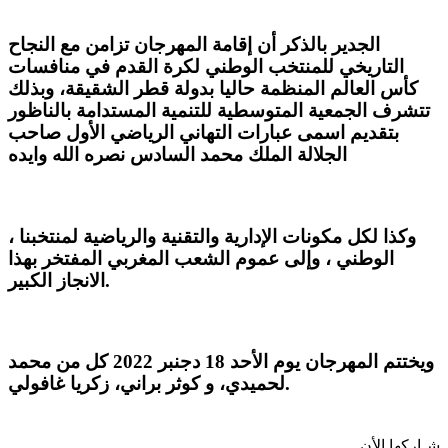
الجدير بالذكر أن إقامة المهرجان تزامن مع النجاح
التاريخي للمنتخب الوطني لكرة القدم في منافسات
كأس العالم المنظمة حاليا بدولة قطر الشقيقة، وبذلك
تتشرف الجمعية المتوسطية للتنمية المستدامة بالناظور
بتقديم اسمى عبارات التهاني الرياضي الأول صاحب
الجلالة الملك محمد السادس نصره الله وايده
، وكذا لكل مكونات الإدارية والتقنية والرياضية لمنتخبنا
الوطني ، وإلى عموم الشعب المغربي المفتخر بهذا
الانجاز الكبير.
ويختتم المهرجان يوم الأحد 18 دجنبر 2022 كل من محمد
لحميدي، و كوثر براني، زكريا غافولي.
شـاركها الأن