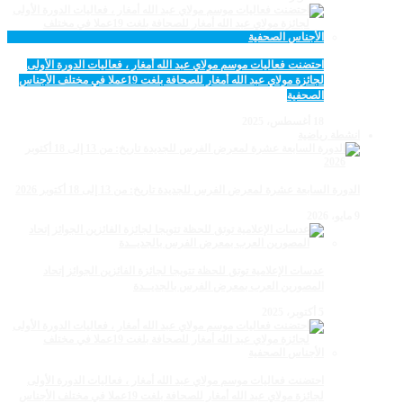
احتضنت فعاليات موسم مولاي عبد الله أمغار ، فعاليات الدورة الأولى
لجائزة مولاي عبد الله أمغار للصحافة بلغت 19عملا في مختلف الأجناس
الصحفية
18 أغسطس، 2025
انشطة رياضية
الدورة السابعة عشرة لمعرض الفرس للجديدة تاريخ: من 13 إلى 18 أكتوبر 2026
9 مايو، 2026
عدسات الإعلامية توتق للحظة تتويجا لجائزة الفائزين الجوائز إتحاد
المصورين العرب بمعرض الفرس بالجديــدة
5 أكتوبر، 2025
احتضنت فعاليات موسم مولاي عبد الله أمغار ، فعاليات الدورة الأولى
لجائزة مولاي عبد الله أمغار للصحافة بلغت 19عملا في مختلف الأجناس