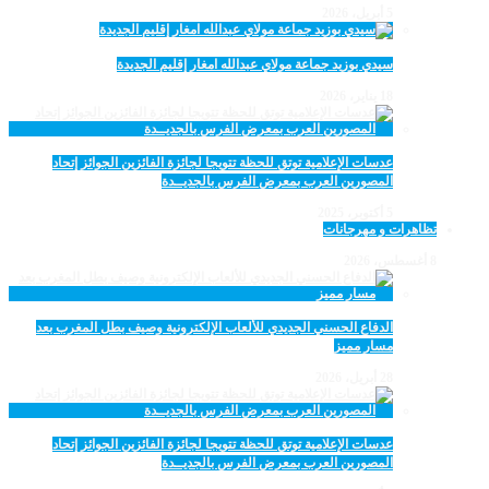
5 أبريل، 2026
سيدي بوزيد جماعة مولاي عبدالله امغار إقليم الجديدة
18 يناير، 2026
عدسات الإعلامية توتق للحظة تتويجا لجائزة الفائزين الجوائز إتحاد
المصورين العرب بمعرض الفرس بالجديــدة
5 أكتوبر، 2025
تظاهرات و مهرجانات
8 أغسطس، 2026
الدفاع الحسني الجديدي للألعاب الإلكترونية وصيف بطل المغرب بعد
مسار مميز
28 أبريل، 2026
عدسات الإعلامية توتق للحظة تتويجا لجائزة الفائزين الجوائز إتحاد
المصورين العرب بمعرض الفرس بالجديــدة