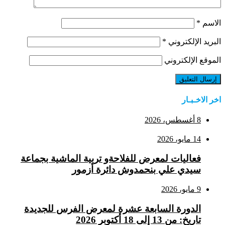
الاسم
*
البريد الإلكتروني
*
الموقع الإلكتروني
اخر الاخـبـار
8 أغسطس، 2026
14 مايو، 2026
فعاليات لمعرض للفلاحةو تربية الماشية بجماعة
سيدي علي بنحمدوش دائرة أزمور
9 مايو، 2026
الدورة السابعة عشرة لمعرض الفرس للجديدة
تاريخ: من 13 إلى 18 أكتوبر 2026