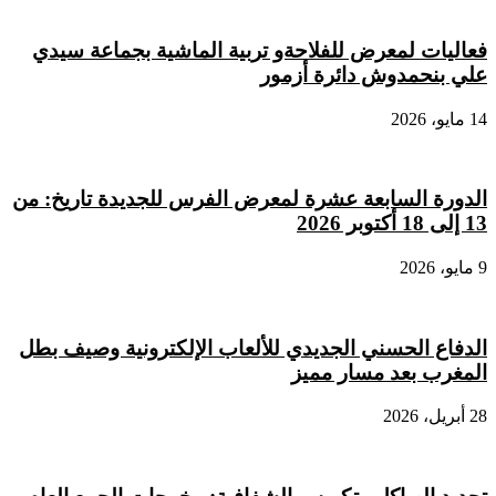
فعاليات لمعرض للفلاحةو تربية الماشية بجماعة سيدي
علي بنحمدوش دائرة أزمور
14 مايو، 2026
الدورة السابعة عشرة لمعرض الفرس للجديدة تاريخ: من
13 إلى 18 أكتوبر 2026
9 مايو، 2026
الدفاع الحسني الجديدي للألعاب الإلكترونية وصيف بطل
المغرب بعد مسار مميز
28 أبريل، 2026