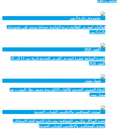
تواصل و إعلام
8 أغسطس، 2026
فعاليات لمعرض للفلاحةو تربية الماشية بجماعة سيدي علي بنحمدوش
دائرة أزمور
14 مايو، 2026
الدورة السابعة عشرة لمعرض الفرس للجديدة تاريخ: من 13 إلى 18
أكتوبر 2026
9 مايو، 2026
الدفاع الحسني الجديدي للألعاب الإلكترونية وصيف بطل المغرب بعد
مسار مميز
28 أبريل، 2026
تجديد الهياكل وتكريس الشفافية: مخرجات الجمع العام الاستثنائي
لمنتدى الصحافيين والإعلاميين الشباب. الجديدة