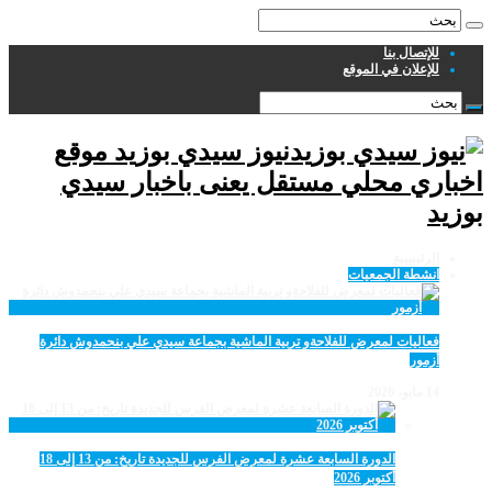
للإتصال بنا
للإعلان في الموقع
نيوز سيدي بوزيد موقع
اخباري محلي مستقل يعنى باخبار سيدي
بوزيد
الرئيسية
انشطة الجمعيات
فعاليات لمعرض للفلاحةو تربية الماشية بجماعة سيدي علي بنحمدوش دائرة
أزمور
14 مايو، 2026
الدورة السابعة عشرة لمعرض الفرس للجديدة تاريخ: من 13 إلى 18
أكتوبر 2026