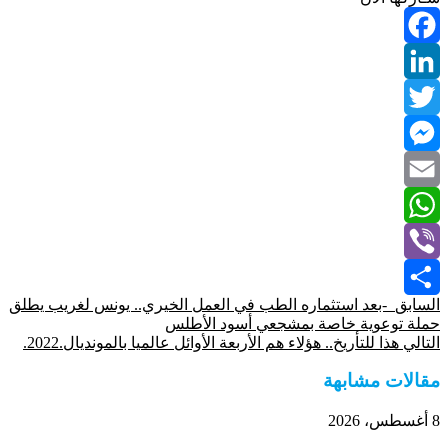
Facebook
LinkedIn
Twitter
Messenger
Email
WhatsApp
Viber
السابق
-بعد استثماره الطب في العمل الخيري.. يونس لغريب يطلق
Share
حملة توعوية خاصة بمشجعي أسود الأطلس
التالي
هذا للتأريخ.. هؤلاء هم الأربعة الأوائل عالميا بالمونديال.2022.
مقالات مشابهة
8 أغسطس، 2026