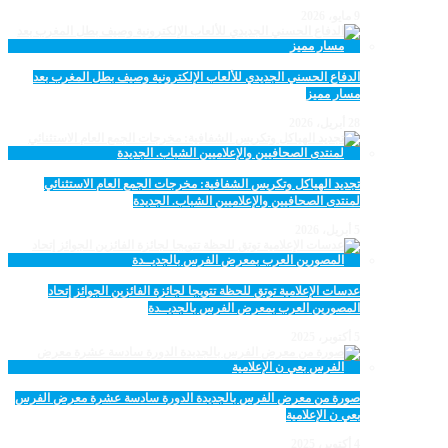
9 مايو، 2026
الدفاع الحسني الجديدي للألعاب الإلكترونية وصيف بطل المغرب بعد
مسار مميز
28 أبريل، 2026
تجديد الهياكل وتكريس الشفافية: مخرجات الجمع العام الاستثنائي
لمنتدى الصحافيين والإعلاميين الشباب. الجديدة
5 أبريل، 2026
عدسات الإعلامية توتق للحظة تتويجا لجائزة الفائزين الجوائز إتحاد
المصورين العرب بمعرض الفرس بالجديــدة
5 أكتوبر، 2025
صورة من معرض الفرس بالجديدة الدورة سادسة عشرة معرض الفرس
بعي ن الإعلامية
4 أكتوبر، 2025