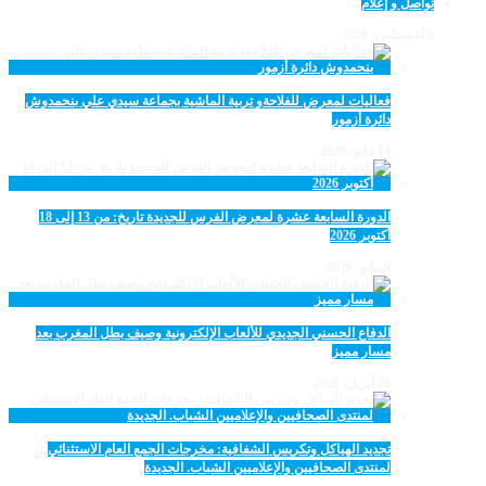
تواصل و إعلام
8 أغسطس، 2026
فعاليات لمعرض للفلاحةو تربية الماشية بجماعة سيدي علي بنحمدوش
دائرة أزمور
14 مايو، 2026
الدورة السابعة عشرة لمعرض الفرس للجديدة تاريخ: من 13 إلى 18
أكتوبر 2026
9 مايو، 2026
الدفاع الحسني الجديدي للألعاب الإلكترونية وصيف بطل المغرب بعد
مسار مميز
28 أبريل، 2026
تجديد الهياكل وتكريس الشفافية: مخرجات الجمع العام الاستثنائي
لمنتدى الصحافيين والإعلاميين الشباب. الجديدة