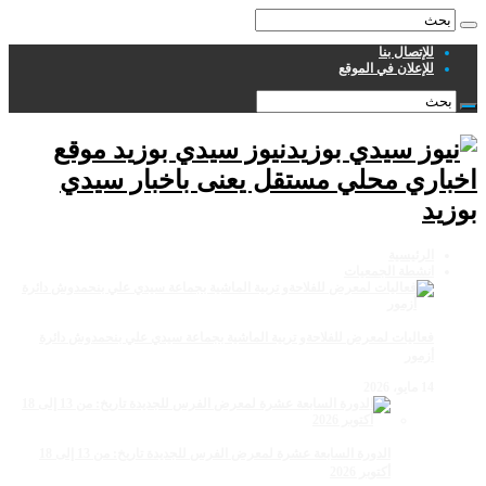
للإتصال بنا
للإعلان في الموقع
نيوز سيدي بوزيد موقع
اخباري محلي مستقل يعنى باخبار سيدي
بوزيد
الرئيسية
انشطة الجمعيات
فعاليات لمعرض للفلاحةو تربية الماشية بجماعة سيدي علي بنحمدوش دائرة
أزمور
14 مايو، 2026
الدورة السابعة عشرة لمعرض الفرس للجديدة تاريخ: من 13 إلى 18
أكتوبر 2026