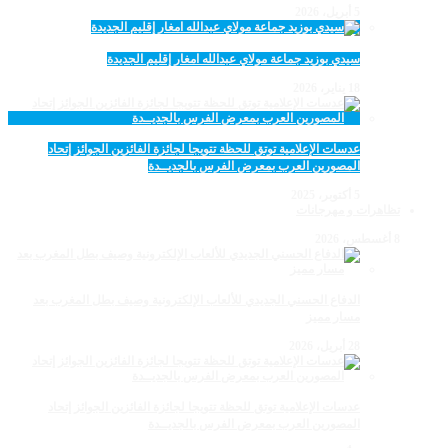
5 أبريل، 2026
سيدي بوزيد جماعة مولاي عبدالله امغار إقليم الجديدة
18 يناير، 2026
عدسات الإعلامية توتق للحظة تتويجا لجائزة الفائزين الجوائز إتحاد
المصورين العرب بمعرض الفرس بالجديــدة
5 أكتوبر، 2025
تظاهرات و مهرجانات
8 أغسطس، 2026
الدفاع الحسني الجديدي للألعاب الإلكترونية وصيف بطل المغرب بعد
مسار مميز
28 أبريل، 2026
عدسات الإعلامية توتق للحظة تتويجا لجائزة الفائزين الجوائز إتحاد
المصورين العرب بمعرض الفرس بالجديــدة