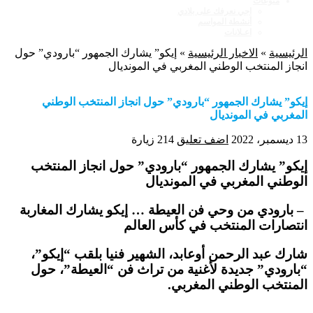
منوعات
اجي نعرفك على بلادي
أنشطة المواسم
اعـلانات
الرئيسية
»
الاخبار الرئيسية
»
إيكو” يشارك الجمهور “بارودي” حول
انجاز المنتخب الوطني المغربي في المونديال
إيكو” يشارك الجمهور “بارودي” حول انجاز المنتخب الوطني
المغربي في المونديال
13 ديسمبر، 2022
اضف تعليق
214 زيارة
إيكو” يشارك الجمهور “بارودي” حول انجاز المنتخب
الوطني المغربي في المونديال
– بارودي من وحي فن العيطة … إيكو يشارك المغاربة
انتصارات المنتخب في كأس العالم
شارك عبد الرحمن أوعابد، الشهير فنيا بلقب “إيكو”،
“بارودي” جديدة لأغنية من تراث فن “العيطة”، حول
المنتخب الوطني المغربي.