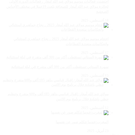
احتضنت فعاليات موسم مولاي عبد الله أمغار ، فعاليات الدورة الأولى
لجائزة مولاي عبد الله أمغار للصحافة بلغت 19عملا في مختلف الأجناس
الصحفية
18 أغسطس، 2025
اختتام موسم مولاي عبد الله أمغار 2025 .. نجاح جماهيري استثنائي
وانعكاسات متعددة القطاعات
17 أغسطس، 2025
سهرة الستاتي تستقطب أكثر من 300 ألف متفرج في ليلة استثنائية
15 أغسطس، 2025
مولاي عبد الله أمغار: إقبال قياسي يناهز 185 ألف و600 متفرج وتنظيم
حظي بإشادة خلال برنامج يوم الاثنين
12 أغسطس، 2025
المغرب:عندما تتكلم صور عن نفسها
23 أبريل، 2025