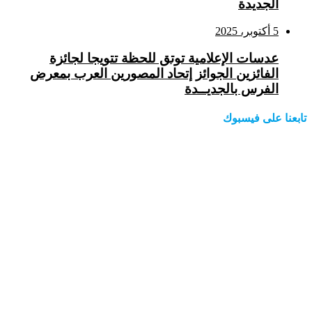
الجديدة
5 أكتوبر، 2025
عدسات الإعلامية توتق للحظة تتويجا لجائزة
الفائزين الجوائز إتحاد المصورين العرب بمعرض
الفرس بالجديــدة
تابعنا على فيسبوك