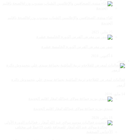
لقاء منتدى الصحافيين والإعلاميين الشباب بمندوب وزراةالصحة بإقليم
الجديدة
25 يناير، 2025
صور من معرض الفرس الدورة الخامسة عشرة
4 أكتوبر، 2024
صـور
فعاليات لمعرض للفلاحةو تربية الماشية بجماعة سيدي علي بنحمدوش دائرة
أزمور
14 مايو، 2026
سيدي بوزيد جماعة مولاي عبدالله امغار إقليم الجديدة
18 يناير، 2026