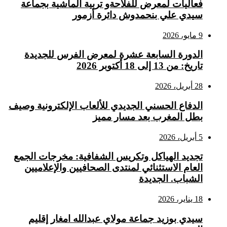
فعاليات لمعرض للفلاحةو تربية الماشية بجماعة
سيدي علي بنحمدوش دائرة أزمور
9 مايو، 2026
الدورة السابعة عشرة لمعرض الفرس للجديدة
تاريخ: من 13 إلى 18 أكتوبر 2026
28 أبريل، 2026
الدفاع الحسني الجديدي للألعاب الإلكترونية وصيف
بطل المغرب بعد مسار مميز
5 أبريل، 2026
تجديد الهياكل وتكريس الشفافية: مخرجات الجمع
العام الاستثنائي لمنتدى الصحافيين والإعلاميين
الشباب. الجديدة
18 يناير، 2026
سيدي بوزيد جماعة مولاي عبدالله امغار إقليم