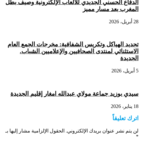
الدفاع الحسني الجديدي للألعاب الإلكترونية وصيف بطل
المغرب بعد مسار مميز
28 أبريل، 2026
تجديد الهياكل وتكريس الشفافية: مخرجات الجمع العام
الاستثنائي لمنتدى الصحافيين والإعلاميين الشباب.
الجديدة
5 أبريل، 2026
سيدي بوزيد جماعة مولاي عبدالله امغار إقليم الجديدة
18 يناير، 2026
اترك تعليقاً
لن يتم نشر عنوان بريدك الإلكتروني.
الحقول الإلزامية مشار إليها بـ
*