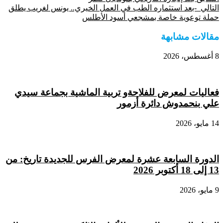
Share
التالي
-بعد استثماره الطب في العمل الخيري.. يونس لغريب يطلق
حملة توعوية خاصة بمشجعي أسود الأطلس
مقالات مشابهة
8 أغسطس، 2026
فعاليات لمعرض للفلاحةو تربية الماشية بجماعة سيدي
علي بنحمدوش دائرة أزمور
14 مايو، 2026
الدورة السابعة عشرة لمعرض الفرس للجديدة تاريخ: من
13 إلى 18 أكتوبر 2026
9 مايو، 2026