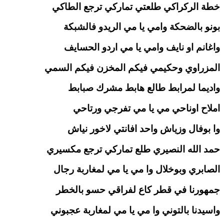
خطة الركراكي طلعتي تماركي ترجع الطاكي
بونو بالضحكة وامي يا مي الريدو فالشبكة
واغانم او نايف وامي يا مي اردو الحسايف
المزراوي وحكيمي فيكم المخزن فيكم السمي
واديما لمرابط طالع هابط مشرك صبابط
املاح اوناحي مي يا مي تفرجي ورتاحي
وا بوفال وزياش واحد افانتي لاخور نياش
حمد الله النصيري طلع تماركي ترجع مكسيري
الصابري وبوخلال وا مي يا مي لمغاربة رجال
جمهورنا في قطر كاع لفراقي حسو بالخطر
واسيدنا بالتوني وا مي يا مي لمغاربة عجبوني