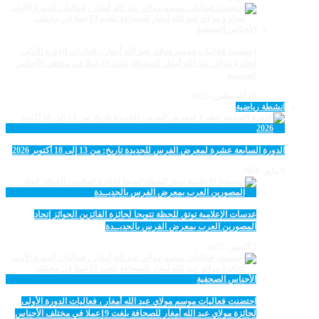
احتضنت فعاليات موسم مولاي عبد الله أمغار ، فعاليات الدورة الأولى
لجائزة مولاي عبد الله أمغار للصحافة بلغت 19عملا في مختلف الأجناس
الصحفية
18 أغسطس، 2025
انشطة رياضية
الدورة السابعة عشرة لمعرض الفرس للجديدة تاريخ: من 13 إلى 18 أكتوبر 2026
9 مايو، 2026
عدسات الإعلامية توتق للحظة تتويجا لجائزة الفائزين الجوائز إتحاد
المصورين العرب بمعرض الفرس بالجديــدة
5 أكتوبر، 2025
احتضنت فعاليات موسم مولاي عبد الله أمغار ، فعاليات الدورة الأولى
لجائزة مولاي عبد الله أمغار للصحافة بلغت 19عملا في مختلف الأجناس