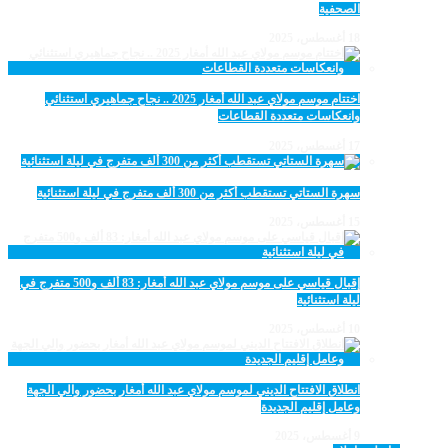
الصحفية
18 أغسطس، 2025
اختتام موسم مولاي عبد الله أمغار 2025 .. نجاح جماهيري استثنائي
وانعكاسات متعددة القطاعات
17 أغسطس، 2025
سهرة الستاتي تستقطب أكثر من 300 ألف متفرج في ليلة استثنائية
15 أغسطس، 2025
إقبال قياسي على موسم مولاي عبد الله أمغار: 83 ألف و500 متفرج في
ليلة استثنائية
10 أغسطس، 2025
انطلاق الافتتاح الديني لموسم مولاي عبد الله أمغار بحضور والي الجهة
وعامل إقليم الجديدة
9 أغسطس، 2025