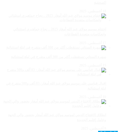
الصحفية
18 أغسطس، 2025
اختتام موسم مولاي عبد الله أمغار 2025 .. نجاح جماهيري استثنائي
وانعكاسات متعددة القطاعات
17 أغسطس، 2025
سهرة الستاتي تستقطب أكثر من 300 ألف متفرج في ليلة استثنائية
15 أغسطس، 2025
إقبال قياسي على موسم مولاي عبد الله أمغار: 83 ألف و500 متفرج في
ليلة استثنائية
10 أغسطس، 2025
انطلاق الافتتاح الديني لموسم مولاي عبد الله أمغار بحضور والي الجهة
وعامل إقليم الجديدة
9 أغسطس، 2025