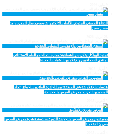
9 مايو، 2026
الدفاع الحسني الجديدي للألعاب الإلكترونية وصيف بطل المغرب بعد
مسار مميز
28 أبريل، 2026
تجديد الهياكل وتكريس الشفافية: مخرجات الجمع العام الاستثنائي
لمنتدى الصحافيين والإعلاميين الشباب. الجديدة
5 أبريل، 2026
عدسات الإعلامية توتق للحظة تتويجا لجائزة الفائزين الجوائز إتحاد
المصورين العرب بمعرض الفرس بالجديــدة
5 أكتوبر، 2025
صورة من معرض الفرس بالجديدة الدورة سادسة عشرة معرض الفرس
بعي ن الإعلامية
4 أكتوبر، 2025