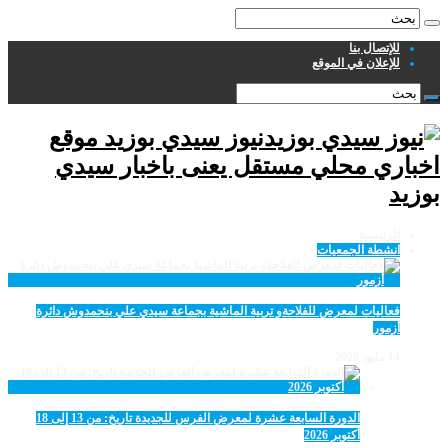
للإتصال بنا
للإعلان في الموقع
نيوز سيدي بوزيد موقع
اخباري محلي مستقل يعنى باخبار سيدي
بوزيد
الرئيسية
انشطة الجمعيات
فعاليات لمعرض للفلاحةو تربية الماشية بجماعة سيدي علي بنحمدوش دائرة
أزمور
14 مايو، 2026
الدورة السابعة عشرة لمعرض الفرس للجديدة تاريخ: من 13 إلى 18
أكتوبر 2026