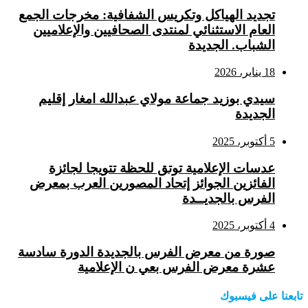
تجديد الهياكل وتكريس الشفافية: مخرجات الجمع
العام الاستثنائي لمنتدى الصحافيين والإعلاميين
الشباب. الجديدة
18 يناير، 2026
سيدي بوزيد جماعة مولاي عبدالله امغار إقليم
الجديدة
5 أكتوبر، 2025
عدسات الإعلامية توتق للحظة تتويجا لجائزة
الفائزين الجوائز إتحاد المصورين العرب بمعرض
الفرس بالجديــدة
4 أكتوبر، 2025
صورة من معرض الفرس بالجديدة الدورة سادسة
عشرة معرض الفرس بعي ن الإعلامية
تابعنا على فيسبوك