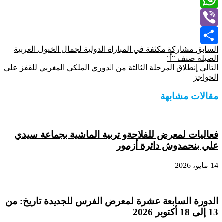
WhatsApp
Viber
السابق
مشاركة مكثفة في المباراة الدولية لجمال الخيول العربية
Share
الصيلة صنف “أ”
التالي
إنطلاق المرحلة الثالثة من الدوري الملكي المغربي للقفز على
الحواجز
مقالات مشابهة
فعاليات لمعرض للفلاحةو تربية الماشية بجماعة سيدي
علي بنحمدوش دائرة أزمور
14 مايو، 2026
الدورة السابعة عشرة لمعرض الفرس للجديدة تاريخ: من
13 إلى 18 أكتوبر 2026