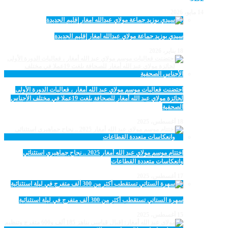
14 مايو، 2026
سيدي بوزيد جماعة مولاي عبدالله امغار إقليم الجديدة
18 يناير، 2026
احتضنت فعاليات موسم مولاي عبد الله أمغار ، فعاليات الدورة الأولى
لجائزة مولاي عبد الله أمغار للصحافة بلغت 19عملا في مختلف الأجناس
الصحفية
18 أغسطس، 2025
اختتام موسم مولاي عبد الله أمغار 2025 .. نجاح جماهيري استثنائي
وانعكاسات متعددة القطاعات
17 أغسطس، 2025
سهرة الستاتي تستقطب أكثر من 300 ألف متفرج في ليلة استثنائية
15 أغسطس، 2025