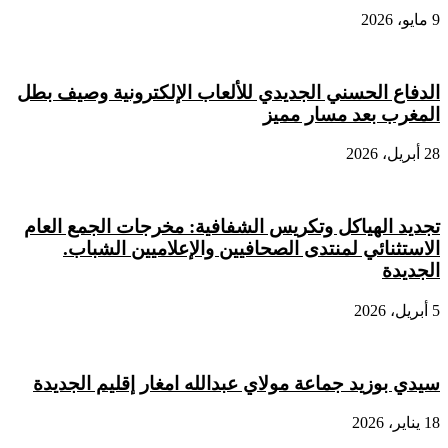
9 مايو، 2026
الدفاع الحسني الجديدي للألعاب الإلكترونية وصيف بطل
المغرب بعد مسار مميز
28 أبريل، 2026
تجديد الهياكل وتكريس الشفافية: مخرجات الجمع العام
الاستثنائي لمنتدى الصحافيين والإعلاميين الشباب.
الجديدة
5 أبريل، 2026
سيدي بوزيد جماعة مولاي عبدالله امغار إقليم الجديدة
18 يناير، 2026