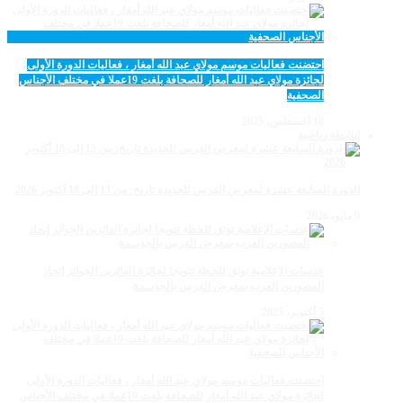
احتضنت فعاليات موسم مولاي عبد الله أمغار ، فعاليات الدورة الأولى
لجائزة مولاي عبد الله أمغار للصحافة بلغت 19عملا في مختلف الأجناس
الصحفية
18 أغسطس، 2025
انشطة رياضية
الدورة السابعة عشرة لمعرض الفرس للجديدة تاريخ: من 13 إلى 18 أكتوبر 2026
9 مايو، 2026
عدسات الإعلامية توتق للحظة تتويجا لجائزة الفائزين الجوائز إتحاد
المصورين العرب بمعرض الفرس بالجديــدة
5 أكتوبر، 2025
احتضنت فعاليات موسم مولاي عبد الله أمغار ، فعاليات الدورة الأولى
لجائزة مولاي عبد الله أمغار للصحافة بلغت 19عملا في مختلف الأجناس