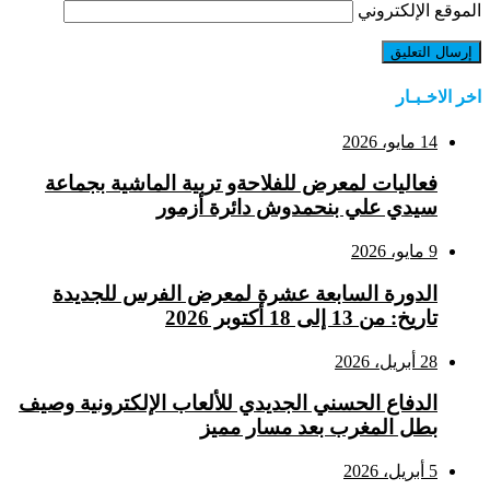
الموقع الإلكتروني
اخر الاخـبـار
14 مايو، 2026
فعاليات لمعرض للفلاحةو تربية الماشية بجماعة
سيدي علي بنحمدوش دائرة أزمور
9 مايو، 2026
الدورة السابعة عشرة لمعرض الفرس للجديدة
تاريخ: من 13 إلى 18 أكتوبر 2026
28 أبريل، 2026
الدفاع الحسني الجديدي للألعاب الإلكترونية وصيف
بطل المغرب بعد مسار مميز
5 أبريل، 2026