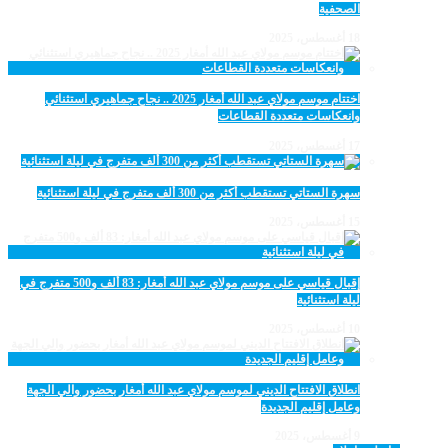
الصحفية
18 أغسطس، 2025
اختتام موسم مولاي عبد الله أمغار 2025 .. نجاح جماهيري استثنائي
وانعكاسات متعددة القطاعات
17 أغسطس، 2025
سهرة الستاتي تستقطب أكثر من 300 ألف متفرج في ليلة استثنائية
15 أغسطس، 2025
إقبال قياسي على موسم مولاي عبد الله أمغار: 83 ألف و500 متفرج في
ليلة استثنائية
10 أغسطس، 2025
انطلاق الافتتاح الديني لموسم مولاي عبد الله أمغار بحضور والي الجهة
وعامل إقليم الجديدة
9 أغسطس، 2025