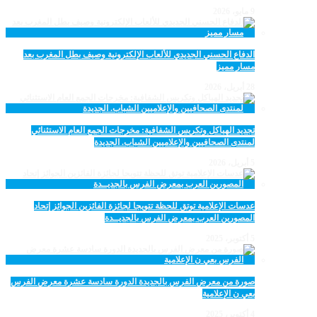
9 مايو، 2026
الدفاع الحسني الجديدي للألعاب الإلكترونية وصيف بطل المغرب بعد
مسار مميز
28 أبريل، 2026
تجديد الهياكل وتكريس الشفافية: مخرجات الجمع العام الاستثنائي
لمنتدى الصحافيين والإعلاميين الشباب. الجديدة
5 أبريل، 2026
عدسات الإعلامية توتق للحظة تتويجا لجائزة الفائزين الجوائز إتحاد
المصورين العرب بمعرض الفرس بالجديــدة
5 أكتوبر، 2025
صورة من معرض الفرس بالجديدة الدورة سادسة عشرة معرض الفرس
بعي ن الإعلامية
4 أكتوبر، 2025