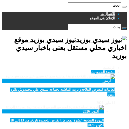
للإتصال بنا
للإعلان في الموقع
نيوز سيدي بوزيد موقع
اخباري محلي مستقل يعنى باخبار سيدي
بوزيد
الرئيسية
انشطة الجمعيات
فعاليات لمعرض للفلاحةو تربية الماشية بجماعة سيدي علي بنحمدوش دائرة
أزمور
14 مايو، 2026
الدورة السابعة عشرة لمعرض الفرس للجديدة تاريخ: من 13 إلى 18
أكتوبر 2026