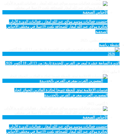
احتضنت فعاليات موسم مولاي عبد الله أمغار ، فعاليات الدورة الأولى
لجائزة مولاي عبد الله أمغار للصحافة بلغت 19عملا في مختلف الأجناس
الصحفية
18 أغسطس، 2025
انشطة رياضية
الدورة السابعة عشرة لمعرض الفرس للجديدة تاريخ: من 13 إلى 18 أكتوبر 2026
9 مايو، 2026
عدسات الإعلامية توتق للحظة تتويجا لجائزة الفائزين الجوائز إتحاد
المصورين العرب بمعرض الفرس بالجديــدة
5 أكتوبر، 2025
احتضنت فعاليات موسم مولاي عبد الله أمغار ، فعاليات الدورة الأولى
لجائزة مولاي عبد الله أمغار للصحافة بلغت 19عملا في مختلف الأجناس