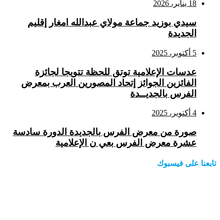
18 يناير، 2026
سيدي بوزيد جماعة مولاي عبدالله امغار إقليم
الجديدة
5 أكتوبر، 2025
عدسات الإعلامية توتق للحظة تتويجا لجائزة
الفائزين الجوائز إتحاد المصورين العرب بمعرض
الفرس بالجديــدة
4 أكتوبر، 2025
صورة من معرض الفرس بالجديدة الدورة سادسة
عشرة معرض الفرس بعي ن الإعلامية
تابعنا على فيسبوك