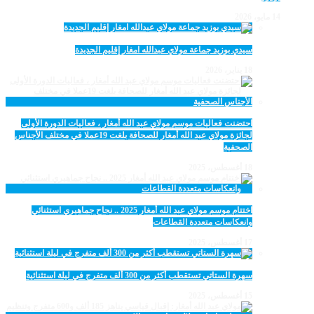
14 مايو، 2026
سيدي بوزيد جماعة مولاي عبدالله امغار إقليم الجديدة
18 يناير، 2026
احتضنت فعاليات موسم مولاي عبد الله أمغار ، فعاليات الدورة الأولى
لجائزة مولاي عبد الله أمغار للصحافة بلغت 19عملا في مختلف الأجناس
الصحفية
18 أغسطس، 2025
اختتام موسم مولاي عبد الله أمغار 2025 .. نجاح جماهيري استثنائي
وانعكاسات متعددة القطاعات
17 أغسطس، 2025
سهرة الستاتي تستقطب أكثر من 300 ألف متفرج في ليلة استثنائية
15 أغسطس، 2025