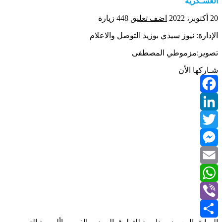
العسـكرية
20 أكتوبر، 2022
اضف تعليق
448 زيارة
الإدارة: نيوز سيدي بوزيد التوصل والاعلام
تصوير:مزموطي المصطفى
شـاركها الأن
Facebook
LinkedIn
Twitter
Messenger
Email
WhatsApp
Viber