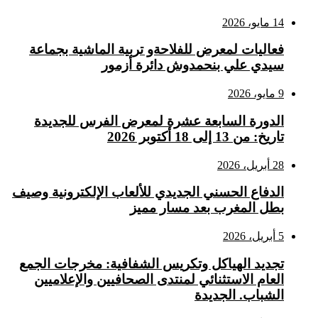
14 مايو، 2026
فعاليات لمعرض للفلاحةو تربية الماشية بجماعة
سيدي علي بنحمدوش دائرة أزمور
9 مايو، 2026
الدورة السابعة عشرة لمعرض الفرس للجديدة
تاريخ: من 13 إلى 18 أكتوبر 2026
28 أبريل، 2026
الدفاع الحسني الجديدي للألعاب الإلكترونية وصيف
بطل المغرب بعد مسار مميز
5 أبريل، 2026
تجديد الهياكل وتكريس الشفافية: مخرجات الجمع
العام الاستثنائي لمنتدى الصحافيين والإعلاميين
الشباب. الجديدة