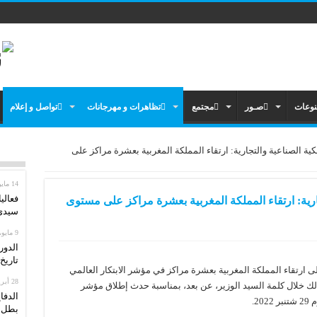
نوعات
صـور
مجتمع
تظاهرات و مهرجانات
تواصل و إعلام
ية الصناعية والتجارية: ارتقاء المملكة المغربية بعشرة مراكز على
14 مايو، 2026
فعالي
ارية: ارتقاء المملكة المغربية بعشرة مراكز على مستوى
سيدي 
9 مايو، 2026
الدور
تاريخ: من 13 إل
لى ارتقاء المملكة المغربية بعشرة مراكز في مؤشر الابتكار العالمي
28 أبريل، 2026
Global Innovation I) لسنة 2022. تم ذلك خلال كلمة السيد الوزير، عن بعد، بمناسبة حدث إطلاق مؤشر
الدفا
بطل ا