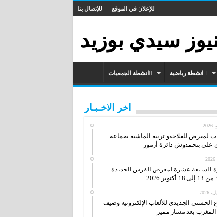
للإعلان في الموقع
للإتصال بنا
انشطة رياضية
انشطة الجمعيات
اخر الاخـبـار
ات لمعرض للفلاحةو تربية الماشية بجماعة
علي بنحمدوش دائرة أزمور
ة السابعة عشرة لمعرض الفرس للجديدة
ى 18 أكتوبر 2026
ع الحسني الجديدي للألعاب الإلكترونية وصيف
لمغرب بعد مسار مميز