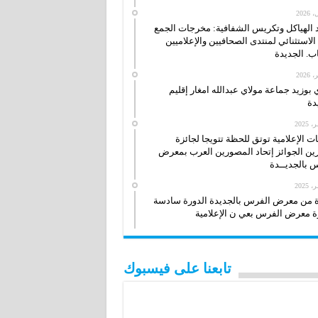
 الهياكل وتكريس الشفافية: مخرجات الجمع
 الاستثنائي لمنتدى الصحافيين والإعلاميين
ب. الجديدة
بوزيد جماعة مولاي عبدالله امغار إقليم
دة
 الإعلامية توتق للحظة تتويجا لجائزة
زين الجوائز إتحاد المصورين العرب بمعرض
 بالجديــدة
 من معرض الفرس بالجديدة الدورة سادسة
 معرض الفرس بعي ن الإعلامية
تابعنا على فيسبوك