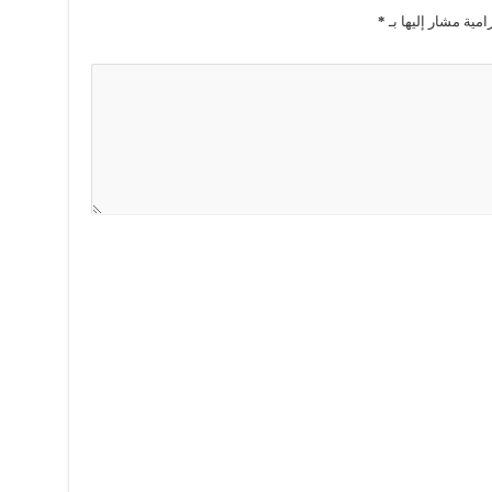
امية مشار إليها بـ
*