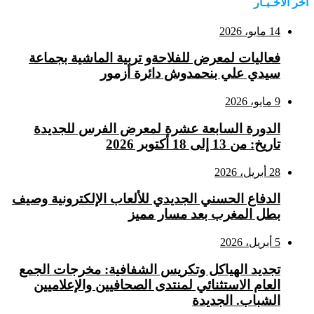
اخر الاخـبـار
14 مايو، 2026
فعاليات لمعرض للفلاحةو تربية الماشية بجماعة
سيدي علي بنحمدوش دائرة أزمور
9 مايو، 2026
الدورة السابعة عشرة لمعرض الفرس للجديدة
تاريخ: من 13 إلى 18 أكتوبر 2026
28 أبريل، 2026
الدفاع الحسني الجديدي للألعاب الإلكترونية وصيف
بطل المغرب بعد مسار مميز
5 أبريل، 2026
تجديد الهياكل وتكريس الشفافية: مخرجات الجمع
العام الاستثنائي لمنتدى الصحافيين والإعلاميين
الشباب. الجديدة