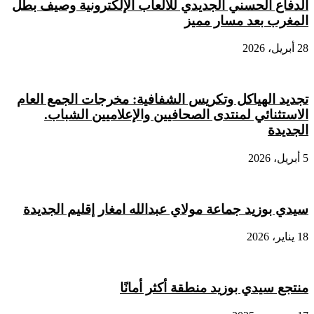
الدفاع الحسني الجديدي للألعاب الإلكترونية وصيف بطل
المغرب بعد مسار مميز
28 أبريل، 2026
تجديد الهياكل وتكريس الشفافية: مخرجات الجمع العام
الاستثنائي لمنتدى الصحافيين والإعلاميين الشباب.
الجديدة
5 أبريل، 2026
سيدي بوزيد جماعة مولاي عبدالله امغار إقليم الجديدة
18 يناير، 2026
منتجع سيدي بوزيد منطقة أكثر أمانًا