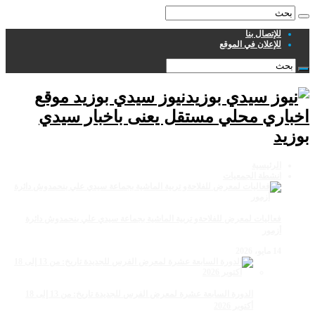
للإتصال بنا
للإعلان في الموقع
نيوز سيدي بوزيد موقع
اخباري محلي مستقل يعنى باخبار سيدي
بوزيد
الرئيسية
انشطة الجمعيات
فعاليات لمعرض للفلاحةو تربية الماشية بجماعة سيدي علي بنحمدوش دائرة
أزمور
14 مايو، 2026
الدورة السابعة عشرة لمعرض الفرس للجديدة تاريخ: من 13 إلى 18
أكتوبر 2026