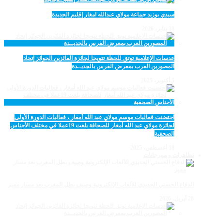
سيدي بوزيد جماعة مولاي عبدالله امغار إقليم الجديدة
18 يناير، 2026
عدسات الإعلامية توتق للحظة تتويجا لجائزة الفائزين الجوائز إتحاد
المصورين العرب بمعرض الفرس بالجديــدة
5 أكتوبر، 2025
احتضنت فعاليات موسم مولاي عبد الله أمغار ، فعاليات الدورة الأولى
لجائزة مولاي عبد الله أمغار للصحافة بلغت 19عملا في مختلف الأجناس
الصحفية
18 أغسطس، 2025
تظاهرات و مهرجانات
الدفاع الحسني الجديدي للألعاب الإلكترونية وصيف بطل المغرب بعد مسار مميز
28 أبريل، 2026