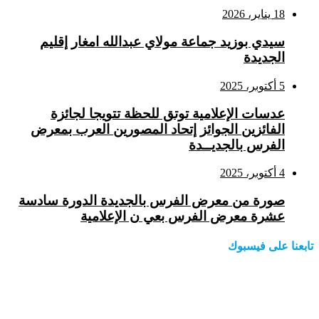
18 يناير، 2026
سيدي بوزيد جماعة مولاي عبدالله امغار إقليم
الجديدة
5 أكتوبر، 2025
عدسات الإعلامية توتق للحظة تتويجا لجائزة
الفائزين الجوائز إتحاد المصورين العرب بمعرض
الفرس بالجديــدة
4 أكتوبر، 2025
صورة من معرض الفرس بالجديدة الدورة سادسة
عشرة معرض الفرس بعي ن الإعلامية
تابعنا على فيسبوك