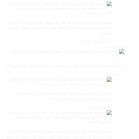
احتضنت فعاليات موسم مولاي عبد الله أمغار ، فعاليات الدورة الأولى
لجائزة مولاي عبد الله أمغار للصحافة بلغت 19عملا في مختلف الأجناس
الصحفية
18 أغسطس، 2025
انشطة رياضية
الدورة السابعة عشرة لمعرض الفرس للجديدة تاريخ: من 13 إلى 18 أكتوبر 2026
9 مايو، 2026
عدسات الإعلامية توتق للحظة تتويجا لجائزة الفائزين الجوائز إتحاد
المصورين العرب بمعرض الفرس بالجديــدة
5 أكتوبر، 2025
احتضنت فعاليات موسم مولاي عبد الله أمغار ، فعاليات الدورة الأولى
لجائزة مولاي عبد الله أمغار للصحافة بلغت 19عملا في مختلف الأجناس