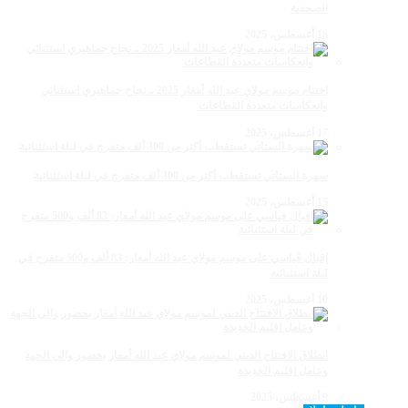
الصحفية
18 أغسطس، 2025
اختتام موسم مولاي عبد الله أمغار 2025 .. نجاح جماهيري استثنائي
وانعكاسات متعددة القطاعات
17 أغسطس، 2025
سهرة الستاتي تستقطب أكثر من 300 ألف متفرج في ليلة استثنائية
15 أغسطس، 2025
إقبال قياسي على موسم مولاي عبد الله أمغار: 83 ألف و500 متفرج في
ليلة استثنائية
10 أغسطس، 2025
انطلاق الافتتاح الديني لموسم مولاي عبد الله أمغار بحضور والي الجهة
وعامل إقليم الجديدة
9 أغسطس، 2025