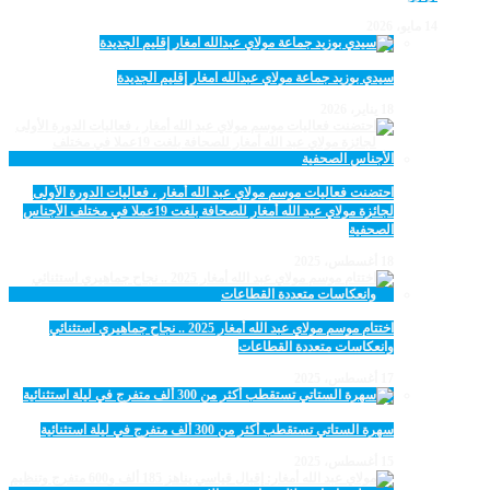
14 مايو، 2026
سيدي بوزيد جماعة مولاي عبدالله امغار إقليم الجديدة
18 يناير، 2026
احتضنت فعاليات موسم مولاي عبد الله أمغار ، فعاليات الدورة الأولى
لجائزة مولاي عبد الله أمغار للصحافة بلغت 19عملا في مختلف الأجناس
الصحفية
18 أغسطس، 2025
اختتام موسم مولاي عبد الله أمغار 2025 .. نجاح جماهيري استثنائي
وانعكاسات متعددة القطاعات
17 أغسطس، 2025
سهرة الستاتي تستقطب أكثر من 300 ألف متفرج في ليلة استثنائية
15 أغسطس، 2025