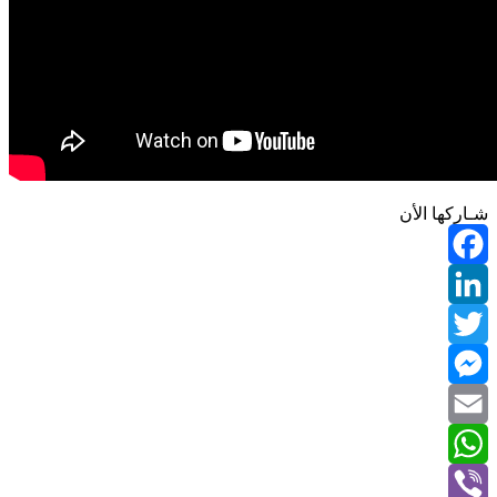
شـاركها الأن
Facebook
LinkedIn
Twitter
Messenger
Email
WhatsApp