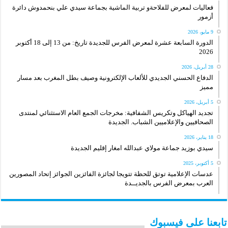
فعاليات لمعرض للفلاحةو تربية الماشية بجماعة سيدي علي بنحمدوش دائرة
أزمور
9 مايو، 2026
الدورة السابعة عشرة لمعرض الفرس للجديدة تاريخ: من 13 إلى 18 أكتوبر
2026
28 أبريل، 2026
الدفاع الحسني الجديدي للألعاب الإلكترونية وصيف بطل المغرب بعد مسار
مميز
5 أبريل، 2026
تجديد الهياكل وتكريس الشفافية: مخرجات الجمع العام الاستثنائي لمنتدى
الصحافيين والإعلاميين الشباب. الجديدة
18 يناير، 2026
سيدي بوزيد جماعة مولاي عبدالله امغار إقليم الجديدة
5 أكتوبر، 2025
عدسات الإعلامية توتق للحظة تتويجا لجائزة الفائزين الجوائز إتحاد المصورين
العرب بمعرض الفرس بالجديــدة
تابعنا على فيسبوك