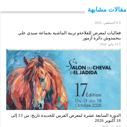
p
e
n
k
مقالات مشابهة
r
8 أغسطس، 2026
فعاليات لمعرض للفلاحةو تربية الماشية بجماعة سيدي علي
بنحمدوش دائرة أزمور
14 مايو، 2026
الدورة السابعة عشرة لمعرض الفرس للجديدة تاريخ: من 13 إلى
18 أكتوبر 2026
9 مايو، 2026