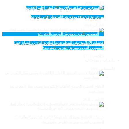
5 أبريل، 2026
سيدي بوزيد جماعة مولاي عبدالله امغار إقليم الجديدة
18 يناير، 2026
عدسات الإعلامية توتق للحظة تتويجا لجائزة الفائزين الجوائز إتحاد
المصورين العرب بمعرض الفرس بالجديــدة
5 أكتوبر، 2025
تظاهرات و مهرجانات
8 أغسطس، 2026
الدفاع الحسني الجديدي للألعاب الإلكترونية وصيف بطل المغرب بعد
مسار مميز
28 أبريل، 2026
عدسات الإعلامية توتق للحظة تتويجا لجائزة الفائزين الجوائز إتحاد
المصورين العرب بمعرض الفرس بالجديــدة