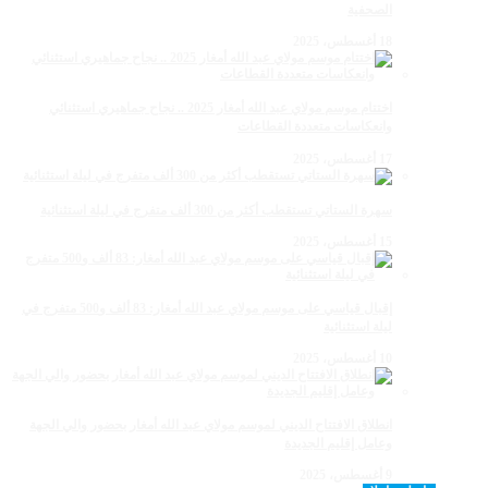
الصحفية
18 أغسطس، 2025
اختتام موسم مولاي عبد الله أمغار 2025 .. نجاح جماهيري استثنائي
وانعكاسات متعددة القطاعات
17 أغسطس، 2025
سهرة الستاتي تستقطب أكثر من 300 ألف متفرج في ليلة استثنائية
15 أغسطس، 2025
إقبال قياسي على موسم مولاي عبد الله أمغار: 83 ألف و500 متفرج في
ليلة استثنائية
10 أغسطس، 2025
انطلاق الافتتاح الديني لموسم مولاي عبد الله أمغار بحضور والي الجهة
وعامل إقليم الجديدة
9 أغسطس، 2025