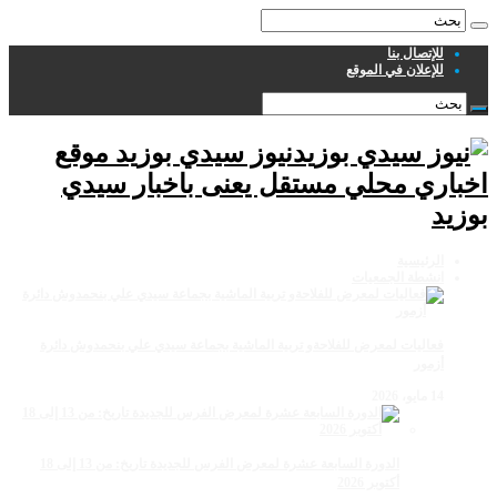
للإتصال بنا
للإعلان في الموقع
نيوز سيدي بوزيد موقع
اخباري محلي مستقل يعنى باخبار سيدي
بوزيد
الرئيسية
انشطة الجمعيات
فعاليات لمعرض للفلاحةو تربية الماشية بجماعة سيدي علي بنحمدوش دائرة
أزمور
14 مايو، 2026
الدورة السابعة عشرة لمعرض الفرس للجديدة تاريخ: من 13 إلى 18
أكتوبر 2026