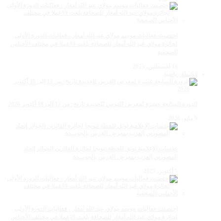
احتضنت فعاليات موسم مولاي عبد الله أمغار ، فعاليات الدورة الأولى
لجائزة مولاي عبد الله أمغار للصحافة بلغت 19عملا في مختلف الأجناس
الصحفية
18 أغسطس، 2025
انشطة رياضية
الدورة السابعة عشرة لمعرض الفرس للجديدة تاريخ: من 13 إلى 18 أكتوبر 2026
9 مايو، 2026
عدسات الإعلامية توتق للحظة تتويجا لجائزة الفائزين الجوائز إتحاد
المصورين العرب بمعرض الفرس بالجديــدة
5 أكتوبر، 2025
احتضنت فعاليات موسم مولاي عبد الله أمغار ، فعاليات الدورة الأولى
لجائزة مولاي عبد الله أمغار للصحافة بلغت 19عملا في مختلف الأجناس