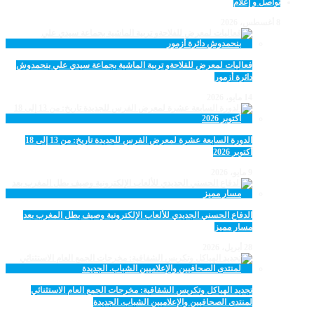
تواصل و إعلام
8 أغسطس، 2026
فعاليات لمعرض للفلاحةو تربية الماشية بجماعة سيدي علي بنحمدوش
دائرة أزمور
14 مايو، 2026
الدورة السابعة عشرة لمعرض الفرس للجديدة تاريخ: من 13 إلى 18
أكتوبر 2026
9 مايو، 2026
الدفاع الحسني الجديدي للألعاب الإلكترونية وصيف بطل المغرب بعد
مسار مميز
28 أبريل، 2026
تجديد الهياكل وتكريس الشفافية: مخرجات الجمع العام الاستثنائي
لمنتدى الصحافيين والإعلاميين الشباب. الجديدة