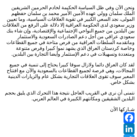
ونحن الآن وفي ظل السياسة الحكيمة لخادم الحرمين الشريفين
الملك سلمان وولي عهده الأمين الأمير محمد بن سلمان حفظهم
المولى، نجد السعي الكبير في تقوية العلاقات السياسية، وما تعيين
وزير سعودي لدى الحكومة العراقية إلا دلالة على الرفع من العلاقات
بين البلدين من جميع النواحي الإجتماعية والإقتصادية، وإن شاء بنك
سعودي عراقي من أجل دعم الصادرات السعودية والاستثمار
وماتقدمه السلطات العراقية من فرص متاحة في جميع القطاعات
وخاصة كردستان العراق الذي يشهد نموا كبيرا وفرص متنوعة
ومتعددة وتسهيلات في دعم الإستثمار وأيضا التجارة بين البلدين.
لقد كان العراق دائما ولازال سوقا كبيرا يحتاج إلى تنمية في جميع
المجالات، وهي فرصة لجميع القطاعات بالسعودية والآن مع افتتاح
المعبر سوف تقوى العلاقات التجارية بشكل عام والزيارات الدينية
بشكل خاص.
نتمنى أن نرى في القريب العاجل نتيجة هذا التحرك الذي يليق بحجم
البلدين الشقيقين ومكانتهم الكبيرة في العالم العربي.
شـاركها الأن
Facebook