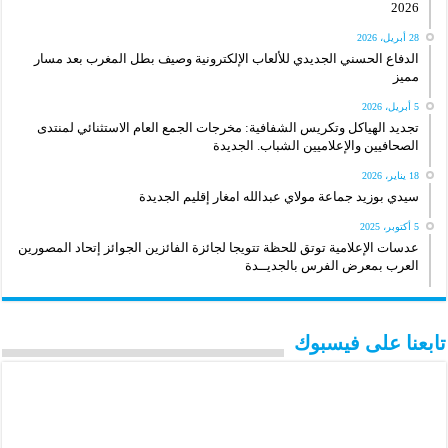
2026
28 أبريل، 2026
الدفاع الحسني الجديدي للألعاب الإلكترونية وصيف بطل المغرب بعد مسار
مميز
5 أبريل، 2026
تجديد الهياكل وتكريس الشفافية: مخرجات الجمع العام الاستثنائي لمنتدى
الصحافيين والإعلاميين الشباب. الجديدة
18 يناير، 2026
سيدي بوزيد جماعة مولاي عبدالله امغار إقليم الجديدة
5 أكتوبر، 2025
عدسات الإعلامية توتق للحظة تتويجا لجائزة الفائزين الجوائز إتحاد المصورين
العرب بمعرض الفرس بالجديــدة
تابعنا على فيسبوك