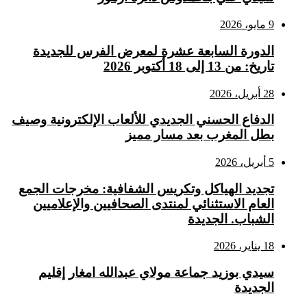
9 مايو، 2026
الدورة السابعة عشرة لمعرض الفرس للجديدة
تاريخ: من 13 إلى 18 أكتوبر 2026
28 أبريل، 2026
الدفاع الحسني الجديدي للألعاب الإلكترونية وصيف
بطل المغرب بعد مسار مميز
5 أبريل، 2026
تجديد الهياكل وتكريس الشفافية: مخرجات الجمع
العام الاستثنائي لمنتدى الصحافيين والإعلاميين
الشباب. الجديدة
18 يناير، 2026
سيدي بوزيد جماعة مولاي عبدالله امغار إقليم
الجديدة