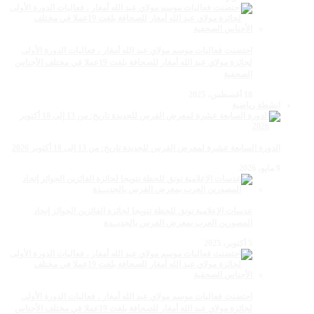
احتضنت فعاليات موسم مولاي عبد الله أمغار ، فعاليات الدورة الأولى
لجائزة مولاي عبد الله أمغار للصحافة بلغت 19عملا في مختلف الأجناس
الصحفية
18 أغسطس، 2025
انشطة رياضية
الدورة السابعة عشرة لمعرض الفرس للجديدة تاريخ: من 13 إلى 18 أكتوبر 2026
9 مايو، 2026
عدسات الإعلامية توتق للحظة تتويجا لجائزة الفائزين الجوائز إتحاد
المصورين العرب بمعرض الفرس بالجديــدة
5 أكتوبر، 2025
احتضنت فعاليات موسم مولاي عبد الله أمغار ، فعاليات الدورة الأولى
لجائزة مولاي عبد الله أمغار للصحافة بلغت 19عملا في مختلف الأجناس