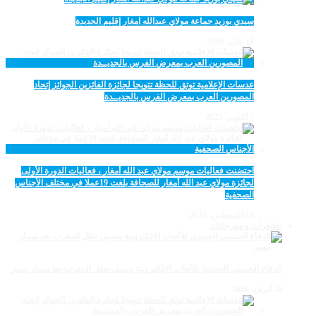
سيدي بوزيد جماعة مولاي عبدالله امغار إقليم الجديدة
18 يناير، 2026
عدسات الإعلامية توتق للحظة تتويجا لجائزة الفائزين الجوائز إتحاد
المصورين العرب بمعرض الفرس بالجديــدة
5 أكتوبر، 2025
احتضنت فعاليات موسم مولاي عبد الله أمغار ، فعاليات الدورة الأولى
لجائزة مولاي عبد الله أمغار للصحافة بلغت 19عملا في مختلف الأجناس
الصحفية
18 أغسطس، 2025
تظاهرات و مهرجانات
الدفاع الحسني الجديدي للألعاب الإلكترونية وصيف بطل المغرب بعد مسار مميز
28 أبريل، 2026