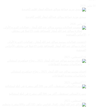
14 مايو، 2026
سيدي بوزيد جماعة مولاي عبدالله امغار إقليم الجديدة
18 يناير، 2026
احتضنت فعاليات موسم مولاي عبد الله أمغار ، فعاليات الدورة الأولى
لجائزة مولاي عبد الله أمغار للصحافة بلغت 19عملا في مختلف الأجناس
الصحفية
18 أغسطس، 2025
اختتام موسم مولاي عبد الله أمغار 2025 .. نجاح جماهيري استثنائي
وانعكاسات متعددة القطاعات
17 أغسطس، 2025
سهرة الستاتي تستقطب أكثر من 300 ألف متفرج في ليلة استثنائية
15 أغسطس، 2025