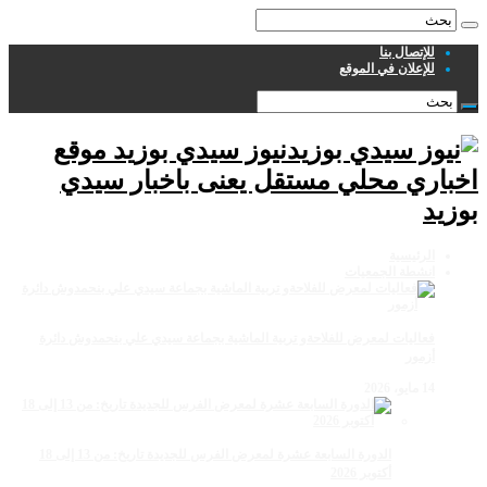
للإتصال بنا
للإعلان في الموقع
نيوز سيدي بوزيد موقع
اخباري محلي مستقل يعنى باخبار سيدي
بوزيد
الرئيسية
انشطة الجمعيات
فعاليات لمعرض للفلاحةو تربية الماشية بجماعة سيدي علي بنحمدوش دائرة
أزمور
14 مايو، 2026
الدورة السابعة عشرة لمعرض الفرس للجديدة تاريخ: من 13 إلى 18
أكتوبر 2026