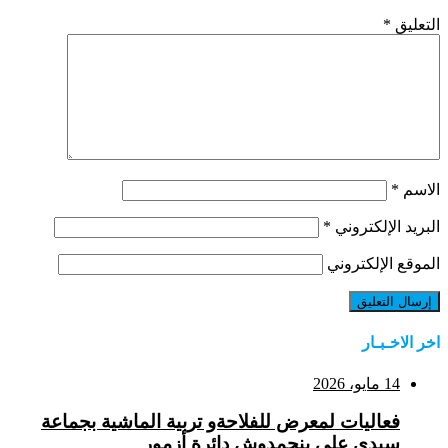
التعليق
*
الاسم
*
البريد الإلكتروني
*
الموقع الإلكتروني
اخر الاخـبـار
14 مايو، 2026
فعاليات لمعرض للفلاحةو تربية الماشية بجماعة
سيدي علي بنحمدوش دائرة أزمور