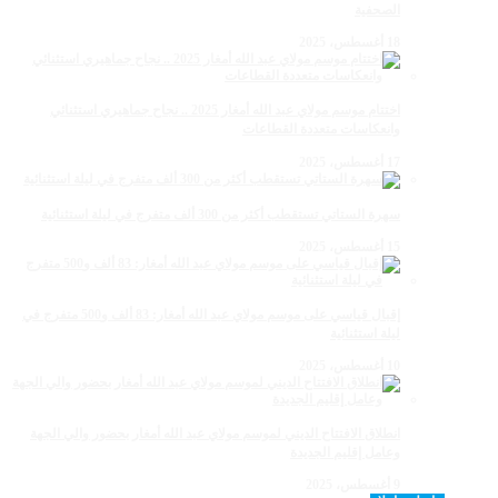
الصحفية
18 أغسطس، 2025
اختتام موسم مولاي عبد الله أمغار 2025 .. نجاح جماهيري استثنائي
وانعكاسات متعددة القطاعات
17 أغسطس، 2025
سهرة الستاتي تستقطب أكثر من 300 ألف متفرج في ليلة استثنائية
15 أغسطس، 2025
إقبال قياسي على موسم مولاي عبد الله أمغار: 83 ألف و500 متفرج في
ليلة استثنائية
10 أغسطس، 2025
انطلاق الافتتاح الديني لموسم مولاي عبد الله أمغار بحضور والي الجهة
وعامل إقليم الجديدة
9 أغسطس، 2025