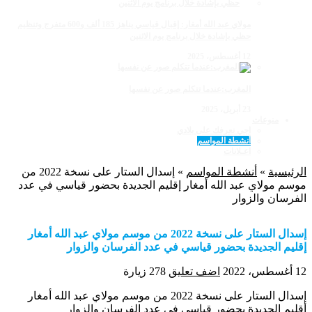
مولاي عبد الله أمغار: إقبال قياسي يناهز 185 ألف و600 متفرج وتنظيم
حظي بإشادة خلال برنامج يوم الاثنين
12 أغسطس، 2025
المغرب:عندما تتكلم صور عن نفسها
23 أبريل، 2025
منوعات
اجي نعرفك على بلادي
أنشطة المواسم
اعـلانات
الرئيسية
»
أنشطة المواسم
»
إسدال الستار على نسخة 2022 من
موسم مولاي عبد الله أمغار إقليم الجديدة بحضور قياسي في عدد
الفرسان والزوار
إسدال الستار على نسخة 2022 من موسم مولاي عبد الله أمغار
إقليم الجديدة بحضور قياسي في عدد الفرسان والزوار
12 أغسطس، 2022
اضف تعليق
278 زيارة
إسدال الستار على نسخة 2022 من موسم مولاي عبد الله أمغار
أقليم الجديدة بحضور قياسي في عدد الفرسان والزوار