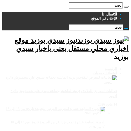
للإتصال بنا
للإعلان في الموقع
نيوز سيدي بوزيد موقع
اخباري محلي مستقل يعنى باخبار سيدي
بوزيد
الرئيسية
انشطة الجمعيات
فعاليات لمعرض للفلاحةو تربية الماشية بجماعة سيدي علي بنحمدوش دائرة
أزمور
14 مايو، 2026
الدورة السابعة عشرة لمعرض الفرس للجديدة تاريخ: من 13 إلى 18
أكتوبر 2026