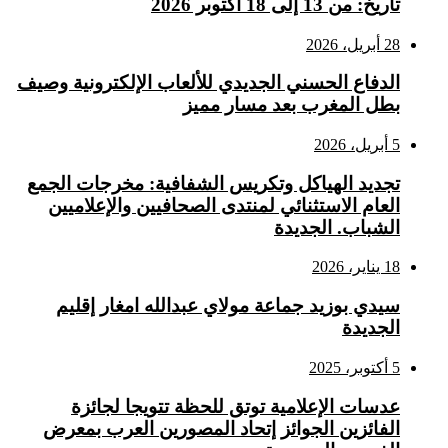
تاريخ: من 13 إلى 18 أكتوبر 2026
28 أبريل، 2026
الدفاع الحسني الجديدي للألعاب الإلكترونية وصيف
بطل المغرب بعد مسار مميز
5 أبريل، 2026
تجديد الهياكل وتكريس الشفافية: مخرجات الجمع
العام الاستثنائي لمنتدى الصحافيين والإعلاميين
الشباب. الجديدة
18 يناير، 2026
سيدي بوزيد جماعة مولاي عبدالله امغار إقليم
الجديدة
5 أكتوبر، 2025
عدسات الإعلامية توتق للحظة تتويجا لجائزة
الفائزين الجوائز إتحاد المصورين العرب بمعرض