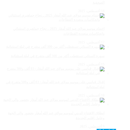
الصحفية
18 أغسطس، 2025
اختتام موسم مولاي عبد الله أمغار 2025 .. نجاح جماهيري استثنائي
وانعكاسات متعددة القطاعات
17 أغسطس، 2025
سهرة الستاتي تستقطب أكثر من 300 ألف متفرج في ليلة استثنائية
15 أغسطس، 2025
إقبال قياسي على موسم مولاي عبد الله أمغار: 83 ألف و500 متفرج في
ليلة استثنائية
10 أغسطس، 2025
انطلاق الافتتاح الديني لموسم مولاي عبد الله أمغار بحضور والي الجهة
وعامل إقليم الجديدة
9 أغسطس، 2025