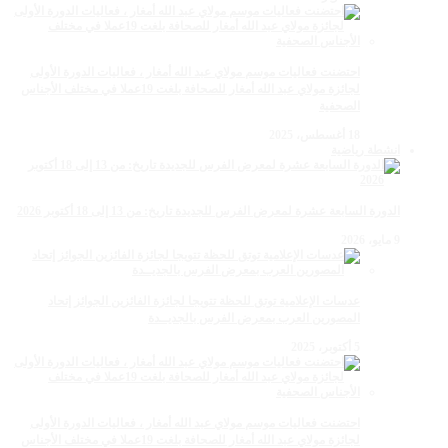
احتضنت فعاليات موسم مولاي عبد الله أمغار ، فعاليات الدورة الأولى
لجائزة مولاي عبد الله أمغار للصحافة بلغت 19عملا في مختلف الأجناس
الصحفية
18 أغسطس، 2025
انشطة رياضية
الدورة السابعة عشرة لمعرض الفرس للجديدة تاريخ: من 13 إلى 18 أكتوبر 2026
9 مايو، 2026
عدسات الإعلامية توتق للحظة تتويجا لجائزة الفائزين الجوائز إتحاد
المصورين العرب بمعرض الفرس بالجديــدة
5 أكتوبر، 2025
احتضنت فعاليات موسم مولاي عبد الله أمغار ، فعاليات الدورة الأولى
لجائزة مولاي عبد الله أمغار للصحافة بلغت 19عملا في مختلف الأجناس