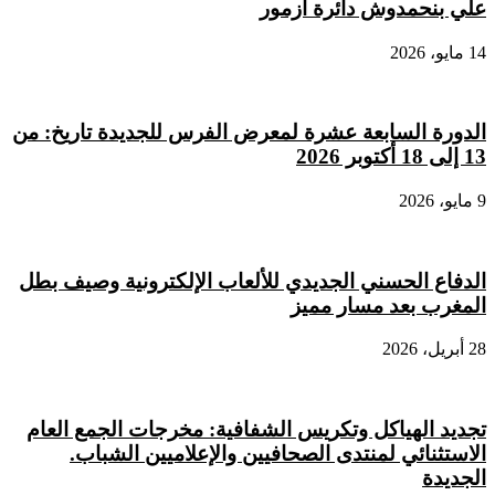
علي بنحمدوش دائرة أزمور
14 مايو، 2026
الدورة السابعة عشرة لمعرض الفرس للجديدة تاريخ: من
13 إلى 18 أكتوبر 2026
9 مايو، 2026
الدفاع الحسني الجديدي للألعاب الإلكترونية وصيف بطل
المغرب بعد مسار مميز
28 أبريل، 2026
تجديد الهياكل وتكريس الشفافية: مخرجات الجمع العام
الاستثنائي لمنتدى الصحافيين والإعلاميين الشباب.
الجديدة