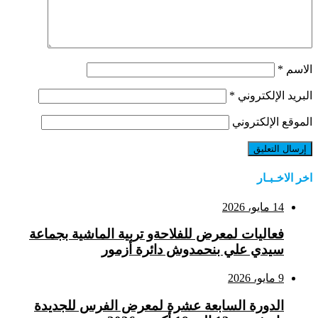
الاسم
*
البريد الإلكتروني
*
الموقع الإلكتروني
اخر الاخـبـار
14 مايو، 2026
فعاليات لمعرض للفلاحةو تربية الماشية بجماعة
سيدي علي بنحمدوش دائرة أزمور
9 مايو، 2026
الدورة السابعة عشرة لمعرض الفرس للجديدة