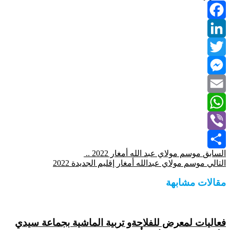
Facebook
LinkedIn
Twitter
Messenger
Email
WhatsApp
Viber
السابق
موسم مولاي عبد الله أمغار 2022 ..
Share
التالي
موسم مولاي عبدالله أمغار إقليم الجديدة 2022
مقالات مشابهة
فعاليات لمعرض للفلاحةو تربية الماشية بجماعة سيدي