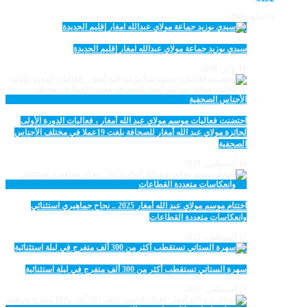
14 مايو، 2026
سيدي بوزيد جماعة مولاي عبدالله امغار إقليم الجديدة
18 يناير، 2026
احتضنت فعاليات موسم مولاي عبد الله أمغار ، فعاليات الدورة الأولى
لجائزة مولاي عبد الله أمغار للصحافة بلغت 19عملا في مختلف الأجناس
الصحفية
18 أغسطس، 2025
اختتام موسم مولاي عبد الله أمغار 2025 .. نجاح جماهيري استثنائي
وانعكاسات متعددة القطاعات
17 أغسطس، 2025
سهرة الستاتي تستقطب أكثر من 300 ألف متفرج في ليلة استثنائية
15 أغسطس، 2025