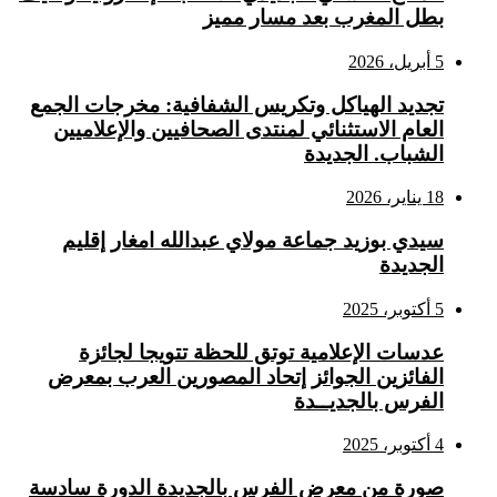
بطل المغرب بعد مسار مميز
5 أبريل، 2026
تجديد الهياكل وتكريس الشفافية: مخرجات الجمع
العام الاستثنائي لمنتدى الصحافيين والإعلاميين
الشباب. الجديدة
18 يناير، 2026
سيدي بوزيد جماعة مولاي عبدالله امغار إقليم
الجديدة
5 أكتوبر، 2025
عدسات الإعلامية توتق للحظة تتويجا لجائزة
الفائزين الجوائز إتحاد المصورين العرب بمعرض
الفرس بالجديــدة
4 أكتوبر، 2025
صورة من معرض الفرس بالجديدة الدورة سادسة