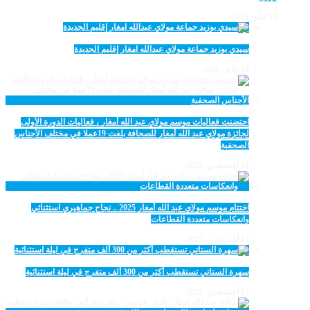
14 مايو، 2026
سيدي بوزيد جماعة مولاي عبدالله امغار إقليم الجديدة
18 يناير، 2026
احتضنت فعاليات موسم مولاي عبد الله أمغار ، فعاليات الدورة الأولى
لجائزة مولاي عبد الله أمغار للصحافة بلغت 19عملا في مختلف الأجناس
الصحفية
18 أغسطس، 2025
اختتام موسم مولاي عبد الله أمغار 2025 .. نجاح جماهيري استثنائي
وانعكاسات متعددة القطاعات
17 أغسطس، 2025
سهرة الستاتي تستقطب أكثر من 300 ألف متفرج في ليلة استثنائية
15 أغسطس، 2025