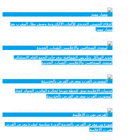
9 مايو، 2026
الدفاع الحسني الجديدي للألعاب الإلكترونية وصيف بطل المغرب بعد
مسار مميز
28 أبريل، 2026
تجديد الهياكل وتكريس الشفافية: مخرجات الجمع العام الاستثنائي
لمنتدى الصحافيين والإعلاميين الشباب. الجديدة
5 أبريل، 2026
عدسات الإعلامية توتق للحظة تتويجا لجائزة الفائزين الجوائز إتحاد
المصورين العرب بمعرض الفرس بالجديــدة
5 أكتوبر، 2025
صورة من معرض الفرس بالجديدة الدورة سادسة عشرة معرض الفرس
بعي ن الإعلامية
4 أكتوبر، 2025