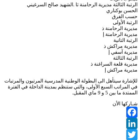
الرتبة الثالثة مديرية الرحامنة ثا .الشهيد صالح السرغيني
الحسن بوكناري
حسب الفرق
الرتبة الأولى
مديرية الرحامنة ذ
مديرية الرحامنة إ
الرتبة التانية
مديرية مراكش ذ
مديرية آسفي إ
الرتبة الثالثة
مديرية قلعة السراغنة ذ
مديرية مراكش إ
للإشارة سيتأهل الى البطولة الوطنية المدرسية المرتبون والمرتبات
في المراتب السبع الأولى، والتي ستنظم بمدينة الداخلة في الفترة
الممتدة ما بين 5 و 9 ماي المقبل.
شـاركها الأن
Facebook
LinkedIn