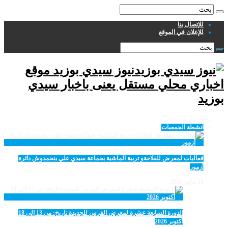
للإتصال بنا
للإعلان في الموقع
نيوز سيدي بوزيد موقع
اخباري محلي مستقل يعنى باخبار سيدي
بوزيد
الرئيسية
انشطة الجمعيات
فعاليات لمعرض للفلاحةو تربية الماشية بجماعة سيدي علي بنحمدوش دائرة
أزمور
14 مايو، 2026
الدورة السابعة عشرة لمعرض الفرس للجديدة تاريخ: من 13 إلى 18
أكتوبر 2026