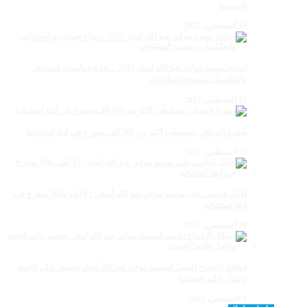
الصحفية
18 أغسطس، 2025
اختتام موسم مولاي عبد الله أمغار 2025 .. نجاح جماهيري استثنائي
وانعكاسات متعددة القطاعات
17 أغسطس، 2025
سهرة الستاتي تستقطب أكثر من 300 ألف متفرج في ليلة استثنائية
15 أغسطس، 2025
إقبال قياسي على موسم مولاي عبد الله أمغار: 83 ألف و500 متفرج في
ليلة استثنائية
10 أغسطس، 2025
انطلاق الافتتاح الديني لموسم مولاي عبد الله أمغار بحضور والي الجهة
وعامل إقليم الجديدة
9 أغسطس، 2025