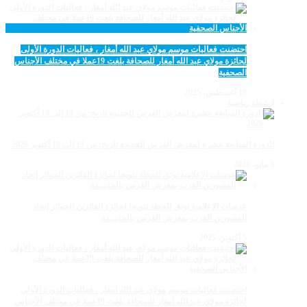
احتضنت فعاليات موسم مولاي عبد الله أمغار ، فعاليات الدورة الأولى
لجائزة مولاي عبد الله أمغار للصحافة بلغت 19عملا في مختلف الأجناس
الصحفية
18 أغسطس، 2025
انشطة رياضية
الدورة السابعة عشرة لمعرض الفرس للجديدة تاريخ: من 13 إلى 18 أكتوبر 2026
9 مايو، 2026
عدسات الإعلامية توتق للحظة تتويجا لجائزة الفائزين الجوائز إتحاد
المصورين العرب بمعرض الفرس بالجديــدة
5 أكتوبر، 2025
احتضنت فعاليات موسم مولاي عبد الله أمغار ، فعاليات الدورة الأولى
لجائزة مولاي عبد الله أمغار للصحافة بلغت 19عملا في مختلف الأجناس