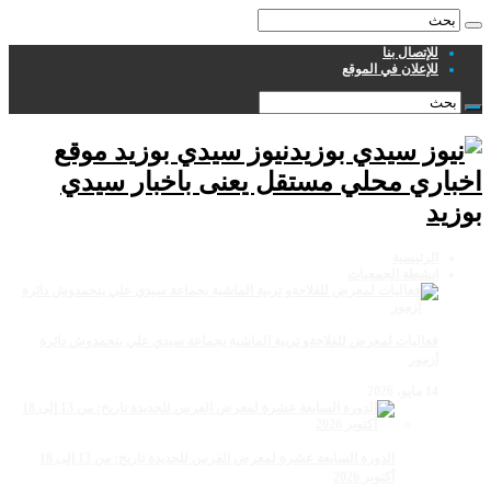
للإتصال بنا
للإعلان في الموقع
نيوز سيدي بوزيد موقع
اخباري محلي مستقل يعنى باخبار سيدي
بوزيد
الرئيسية
انشطة الجمعيات
فعاليات لمعرض للفلاحةو تربية الماشية بجماعة سيدي علي بنحمدوش دائرة
أزمور
14 مايو، 2026
الدورة السابعة عشرة لمعرض الفرس للجديدة تاريخ: من 13 إلى 18
أكتوبر 2026