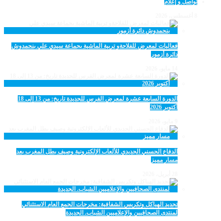
تواصل و إعلام
8 أغسطس، 2026
فعاليات لمعرض للفلاحةو تربية الماشية بجماعة سيدي علي بنحمدوش
دائرة أزمور
14 مايو، 2026
الدورة السابعة عشرة لمعرض الفرس للجديدة تاريخ: من 13 إلى 18
أكتوبر 2026
9 مايو، 2026
الدفاع الحسني الجديدي للألعاب الإلكترونية وصيف بطل المغرب بعد
مسار مميز
28 أبريل، 2026
تجديد الهياكل وتكريس الشفافية: مخرجات الجمع العام الاستثنائي
لمنتدى الصحافيين والإعلاميين الشباب. الجديدة