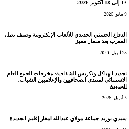
13 إلى 18 أكتوبر 2026
9 مايو، 2026
الدفاع الحسني الجديدي للألعاب الإلكترونية وصيف بطل
المغرب بعد مسار مميز
28 أبريل، 2026
تجديد الهياكل وتكريس الشفافية: مخرجات الجمع العام
الاستثنائي لمنتدى الصحافيين والإعلاميين الشباب.
الجديدة
5 أبريل، 2026
سيدي بوزيد جماعة مولاي عبدالله امغار إقليم الجديدة