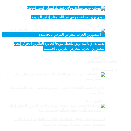
5 أبريل، 2026
سيدي بوزيد جماعة مولاي عبدالله امغار إقليم الجديدة
18 يناير، 2026
عدسات الإعلامية توتق للحظة تتويجا لجائزة الفائزين الجوائز إتحاد
المصورين العرب بمعرض الفرس بالجديــدة
5 أكتوبر، 2025
تظاهرات و مهرجانات
8 أغسطس، 2026
الدفاع الحسني الجديدي للألعاب الإلكترونية وصيف بطل المغرب بعد
مسار مميز
28 أبريل، 2026
عدسات الإعلامية توتق للحظة تتويجا لجائزة الفائزين الجوائز إتحاد
المصورين العرب بمعرض الفرس بالجديــدة