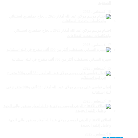
الصحفية
18 أغسطس، 2025
اختتام موسم مولاي عبد الله أمغار 2025 .. نجاح جماهيري استثنائي
وانعكاسات متعددة القطاعات
17 أغسطس، 2025
سهرة الستاتي تستقطب أكثر من 300 ألف متفرج في ليلة استثنائية
15 أغسطس، 2025
إقبال قياسي على موسم مولاي عبد الله أمغار: 83 ألف و500 متفرج في
ليلة استثنائية
10 أغسطس، 2025
انطلاق الافتتاح الديني لموسم مولاي عبد الله أمغار بحضور والي الجهة
وعامل إقليم الجديدة
9 أغسطس، 2025