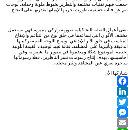
جمعت فيهم تقنيات مختلفة والتطريز بخيوط ملونة وجذابة، لوحات
تنم عن فنانة حقيقية تطورت تجربتها لإيمانها بقدرتها على النجاح.
تبقى أعمال الفنانة التشكيلية صورية زاركي مميزة، فهي تستعمل
مختلف الألوان التي تساعدها في خلق نوع من التناغم والإيقاع
المناسب في خلق الأثر الإبداعي، وتمنح اللوحة الفنية تركيبتها
الدقيقة وتأثيرها على المشاهد، فنانة تجيد توظيف القيمة اللونية
لخدمة الموضوع شكلا ومضمونا في تصوير ما تشعر به وفق
أحاسيسها، بهدف إنتاج رسومات تسر الناظرين، فعلا رسوماتها
ساحرة تغري عين المشاهد وتثير مخيلته.
شـاركها الأن
Facebook
LinkedIn
Twitter
Messenger