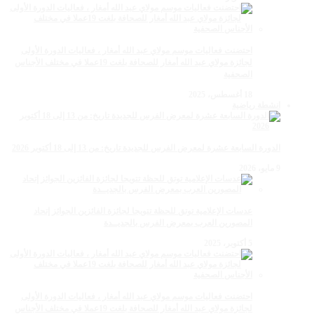
احتضنت فعاليات موسم مولاي عبد الله أمغار ، فعاليات الدورة الأولى
لجائزة مولاي عبد الله أمغار للصحافة بلغت 19عملا في مختلف الأجناس
الصحفية
18 أغسطس، 2025
انشطة رياضية
الدورة السابعة عشرة لمعرض الفرس للجديدة تاريخ: من 13 إلى 18 أكتوبر 2026
9 مايو، 2026
عدسات الإعلامية توتق للحظة تتويجا لجائزة الفائزين الجوائز إتحاد
المصورين العرب بمعرض الفرس بالجديــدة
5 أكتوبر، 2025
احتضنت فعاليات موسم مولاي عبد الله أمغار ، فعاليات الدورة الأولى
لجائزة مولاي عبد الله أمغار للصحافة بلغت 19عملا في مختلف الأجناس