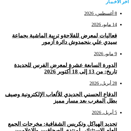
اخر الاخـبـار
8 أغسطس، 2026
14 مايو، 2026
فعاليات لمعرض للفلاحةو تربية الماشية بجماعة
سيدي علي بنحمدوش دائرة أزمور
9 مايو، 2026
الدورة السابعة عشرة لمعرض الفرس للجديدة
تاريخ: من 13 إلى 18 أكتوبر 2026
28 أبريل، 2026
الدفاع الحسني الجديدي للألعاب الإلكترونية وصيف
بطل المغرب بعد مسار مميز
5 أبريل، 2026
تجديد الهياكل وتكريس الشفافية: مخرجات الجمع
العام الاستثنائي لمنتدى الصحافيين والإعلاميين