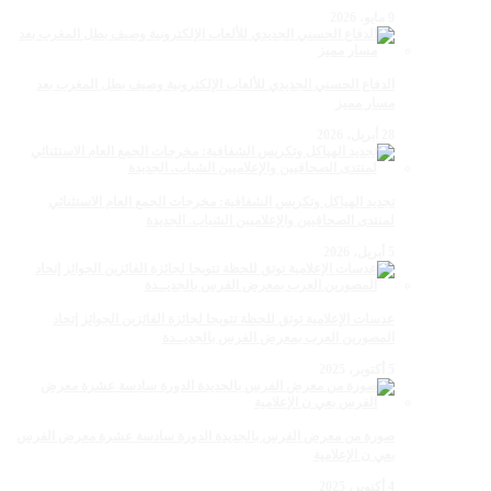
9 مايو، 2026
الدفاع الحسني الجديدي للألعاب الإلكترونية وصيف بطل المغرب بعد
مسار مميز
28 أبريل، 2026
تجديد الهياكل وتكريس الشفافية: مخرجات الجمع العام الاستثنائي
لمنتدى الصحافيين والإعلاميين الشباب. الجديدة
5 أبريل، 2026
عدسات الإعلامية توتق للحظة تتويجا لجائزة الفائزين الجوائز إتحاد
المصورين العرب بمعرض الفرس بالجديــدة
5 أكتوبر، 2025
صورة من معرض الفرس بالجديدة الدورة سادسة عشرة معرض الفرس
بعي ن الإعلامية
4 أكتوبر، 2025