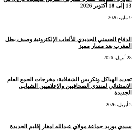
13 إلى 18 أكتوبر 2026
9 مايو، 2026
الدفاع الحسني الجديدي للألعاب الإلكترونية وصيف بطل
المغرب بعد مسار مميز
28 أبريل، 2026
تجديد الهياكل وتكريس الشفافية: مخرجات الجمع العام
الاستثنائي لمنتدى الصحافيين والإعلاميين الشباب.
الجديدة
5 أبريل، 2026
سيدي بوزيد جماعة مولاي عبدالله امغار إقليم الجديدة