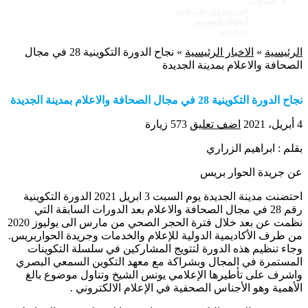
منوعات
اجي نعرفك على بلادي
أنشطة المواسم
اعـلانات
الرئيسية
»
الاخبار الرئيسية
»
نجاح الدورة التكوينية 28 في مجال
الصحافة والاعلام بمدينة الجديدة
نجاح الدورة التكوينية 28 في مجال الصحافة والاعلام بمدينة الجديدة
4 أبريل، 2021
اضف تعليق
573 زيارة
بقلم : ابراهيم الزراري
عن جريدة الحوار بريس
احتضنت مدينة الجديدة يوم السبت 3 ابريل 2021 الدورة التكوينية
رقم 28 في مجال الصحافة والاعلام بعد الدورات السابقة التي
نظمت عن بعد خلال فترة الحجر الصحي من مارس الى يوليوز 2020
من طرف الأكاديمية الدولية للإعلام والخدمات وجريدة الحواربريس.
وجاء تنظيم هذه الدورة لتتويج المشاركين في سلسلة التكوينات
المستمرة في المجال وبشراكة مع معهد التكوين السمعي البصري
واشرف على تأطيرها الإعلامي يونس الشيخ وتناول موضوع بالغ
الأهمية وهو الأجناس الصحفية في الإعلام الالكتروني .