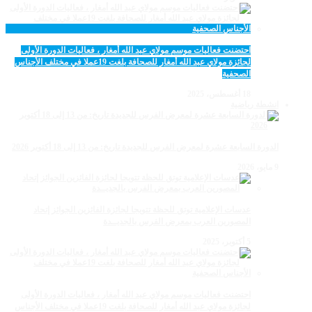
احتضنت فعاليات موسم مولاي عبد الله أمغار ، فعاليات الدورة الأولى
لجائزة مولاي عبد الله أمغار للصحافة بلغت 19عملا في مختلف الأجناس
الصحفية
18 أغسطس، 2025
انشطة رياضية
الدورة السابعة عشرة لمعرض الفرس للجديدة تاريخ: من 13 إلى 18 أكتوبر 2026
9 مايو، 2026
عدسات الإعلامية توتق للحظة تتويجا لجائزة الفائزين الجوائز إتحاد
المصورين العرب بمعرض الفرس بالجديــدة
5 أكتوبر، 2025
احتضنت فعاليات موسم مولاي عبد الله أمغار ، فعاليات الدورة الأولى
لجائزة مولاي عبد الله أمغار للصحافة بلغت 19عملا في مختلف الأجناس