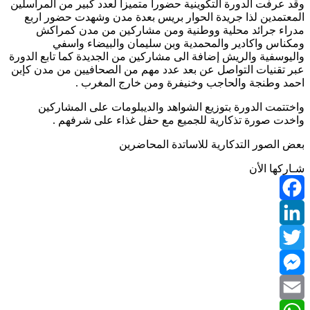
وقد عرفت الدورة التكوينية حضورا متميزا لعدد كبير من المراسلين
المعتمدين لذا جريدة الحوار بريس بعدة مدن وشهدت حضور اربع
مدراء جرائد محلية ووطنية ومن مشاركين من مدن كمراكش
ومكناس واكادير والمحمدية وبن سليمان والبيضاء واسفي
واليوسفية والريش إضافة الى مشاركين من الجديدة كما تابع الدورة
عبر تقنيات التواصل عن بعد عدد مهم من الصحافيين من مدن كإبن
احمد وطنجة والحاجب وخنيفرة ومن خارج المغرب .
واختتمت الدورة بتوزيع الشواهد والديبلومات على المشاركين
واخدت صورة تذكارية للجميع مع حفل غذاء على شرفهم .
بعض الصور التدكارية للاساتدة المحاضرين
شـاركها الأن
Facebook
LinkedIn
Twitter
Messenger