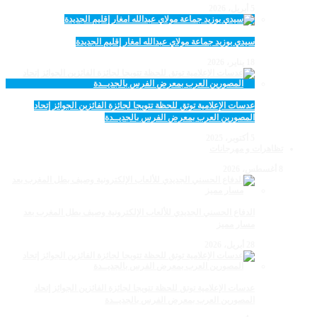
5 أبريل، 2026
سيدي بوزيد جماعة مولاي عبدالله امغار إقليم الجديدة
18 يناير، 2026
عدسات الإعلامية توتق للحظة تتويجا لجائزة الفائزين الجوائز إتحاد
المصورين العرب بمعرض الفرس بالجديــدة
5 أكتوبر، 2025
تظاهرات و مهرجانات
8 أغسطس، 2026
الدفاع الحسني الجديدي للألعاب الإلكترونية وصيف بطل المغرب بعد
مسار مميز
28 أبريل، 2026
عدسات الإعلامية توتق للحظة تتويجا لجائزة الفائزين الجوائز إتحاد
المصورين العرب بمعرض الفرس بالجديــدة