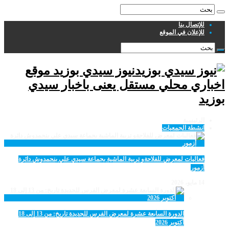
للإتصال بنا
للإعلان في الموقع
نيوز سيدي بوزيد موقع
اخباري محلي مستقل يعنى باخبار سيدي
بوزيد
الرئيسية
انشطة الجمعيات
فعاليات لمعرض للفلاحةو تربية الماشية بجماعة سيدي علي بنحمدوش دائرة
أزمور
14 مايو، 2026
الدورة السابعة عشرة لمعرض الفرس للجديدة تاريخ: من 13 إلى 18
أكتوبر 2026