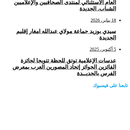
العام الاستثنائي لمنتدى الصحافيين والإعلاميين
الشباب. الجديدة
18 يناير، 2026
سيدي بوزيد جماعة مولاي عبدالله امغار إقليم
الجديدة
5 أكتوبر، 2025
عدسات الإعلامية توتق للحظة تتويجا لجائزة
الفائزين الجوائز إتحاد المصورين العرب بمعرض
الفرس بالجديــدة
تابعنا على فيسبوك