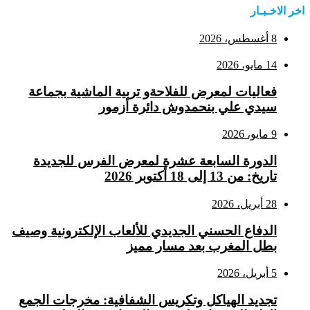
اخر الاخـبـار
8 أغسطس، 2026
14 مايو، 2026
فعاليات لمعرض للفلاحةو تربية الماشية بجماعة
سيدي علي بنحمدوش دائرة أزمور
9 مايو، 2026
الدورة السابعة عشرة لمعرض الفرس للجديدة
تاريخ: من 13 إلى 18 أكتوبر 2026
28 أبريل، 2026
الدفاع الحسني الجديدي للألعاب الإلكترونية وصيف
بطل المغرب بعد مسار مميز
5 أبريل، 2026
تجديد الهياكل وتكريس الشفافية: مخرجات الجمع