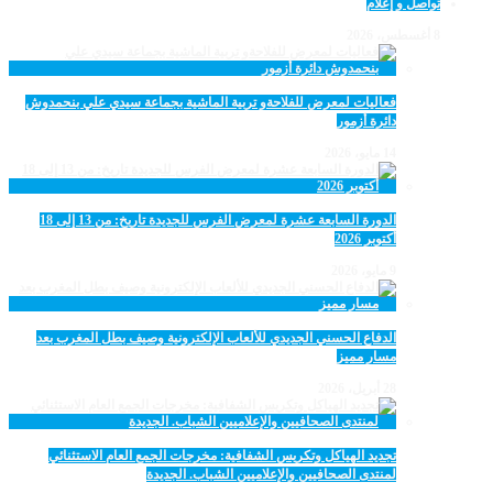
تواصل و إعلام
8 أغسطس، 2026
فعاليات لمعرض للفلاحةو تربية الماشية بجماعة سيدي علي بنحمدوش
دائرة أزمور
14 مايو، 2026
الدورة السابعة عشرة لمعرض الفرس للجديدة تاريخ: من 13 إلى 18
أكتوبر 2026
9 مايو، 2026
الدفاع الحسني الجديدي للألعاب الإلكترونية وصيف بطل المغرب بعد
مسار مميز
28 أبريل، 2026
تجديد الهياكل وتكريس الشفافية: مخرجات الجمع العام الاستثنائي
لمنتدى الصحافيين والإعلاميين الشباب. الجديدة