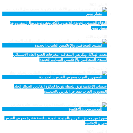
9 مايو، 2026
الدفاع الحسني الجديدي للألعاب الإلكترونية وصيف بطل المغرب بعد
مسار مميز
28 أبريل، 2026
تجديد الهياكل وتكريس الشفافية: مخرجات الجمع العام الاستثنائي
لمنتدى الصحافيين والإعلاميين الشباب. الجديدة
5 أبريل، 2026
عدسات الإعلامية توتق للحظة تتويجا لجائزة الفائزين الجوائز إتحاد
المصورين العرب بمعرض الفرس بالجديــدة
5 أكتوبر، 2025
صورة من معرض الفرس بالجديدة الدورة سادسة عشرة معرض الفرس
بعي ن الإعلامية
4 أكتوبر، 2025