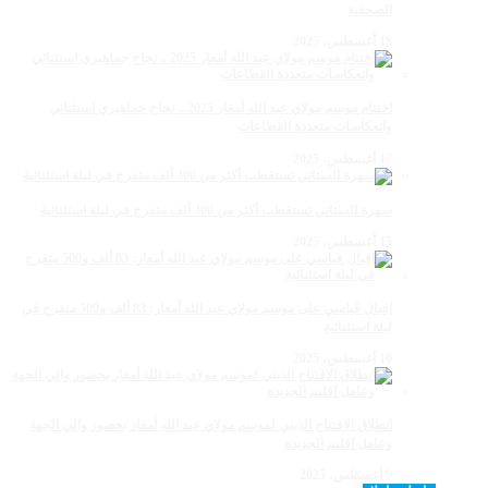
الصحفية
18 أغسطس، 2025
اختتام موسم مولاي عبد الله أمغار 2025 .. نجاح جماهيري استثنائي
وانعكاسات متعددة القطاعات
17 أغسطس، 2025
سهرة الستاتي تستقطب أكثر من 300 ألف متفرج في ليلة استثنائية
15 أغسطس، 2025
إقبال قياسي على موسم مولاي عبد الله أمغار: 83 ألف و500 متفرج في
ليلة استثنائية
10 أغسطس، 2025
انطلاق الافتتاح الديني لموسم مولاي عبد الله أمغار بحضور والي الجهة
وعامل إقليم الجديدة
9 أغسطس، 2025