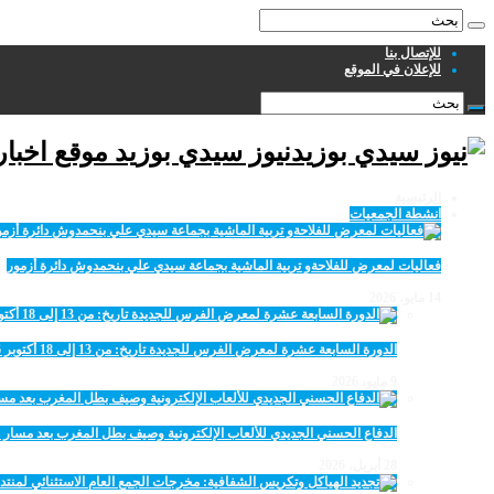
للإتصال بنا
للإعلان في الموقع
نيوز سيدي بوزيد موقع اخبا
الرئيسية
انشطة الجمعيات
فعاليات لمعرض للفلاحةو تربية الماشية بجماعة سيدي علي بنحمدوش دائرة أزمور
14 مايو، 2026
الدورة السابعة عشرة لمعرض الفرس للجديدة تاريخ: من 13 إلى 18 أكتوبر 2026
9 مايو، 2026
الدفاع الحسني الجديدي للألعاب الإلكترونية وصيف بطل المغرب بعد مسار 
28 أبريل، 2026