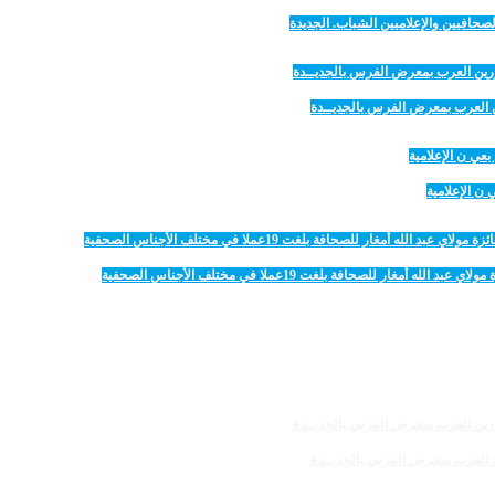
صحافيين والإعلاميين الشباب. الجديدة
رين العرب بمعرض الفرس بالجديــدة
 الإعلامية
 للصحافة بلغت 19عملا في مختلف الأجناس الصحفية
رين العرب بمعرض الفرس بالجديــدة