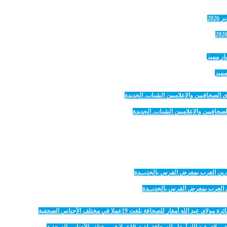
مميز
صحافيين والإعلاميين الشباب. الجديدة
رين العرب بمعرض الفرس بالجديــدة