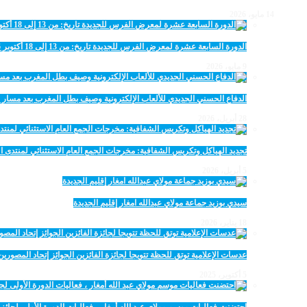
14 مايو، 2026
الدورة السابعة عشرة لمعرض الفرس للجديدة تاريخ: من 13 إلى 18 أكتوبر 2026
9 مايو، 2026
الدفاع الحسني الجديدي للألعاب الإلكترونية وصيف بطل المغرب بعد مسار 
28 أبريل، 2026
تجديد الهياكل وتكريس الشفافية: مخرجات الجمع العام الاستثنائي لمنتدى ال
5 أبريل، 2026
سيدي بوزيد جماعة مولاي عبدالله امغار إقليم الجديدة
18 يناير، 2026
عدسات الإعلامية توتق للحظة تتويجا لجائزة الفائزين الجوائز إتحاد المصو
5 أكتوبر، 2025