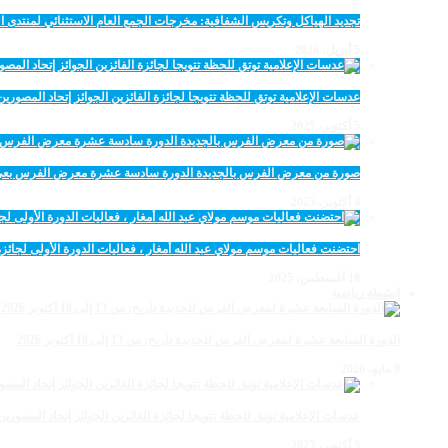
تجديد الهياكل وتكريس الشفافية: مخرجات الجمع العام الاستثنائي لمنتدى ال
5 أبريل، 2026
عدسات الإعلامية توتق للحظة تتويجا لجائزة الفائزين الجوائز إتحاد المصو
5 أكتوبر، 2025
صورة من معرض الفرس بالجديدة الدورة سادسة عشرة معرض الفرس بعي ن
4 أكتوبر، 2025
احتضنت فعاليات موسم مولاي عبد الله أمغار ، فعاليات الدورة الأولى لجائزة مولاي عبد الله أمغار
18 أغسطس، 2025
انشطة رياضية
الدورة السابعة عشرة لمعرض الفرس للجديدة تاريخ: من 13 إلى 18 أكتوبر 2026
9 مايو، 2026
عدسات الإعلامية توتق للحظة تتويجا لجائزة الفائزين الجوائز إتحاد المصو
5 أكتوبر، 2025