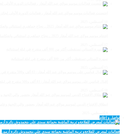
احتضنت فعاليات موسم مولاي عبد الله أمغار ، فعاليات الدورة الأولى لجائزة مولاي عبد الله أمغار
18 أغسطس، 2025
اختتام موسم مولاي عبد الله أمغار 2025 .. نجاح جماهيري استثنائي وانعكاسات متعددة القطاعات
17 أغسطس، 2025
سهرة الستاتي تستقطب أكثر من 300 ألف متفرج في ليلة استثنائية
15 أغسطس، 2025
إقبال قياسي على موسم مولاي عبد الله أمغار: 83 ألف و500 متفرج في ليلة استثنائية
10 أغسطس، 2025
انطلاق الافتتاح الديني لموسم مولاي عبد الله أمغار بحضور والي الجهة وعامل
9 أغسطس، 2025
تواصل و إعلام
فعاليات لمعرض للفلاحةو تربية الماشية بجماعة سيدي علي بنحمدوش دائرة أزمور