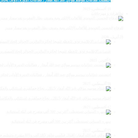
احتضنت فعاليات موسم مولاي عبد الله أمغار ، فعاليات الدورة الأولى لجائزة مولاي عبد الله أمغار
18 أغسطس، 2025
تظاهرات و مهرجانات
الدفاع الحسني الجديدي للألعاب الإلكترونية وصيف بطل المغرب بعد مسار مميز
28 أبريل، 2026
عدسات الإعلامية توتق للحظة تتويجا لجائزة الفائزين الجوائز إتحاد المصو
5 أكتوبر، 2025
احتضنت فعاليات موسم مولاي عبد الله أمغار ، فعاليات الدورة الأولى لجائزة مولاي عبد الله أمغار
18 أغسطس، 2025
اختتام موسم مولاي عبد الله أمغار 2025 .. نجاح جماهيري استثنائي وانعكاسات متعددة القطاعات
17 أغسطس، 2025
سهرة الستاتي تستقطب أكثر من 300 ألف متفرج في ليلة استثنائية
15 أغسطس، 2025