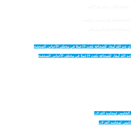
لغت 19عملا في مختلف الأجناس الصحفية