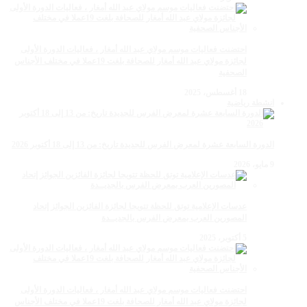
احتضنت فعاليات موسم مولاي عبد الله أمغار ، فعاليات الدورة الأولى
لجائزة مولاي عبد الله أمغار للصحافة بلغت 19عملا في مختلف الأجناس
الصحفية
18 أغسطس، 2025
انشطة رياضية
الدورة السابعة عشرة لمعرض الفرس للجديدة تاريخ: من 13 إلى 18 أكتوبر 2026
9 مايو، 2026
عدسات الإعلامية توتق للحظة تتويجا لجائزة الفائزين الجوائز إتحاد
المصورين العرب بمعرض الفرس بالجديــدة
5 أكتوبر، 2025
احتضنت فعاليات موسم مولاي عبد الله أمغار ، فعاليات الدورة الأولى
لجائزة مولاي عبد الله أمغار للصحافة بلغت 19عملا في مختلف الأجناس