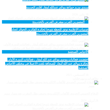
سيدي بوزيد جماعة مولاي عبدالله امغار إقليم الجديدة
18 يناير، 2026
عدسات الإعلامية توتق للحظة تتويجا لجائزة الفائزين الجوائز إتحاد
المصورين العرب بمعرض الفرس بالجديــدة
5 أكتوبر، 2025
احتضنت فعاليات موسم مولاي عبد الله أمغار ، فعاليات الدورة الأولى
لجائزة مولاي عبد الله أمغار للصحافة بلغت 19عملا في مختلف الأجناس
الصحفية
18 أغسطس، 2025
تظاهرات و مهرجانات
الدفاع الحسني الجديدي للألعاب الإلكترونية وصيف بطل المغرب بعد مسار مميز
28 أبريل، 2026