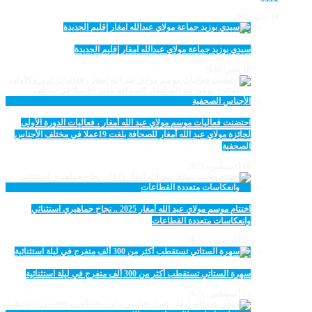
14 مايو، 2026
سيدي بوزيد جماعة مولاي عبدالله امغار إقليم الجديدة
18 يناير، 2026
احتضنت فعاليات موسم مولاي عبد الله أمغار ، فعاليات الدورة الأولى
لجائزة مولاي عبد الله أمغار للصحافة بلغت 19عملا في مختلف الأجناس
الصحفية
18 أغسطس، 2025
اختتام موسم مولاي عبد الله أمغار 2025 .. نجاح جماهيري استثنائي
وانعكاسات متعددة القطاعات
17 أغسطس، 2025
سهرة الستاتي تستقطب أكثر من 300 ألف متفرج في ليلة استثنائية
15 أغسطس، 2025