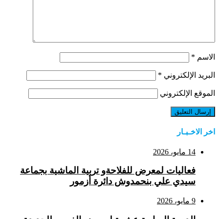
الاسم
*
البريد الإلكتروني
*
الموقع الإلكتروني
اخر الاخـبـار
14 مايو، 2026
فعاليات لمعرض للفلاحةو تربية الماشية بجماعة
سيدي علي بنحمدوش دائرة أزمور
9 مايو، 2026