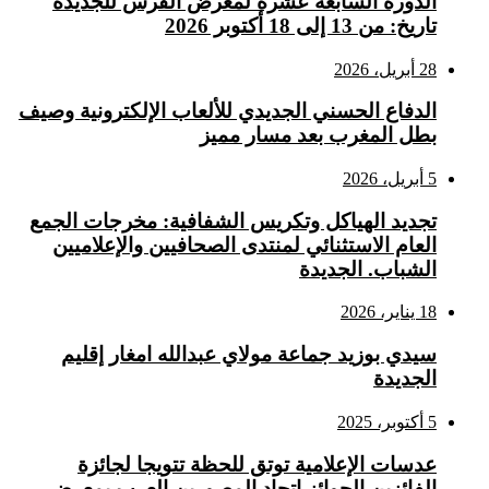
الدورة السابعة عشرة لمعرض الفرس للجديدة
تاريخ: من 13 إلى 18 أكتوبر 2026
28 أبريل، 2026
الدفاع الحسني الجديدي للألعاب الإلكترونية وصيف
بطل المغرب بعد مسار مميز
5 أبريل، 2026
تجديد الهياكل وتكريس الشفافية: مخرجات الجمع
العام الاستثنائي لمنتدى الصحافيين والإعلاميين
الشباب. الجديدة
18 يناير، 2026
سيدي بوزيد جماعة مولاي عبدالله امغار إقليم
الجديدة
5 أكتوبر، 2025
عدسات الإعلامية توتق للحظة تتويجا لجائزة
الفائزين الجوائز إتحاد المصورين العرب بمعرض