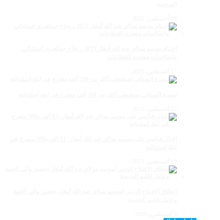
الصحفية
18 أغسطس، 2025
اختتام موسم مولاي عبد الله أمغار 2025 .. نجاح جماهيري استثنائي
وانعكاسات متعددة القطاعات
17 أغسطس، 2025
سهرة الستاتي تستقطب أكثر من 300 ألف متفرج في ليلة استثنائية
15 أغسطس، 2025
إقبال قياسي على موسم مولاي عبد الله أمغار: 83 ألف و500 متفرج في
ليلة استثنائية
10 أغسطس، 2025
انطلاق الافتتاح الديني لموسم مولاي عبد الله أمغار بحضور والي الجهة
وعامل إقليم الجديدة
9 أغسطس، 2025