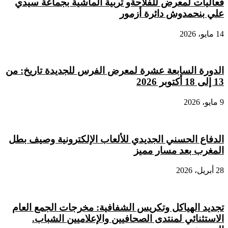
فعاليات لمعرض للفلاحةو تربية الماشية بجماعة سيدي
علي بنحمدوش دائرة أزمور
14 مايو، 2026
الدورة السابعة عشرة لمعرض الفرس للجديدة تاريخ: من
13 إلى 18 أكتوبر 2026
9 مايو، 2026
الدفاع الحسني الجديدي للألعاب الإلكترونية وصيف بطل
المغرب بعد مسار مميز
28 أبريل، 2026
تجديد الهياكل وتكريس الشفافية: مخرجات الجمع العام
الاستثنائي لمنتدى الصحافيين والإعلاميين الشباب.