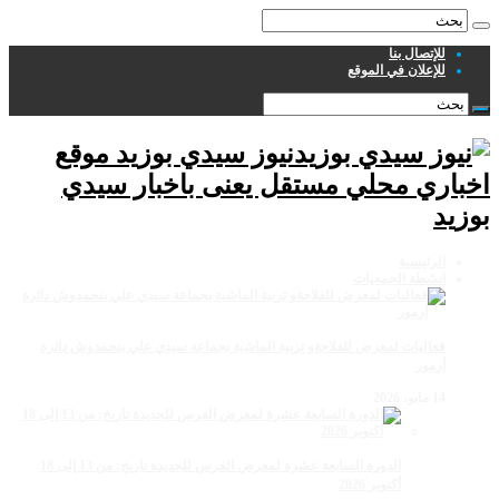
للإتصال بنا
للإعلان في الموقع
نيوز سيدي بوزيد موقع
اخباري محلي مستقل يعنى باخبار سيدي
بوزيد
الرئيسية
انشطة الجمعيات
فعاليات لمعرض للفلاحةو تربية الماشية بجماعة سيدي علي بنحمدوش دائرة
أزمور
14 مايو، 2026
الدورة السابعة عشرة لمعرض الفرس للجديدة تاريخ: من 13 إلى 18
أكتوبر 2026