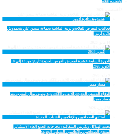
تواصل و إعلام
8 أغسطس، 2026
فعاليات لمعرض للفلاحةو تربية الماشية بجماعة سيدي علي بنحمدوش
دائرة أزمور
14 مايو، 2026
الدورة السابعة عشرة لمعرض الفرس للجديدة تاريخ: من 13 إلى 18
أكتوبر 2026
9 مايو، 2026
الدفاع الحسني الجديدي للألعاب الإلكترونية وصيف بطل المغرب بعد
مسار مميز
28 أبريل، 2026
تجديد الهياكل وتكريس الشفافية: مخرجات الجمع العام الاستثنائي
لمنتدى الصحافيين والإعلاميين الشباب. الجديدة