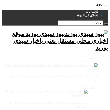
للإتصال بنا
للإعلان في الموقع
نيوز سيدي بوزيد موقع
اخباري محلي مستقل يعنى باخبار سيدي
بوزيد
الرئيسية
انشطة الجمعيات
فعاليات لمعرض للفلاحةو تربية الماشية بجماعة سيدي علي بنحمدوش دائرة
أزمور
14 مايو، 2026
الدورة السابعة عشرة لمعرض الفرس للجديدة تاريخ: من 13 إلى 18
أكتوبر 2026