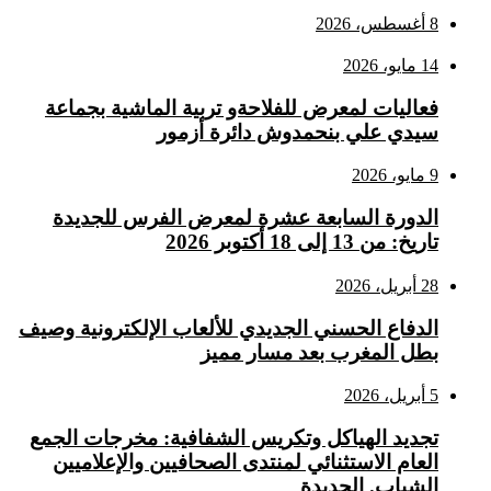
8 أغسطس، 2026
14 مايو، 2026
فعاليات لمعرض للفلاحةو تربية الماشية بجماعة
سيدي علي بنحمدوش دائرة أزمور
9 مايو، 2026
الدورة السابعة عشرة لمعرض الفرس للجديدة
تاريخ: من 13 إلى 18 أكتوبر 2026
28 أبريل، 2026
الدفاع الحسني الجديدي للألعاب الإلكترونية وصيف
بطل المغرب بعد مسار مميز
5 أبريل، 2026
تجديد الهياكل وتكريس الشفافية: مخرجات الجمع
العام الاستثنائي لمنتدى الصحافيين والإعلاميين
الشباب. الجديدة