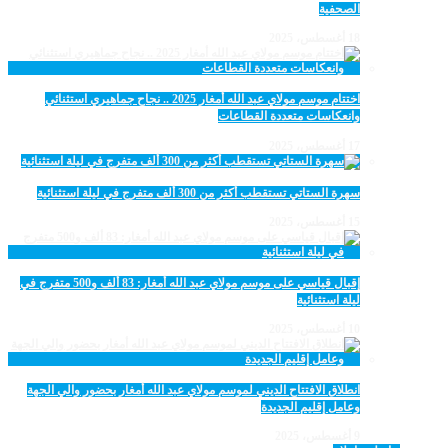
الصحفية
18 أغسطس، 2025
اختتام موسم مولاي عبد الله أمغار 2025 .. نجاح جماهيري استثنائي
وانعكاسات متعددة القطاعات
17 أغسطس، 2025
سهرة الستاتي تستقطب أكثر من 300 ألف متفرج في ليلة استثنائية
15 أغسطس، 2025
إقبال قياسي على موسم مولاي عبد الله أمغار: 83 ألف و500 متفرج في
ليلة استثنائية
10 أغسطس، 2025
انطلاق الافتتاح الديني لموسم مولاي عبد الله أمغار بحضور والي الجهة
وعامل إقليم الجديدة
9 أغسطس، 2025