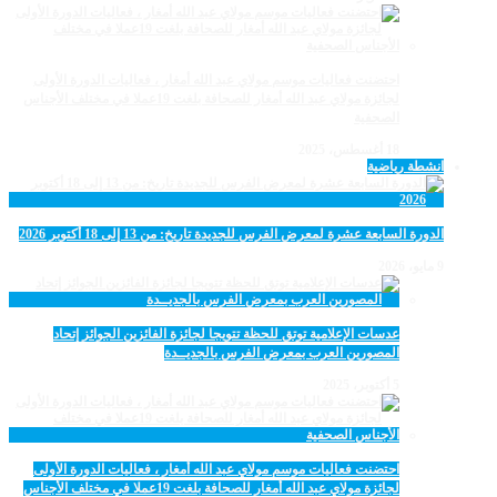
احتضنت فعاليات موسم مولاي عبد الله أمغار ، فعاليات الدورة الأولى
لجائزة مولاي عبد الله أمغار للصحافة بلغت 19عملا في مختلف الأجناس
الصحفية
18 أغسطس، 2025
انشطة رياضية
الدورة السابعة عشرة لمعرض الفرس للجديدة تاريخ: من 13 إلى 18 أكتوبر 2026
9 مايو، 2026
عدسات الإعلامية توتق للحظة تتويجا لجائزة الفائزين الجوائز إتحاد
المصورين العرب بمعرض الفرس بالجديــدة
5 أكتوبر، 2025
احتضنت فعاليات موسم مولاي عبد الله أمغار ، فعاليات الدورة الأولى
لجائزة مولاي عبد الله أمغار للصحافة بلغت 19عملا في مختلف الأجناس