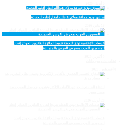
5 أبريل، 2026
سيدي بوزيد جماعة مولاي عبدالله امغار إقليم الجديدة
18 يناير، 2026
عدسات الإعلامية توتق للحظة تتويجا لجائزة الفائزين الجوائز إتحاد
المصورين العرب بمعرض الفرس بالجديــدة
5 أكتوبر، 2025
تظاهرات و مهرجانات
8 أغسطس، 2026
الدفاع الحسني الجديدي للألعاب الإلكترونية وصيف بطل المغرب بعد
مسار مميز
28 أبريل، 2026
عدسات الإعلامية توتق للحظة تتويجا لجائزة الفائزين الجوائز إتحاد
المصورين العرب بمعرض الفرس بالجديــدة