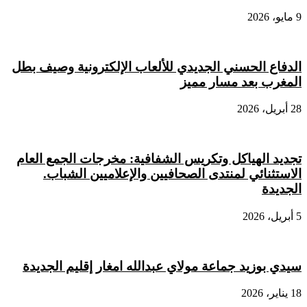
9 مايو، 2026
الدفاع الحسني الجديدي للألعاب الإلكترونية وصيف بطل
المغرب بعد مسار مميز
28 أبريل، 2026
تجديد الهياكل وتكريس الشفافية: مخرجات الجمع العام
الاستثنائي لمنتدى الصحافيين والإعلاميين الشباب.
الجديدة
5 أبريل، 2026
سيدي بوزيد جماعة مولاي عبدالله امغار إقليم الجديدة
18 يناير، 2026