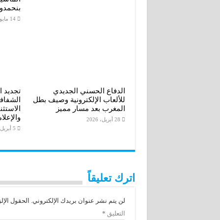
r
بنحمدو
14 مايو، 2026
الدفاع الحسني الجديدي
تجديد ا
للألعاب الإلكترونية وصيف بطل
الشفافي
المغرب بعد مسار مميز
الاستثن
والإعلا
28 أبريل، 2026
5 أبريل، 2026
اترك تعليقاً
لن يتم نشر عنوان بريدك الإلكتروني.
الحقول الإلز
التعليق
*