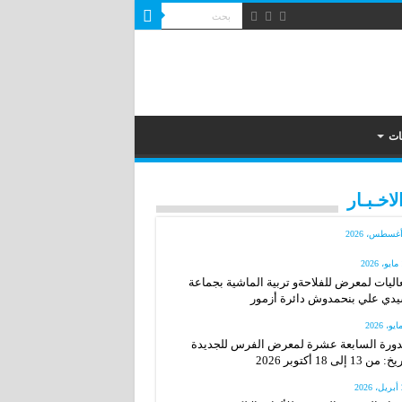
ات
لاخـبـار
2
اليات لمعرض للفلاحةو تربية الماشية بجماعة
دي علي بنحمدوش دائرة أزمور
دورة السابعة عشرة لمعرض الفرس للجديدة
: من 13 إلى 18 أكتوبر 2026
20