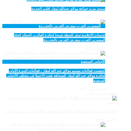
سيدي بوزيد جماعة مولاي عبدالله امغار إقليم الجديدة
18 يناير، 2026
عدسات الإعلامية توتق للحظة تتويجا لجائزة الفائزين الجوائز إتحاد
المصورين العرب بمعرض الفرس بالجديــدة
5 أكتوبر، 2025
احتضنت فعاليات موسم مولاي عبد الله أمغار ، فعاليات الدورة الأولى
لجائزة مولاي عبد الله أمغار للصحافة بلغت 19عملا في مختلف الأجناس
الصحفية
18 أغسطس، 2025
تظاهرات و مهرجانات
الدفاع الحسني الجديدي للألعاب الإلكترونية وصيف بطل المغرب بعد مسار مميز
28 أبريل، 2026