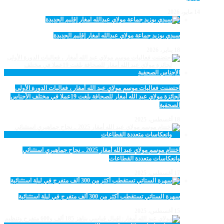
14 مايو، 2026
سيدي بوزيد جماعة مولاي عبدالله امغار إقليم الجديدة
18 يناير، 2026
احتضنت فعاليات موسم مولاي عبد الله أمغار ، فعاليات الدورة الأولى
لجائزة مولاي عبد الله أمغار للصحافة بلغت 19عملا في مختلف الأجناس
الصحفية
18 أغسطس، 2025
اختتام موسم مولاي عبد الله أمغار 2025 .. نجاح جماهيري استثنائي
وانعكاسات متعددة القطاعات
17 أغسطس، 2025
سهرة الستاتي تستقطب أكثر من 300 ألف متفرج في ليلة استثنائية
15 أغسطس، 2025