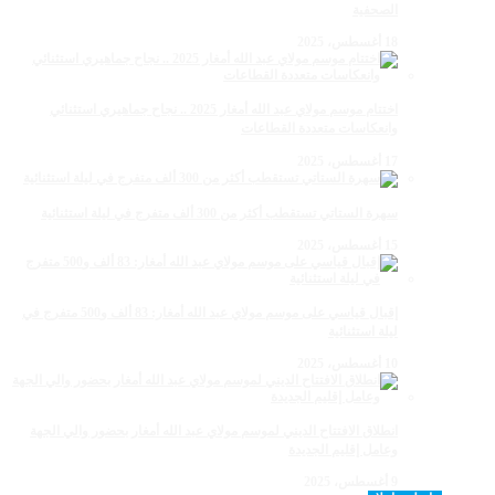
الصحفية
18 أغسطس، 2025
اختتام موسم مولاي عبد الله أمغار 2025 .. نجاح جماهيري استثنائي
وانعكاسات متعددة القطاعات
17 أغسطس، 2025
سهرة الستاتي تستقطب أكثر من 300 ألف متفرج في ليلة استثنائية
15 أغسطس، 2025
إقبال قياسي على موسم مولاي عبد الله أمغار: 83 ألف و500 متفرج في
ليلة استثنائية
10 أغسطس، 2025
انطلاق الافتتاح الديني لموسم مولاي عبد الله أمغار بحضور والي الجهة
وعامل إقليم الجديدة
9 أغسطس، 2025