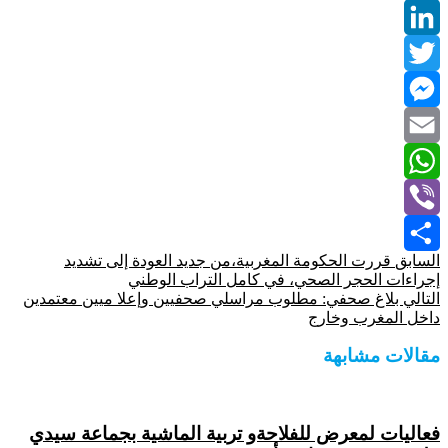
Facebook
LinkedIn
Twitter
Messenger
Email
WhatsApp
Viber
السابق
قررت الحكومة المغربية،من جديد العودة إلى تشديد
Share
إجراءات الحجر الصحي، في كامل التراب الوطني
التالي
بلاغ صحفي: مطلوب مراسلي صحفيين وإعلا ميين معتمدين
داخل المغرب وخارج
مقالات مشابهة
فعاليات لمعرض للفلاحةو تربية الماشية بجماعة سيدي