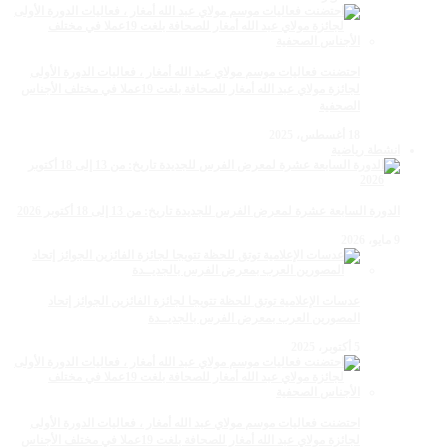
احتضنت فعاليات موسم مولاي عبد الله أمغار ، فعاليات الدورة الأولى
لجائزة مولاي عبد الله أمغار للصحافة بلغت 19عملا في مختلف الأجناس
الصحفية
18 أغسطس، 2025
انشطة رياضية
الدورة السابعة عشرة لمعرض الفرس للجديدة تاريخ: من 13 إلى 18 أكتوبر 2026
9 مايو، 2026
عدسات الإعلامية توتق للحظة تتويجا لجائزة الفائزين الجوائز إتحاد
المصورين العرب بمعرض الفرس بالجديــدة
5 أكتوبر، 2025
احتضنت فعاليات موسم مولاي عبد الله أمغار ، فعاليات الدورة الأولى
لجائزة مولاي عبد الله أمغار للصحافة بلغت 19عملا في مختلف الأجناس