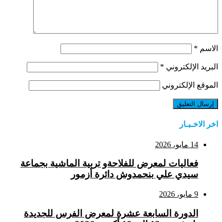
الاسم
*
البريد الإلكتروني
*
الموقع الإلكتروني
اخر الاخـبـار
14 مايو، 2026
فعاليات لمعرض للفلاحةو تربية الماشية بجماعة
سيدي علي بنحمدوش دائرة أزمور
9 مايو، 2026
الدورة السابعة عشرة لمعرض الفرس للجديدة