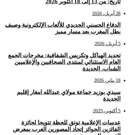
تاريخ: من 13 إلى 18 أكتوبر 2026
28 أبريل، 2026
الدفاع الحسني الجديدي للألعاب الإلكترونية وصيف
بطل المغرب بعد مسار مميز
5 أبريل، 2026
تجديد الهياكل وتكريس الشفافية: مخرجات الجمع
العام الاستثنائي لمنتدى الصحافيين والإعلاميين
الشباب. الجديدة
18 يناير، 2026
سيدي بوزيد جماعة مولاي عبدالله امغار إقليم
الجديدة
5 أكتوبر، 2025
عدسات الإعلامية توتق للحظة تتويجا لجائزة
الفائزين الجوائز إتحاد المصورين العرب بمعرض