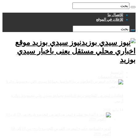
للإتصال بنا
للإعلان في الموقع
نيوز سيدي بوزيد موقع
اخباري محلي مستقل يعنى باخبار سيدي
بوزيد
الرئيسية
انشطة الجمعيات
فعاليات لمعرض للفلاحةو تربية الماشية بجماعة سيدي علي بنحمدوش دائرة
أزمور
14 مايو، 2026
الدورة السابعة عشرة لمعرض الفرس للجديدة تاريخ: من 13 إلى 18
أكتوبر 2026